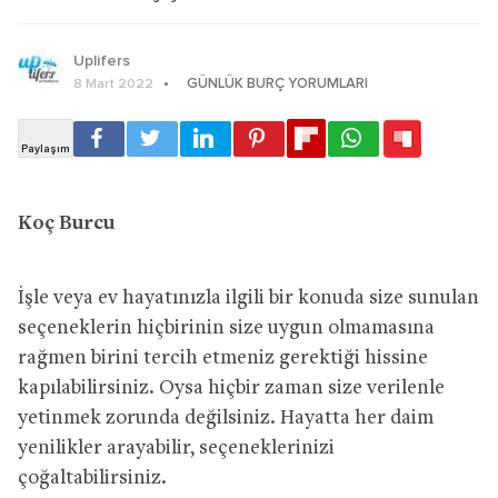
Uplifers
GÜNLÜK BURÇ YORUMLARI
8 Mart 2022
Koç Burcu
İşle veya ev hayatınızla ilgili bir konuda size sunulan
seçeneklerin hiçbirinin size uygun olmamasına
rağmen birini tercih etmeniz gerektiği hissine
kapılabilirsiniz. Oysa hiçbir zaman size verilenle
yetinmek zorunda değilsiniz. Hayatta her daim
yenilikler arayabilir, seçeneklerinizi
çoğaltabilirsiniz.