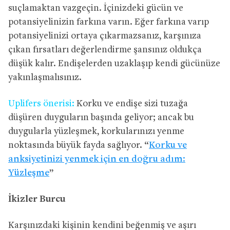
suçlamaktan vazgeçin. İçinizdeki gücün ve
potansiyelinizin farkına varın. Eğer farkına varıp
potansiyelinizi ortaya çıkarmazsanız, karşınıza
çıkan fırsatları değerlendirme şansınız oldukça
düşük kalır. Endişelerden uzaklaşıp kendi gücünüze
yakınlaşmalısınız.
Uplifers önerisi:
Korku ve endişe sizi tuzağa
düşüren duyguların başında geliyor; ancak bu
duygularla yüzleşmek, korkularınızı yenme
noktasında büyük fayda sağlıyor. “
Korku ve
anksiyetinizi yenmek için en doğru adım:
Yüzleşme
”
İkizler Burcu
Karşınızdaki kişinin kendini beğenmiş ve aşırı