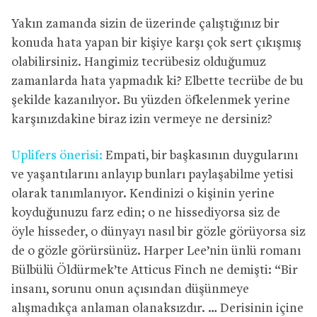
Yakın zamanda sizin de üzerinde çalıştığınız bir
konuda hata yapan bir kişiye karşı çok sert çıkışmış
olabilirsiniz. Hangimiz tecrübesiz olduğumuz
zamanlarda hata yapmadık ki? Elbette tecrübe de bu
şekilde kazanılıyor. Bu yüzden öfkelenmek yerine
karşınızdakine biraz izin vermeye ne dersiniz?
Uplifers önerisi:
Empati, bir başkasının duygularını
ve yaşantılarını anlayıp bunları paylaşabilme yetisi
olarak tanımlanıyor. Kendinizi o kişinin yerine
koyduğunuzu farz edin; o ne hissediyorsa siz de
öyle hisseder, o dünyayı nasıl bir gözle görüyorsa siz
de o gözle görürsünüz. Harper Lee’nin ünlü romanı
Bülbülü Öldürmek’te Atticus Finch ne demişti: “Bir
insanı, sorunu onun açısından düşünmeye
alışmadıkça anlaman olanaksızdır. … Derisinin içine