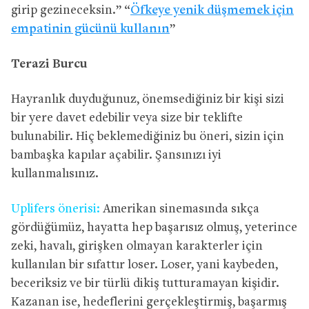
girip gezineceksin.” “
Öfkeye yenik düşmemek için
empatinin gücünü kullanın
”
Terazi Burcu
Hayranlık duyduğunuz, önemsediğiniz bir kişi sizi
bir yere davet edebilir veya size bir teklifte
bulunabilir. Hiç beklemediğiniz bu öneri, sizin için
bambaşka kapılar açabilir. Şansınızı iyi
kullanmalısınız.
Uplifers önerisi:
Amerikan sinemasında sıkça
gördüğümüz, hayatta hep başarısız olmuş, yeterince
zeki, havalı, girişken olmayan karakterler için
kullanılan bir sıfattır loser. Loser, yani kaybeden,
beceriksiz ve bir türlü dikiş tutturamayan kişidir.
Kazanan ise, hedeflerini gerçekleştirmiş, başarmış