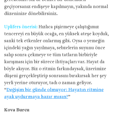
geçiyorsanız endişeye kapılmayın, yakında normal
düzeninize dönebilirsiniz.
Uplifers önerisi:
Hızlıca pişirmeye çalıştığımız
tencereyi en büyük ocağa, en yüksek ateşe koyduk,
sanki tek etkenler onlarmış gibi. Oysa o yemeğin
içindeki yağın yayılmaya, sebzelerin suyunu önce
salıp sonra çekmeye ve tüm tatların birbiriyle
karışması için bir sürece ihtiyaçları var. Hayat da
böyle akıyor. Biz o ritmin farkındaysak, üzerimize
düşeni gerçekleştirip sonrasını bırakırsak her şey
yerli yerine oturuyor, tadı o zaman geliyor.
“
Değişim bir günde olmuyor: Hayatın ritmine
ayak uydurmaya hazır mısın?
”
Kova Burcu