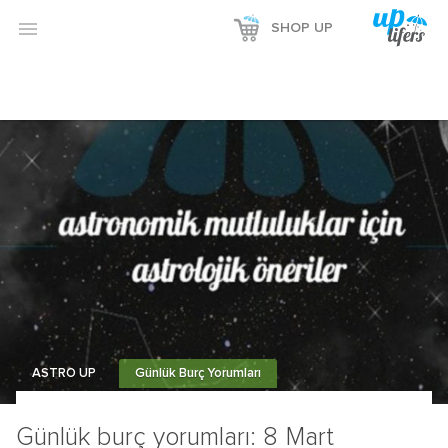

SHOP UP
ASTRO UP
Günlük Burç Yorumları
Günlük burç yorumları: 8 Mart