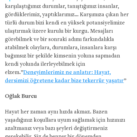
karşılaştığımız durumlar, tanıştığımız insanlar,
gördüklerimiz, yaptıklarımız… Karşımıza çıkan her
türlü durum bizi kendi en yüksek potansiyelimize
ulaştırmak üzere kurulu bir kurgu. Mesajları
görebilmek ve bir sonraki adımı farkındalıkla
atabilmek olaylara, durumlara, insanlara karşı
bağımsız bir şekilde kimsenin yoluna sapmadan
kendi yolunda ilerleyebilmek için
elzem.”
Deneyimlerimiz ne anlatır: Hayat,
dersimizi öğretene kadar bize tekerrür yaşatır
”
Oğlak Burcu
Hayat her zaman aynı hızda akmaz. Bazen
yaşadığınız koşullara uyum sağlamak için hızınızı
azaltmanız veya bazı şeyleri değiştirmeniz
gerekebilir. Siz de benzer bir dönemden