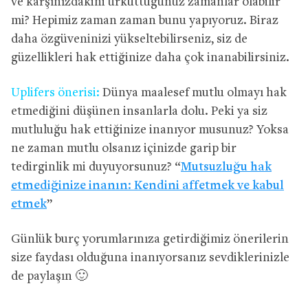
ve karşınızdakini ürküttüğünüz zamanlar olabilir
mi? Hepimiz zaman zaman bunu yapıyoruz. Biraz
daha özgüveninizi yükseltebilirseniz, siz de
güzellikleri hak ettiğinize daha çok inanabilirsiniz.
Uplifers önerisi:
Dünya maalesef mutlu olmayı hak
etmediğini düşünen insanlarla dolu. Peki ya siz
mutluluğu hak ettiğinize inanıyor musunuz? Yoksa
ne zaman mutlu olsanız içinizde garip bir
tedirginlik mi duyuyorsunuz? “
Mutsuzluğu hak
etmediğinize inanın: Kendini affetmek ve kabul
etmek
”
Günlük burç yorumlarınıza getirdiğimiz önerilerin
size faydası olduğuna inanıyorsanız sevdiklerinizle
de paylaşın 🙂