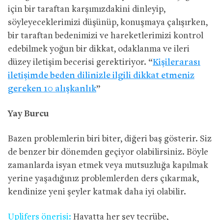
için bir taraftan karşımızdakini dinleyip,
söyleyeceklerimizi düşünüp, konuşmaya çalışırken,
bir taraftan bedenimizi ve hareketlerimizi kontrol
edebilmek yoğun bir dikkat, odaklanma ve ileri
düzey iletişim becerisi gerektiriyor. “
Kişilerarası
iletişimde beden dilinizle ilgili dikkat etmeniz
gereken 10 alışkanlık
”
Yay Burcu
Bazen problemlerin biri biter, diğeri baş gösterir. Siz
de benzer bir dönemden geçiyor olabilirsiniz. Böyle
zamanlarda isyan etmek veya mutsuzluğa kapılmak
yerine yaşadığınız problemlerden ders çıkarmak,
kendinize yeni şeyler katmak daha iyi olabilir.
Uplifers önerisi:
Hayatta her şey tecrübe,