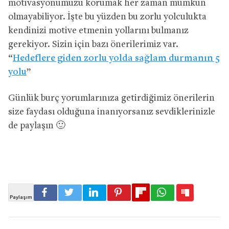
motivasyonumuzu korumak her zaman mümkün
olmayabiliyor. İşte bu yüzden bu zorlu yolculukta
kendinizi motive etmenin yollarını bulmanız
gerekiyor. Sizin için bazı önerilerimiz var.
“
Hedeflere giden zorlu yolda sağlam durmanın 5
yolu
”
Günlük burç yorumlarınıza getirdiğimiz önerilerin
size faydası olduğuna inanıyorsanız sevdiklerinizle
de paylaşın 🙂