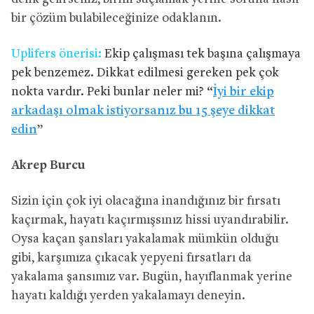
bir çözüm bulabileceğinize odaklanın.
Uplifers önerisi:
Ekip çalışması tek başına çalışmaya
pek benzemez. Dikkat edilmesi gereken pek çok
nokta vardır. Peki bunlar neler mi? “
İyi bir ekip
arkadaşı olmak istiyorsanız bu 15 şeye dikkat
edin
”
Akrep Burcu
Sizin için çok iyi olacağına inandığınız bir fırsatı
kaçırmak, hayatı kaçırmışsınız hissi uyandırabilir.
Oysa kaçan şansları yakalamak mümkün olduğu
gibi, karşımıza çıkacak yepyeni fırsatları da
yakalama şansımız var. Bugün, hayıflanmak yerine
hayatı kaldığı yerden yakalamayı deneyin.