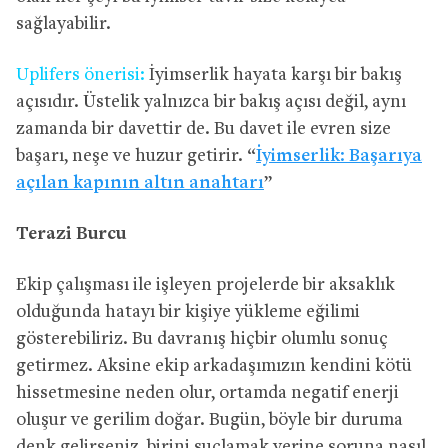
sağlayabilir.
Uplifers önerisi:
İyimserlik hayata karşı bir bakış
açısıdır. Üstelik yalnızca bir bakış açısı değil, aynı
zamanda bir davettir de. Bu davet ile evren size
başarı, neşe ve huzur getirir. “
İyimserlik: Başarıya
açılan kapının altın anahtarı
”
Terazi Burcu
Ekip çalışması ile işleyen projelerde bir aksaklık
olduğunda hatayı bir kişiye yükleme eğilimi
gösterebiliriz. Bu davranış hiçbir olumlu sonuç
getirmez. Aksine ekip arkadaşımızın kendini kötü
hissetmesine neden olur, ortamda negatif enerji
oluşur ve gerilim doğar. Bugün, böyle bir duruma
denk gelirseniz, birini suçlamak yerine soruna nasıl