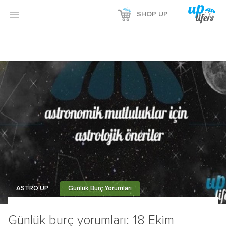

SHOP UP
ASTRO UP
Günlük Burç Yorumları
Günlük burç yorumları: 18 Ekim