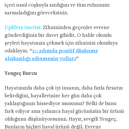
içeri nasıl coşkuyla sızdığını ve tüm ruhunuzu
sarmaladığını göreceksiniz.
Uplifers önerisi:
Zihninizden geçenler evrene
gönderdiğiniz bir davet gibidir. O halde olumlu
şeyleri hayatınıza çekmek için zihninizi olumluya
odaklayın. “
10 adımda pozitif düşünme
alışkanlığı edinmenin yolları
”
Yengeç Burcu
Hayatınızda daha çok iyi insanın, daha fazla fırsatın
belirdiğini, hayallerinize her gün daha çok
yaklaştığınızı hissediyor musunuz? Belki de bunu
fark ediyor ama yalnızca hayal gücünüzün bir ürünü
olduğunu düşünüyorsunuz. Hayır, sevgili Yengeç.
Bunların hiçbiri hayal ürünü değil. Evrene