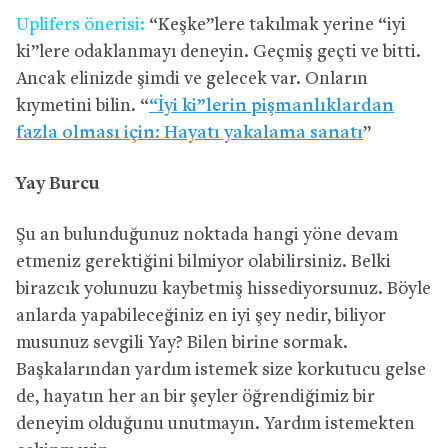
Uplifers önerisi:
“Keşke”lere takılmak yerine “iyi
ki”lere odaklanmayı deneyin. Geçmiş geçti ve bitti.
Ancak elinizde şimdi ve gelecek var. Onların
kıymetini bilin. “
“İyi ki”lerin pişmanlıklardan
fazla olması için: Hayatı yakalama sanatı
”
Yay Burcu
Şu an bulunduğunuz noktada hangi yöne devam
etmeniz gerektiğini bilmiyor olabilirsiniz. Belki
birazcık yolunuzu kaybetmiş hissediyorsunuz. Böyle
anlarda yapabileceğiniz en iyi şey nedir, biliyor
musunuz sevgili Yay? Bilen birine sormak.
Başkalarından yardım istemek size korkutucu gelse
de, hayatın her an bir şeyler öğrendiğimiz bir
deneyim olduğunu unutmayın. Yardım istemekten