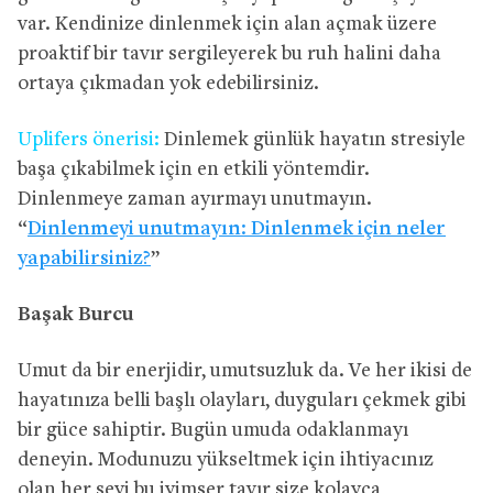
var. Kendinize dinlenmek için alan açmak üzere
proaktif bir tavır sergileyerek bu ruh halini daha
ortaya çıkmadan yok edebilirsiniz.
Uplifers önerisi:
Dinlemek günlük hayatın stresiyle
başa çıkabilmek için en etkili yöntemdir.
Dinlenmeye zaman ayırmayı unutmayın.
“
Dinlenmeyi unutmayın: Dinlenmek için neler
yapabilirsiniz?
”
Başak Burcu
Umut da bir enerjidir, umutsuzluk da. Ve her ikisi de
hayatınıza belli başlı olayları, duyguları çekmek gibi
bir güce sahiptir. Bugün umuda odaklanmayı
deneyin. Modunuzu yükseltmek için ihtiyacınız
olan her şeyi bu iyimser tavır size kolayca