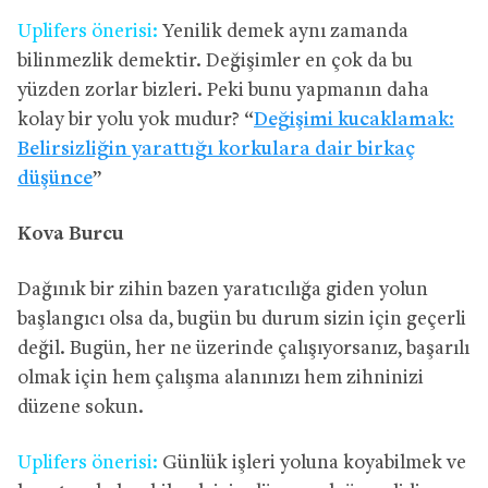
Uplifers önerisi:
Yenilik demek aynı zamanda
bilinmezlik demektir. Değişimler en çok da bu
yüzden zorlar bizleri. Peki bunu yapmanın daha
kolay bir yolu yok mudur? “
Değişimi kucaklamak:
Belirsizliğin yarattığı korkulara dair birkaç
düşünce
”
Kova Burcu
Dağınık bir zihin bazen yaratıcılığa giden yolun
başlangıcı olsa da, bugün bu durum sizin için geçerli
değil. Bugün, her ne üzerinde çalışıyorsanız, başarılı
olmak için hem çalışma alanınızı hem zihninizi
düzene sokun.
Uplifers önerisi:
Günlük işleri yoluna koyabilmek ve