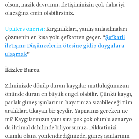
olsun, nazik davranın. İletişiminizin çok daha iyi
olacağına emin olabilirsiniz.
Uplifers önerisi:
Kırgınlıkları, yanlış anlaşılmaları
çözmenin en kısa yolu şefkatten geçer. “
Şefkatli
iletişim: Düşüncelerin ötesine gidip duygulara
ulaşmak
”
İkizler Burcu
Zihninizde dönüp duran kaygılar mutluluğunuzun
önünde duran en büyük engel olabilir. Çünkü kaygı,
parlak güneş ışınlarının hayatınıza sızabileceği tüm
aralıkları tıkayan bir şeydir. Yapmanız gereken ne
mi? Kaygılarınızın yanı sıra pek çok olumlu senaryo
da ihtimal dahilinde biliyorsunuz. Dikkatinizi
olumlu olana yönlendirdiğinizde, güneş ışınlarının