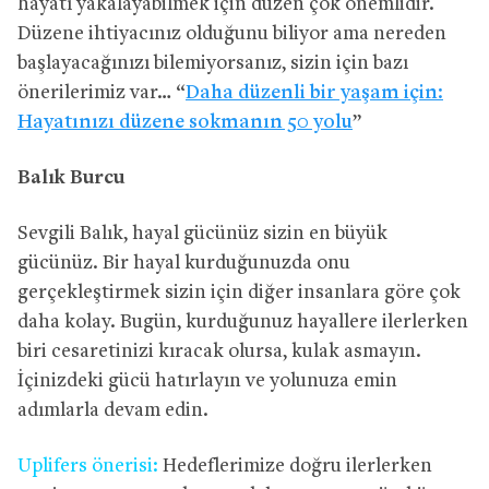
hayatı yakalayabilmek için düzen çok önemlidir.
Düzene ihtiyacınız olduğunu biliyor ama nereden
başlayacağınızı bilemiyorsanız, sizin için bazı
önerilerimiz var… “
Daha düzenli bir yaşam için:
Hayatınızı düzene sokmanın 50 yolu
”
Balık Burcu
Sevgili Balık, hayal gücünüz sizin en büyük
gücünüz. Bir hayal kurduğunuzda onu
gerçekleştirmek sizin için diğer insanlara göre çok
daha kolay. Bugün, kurduğunuz hayallere ilerlerken
biri cesaretinizi kıracak olursa, kulak asmayın.
İçinizdeki gücü hatırlayın ve yolunuza emin
adımlarla devam edin.
Uplifers önerisi:
Hedeflerimize doğru ilerlerken