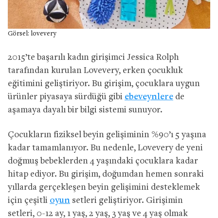
Görsel: lovevery
2015’te başarılı kadın girişimci Jessica Rolph
tarafından kurulan Lovevery, erken çocukluk
eğitimini geliştiriyor. Bu girişim, çocuklara uygun
ürünler piyasaya sürdüğü gibi
ebeveynlere
de
aşamaya dayalı bir bilgi sistemi sunuyor.
Çocukların fiziksel beyin gelişiminin %90’ı 5 yaşına
kadar tamamlanıyor. Bu nedenle, Lovevery de yeni
doğmuş bebeklerden 4 yaşındaki çocuklara kadar
hitap ediyor. Bu girişim, doğumdan hemen sonraki
yıllarda gerçekleşen beyin gelişimini desteklemek
için çeşitli
oyun
setleri geliştiriyor. Girişimin
setleri, 0-12 ay, 1 yaş, 2 yaş, 3 yaş ve 4 yaş olmak