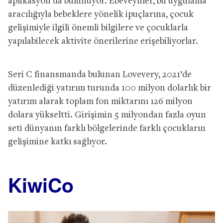
aplikasyon da bulunuyor. Ebeveynler, bu uygulama
aracılığıyla bebeklere yönelik ipuçlarına, çocuk
gelişimiyle ilgili önemli bilgilere ve çocuklarla
yapılabilecek aktivite önerilerine erişebiliyorlar.
Seri C finansmanda bulunan Lovevery, 2021’de
düzenlediği yatırım turunda 100 milyon dolarlık bir
yatırım alarak toplam fon miktarını 126 milyon
dolara yükseltti. Girişimin 5 milyondan fazla oyun
seti dünyanın farklı bölgelerinde farklı çocukların
gelişimine katkı sağlıyor.
KiwiCo