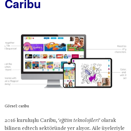
Caribu
Görsel: caribu
2016 kuruluşlu Caribu,
‘eğitim teknolojileri’
olarak
bilinen edtech sektöründe yer alıyor. Aile üyeleriyle