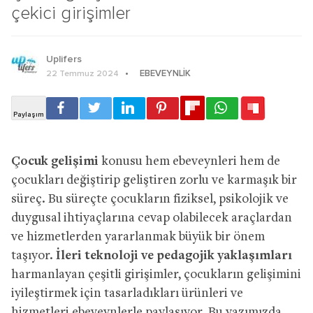
çekici girişimler
Uplifers
EBEVEYNLIK
22 Temmuz 2024
Çocuk gelişimi
konusu hem ebeveynleri hem de
çocukları değiştirip geliştiren zorlu ve karmaşık bir
süreç. Bu süreçte çocukların fiziksel, psikolojik ve
duygusal ihtiyaçlarına cevap olabilecek araçlardan
ve hizmetlerden yararlanmak büyük bir önem
taşıyor.
İleri teknoloji ve pedagojik yaklaşımları
harmanlayan çeşitli girişimler, çocukların gelişimini
iyileştirmek için tasarladıkları ürünleri ve
hizmetleri ebeveynlerle paylaşıyor. Bu yazımızda,