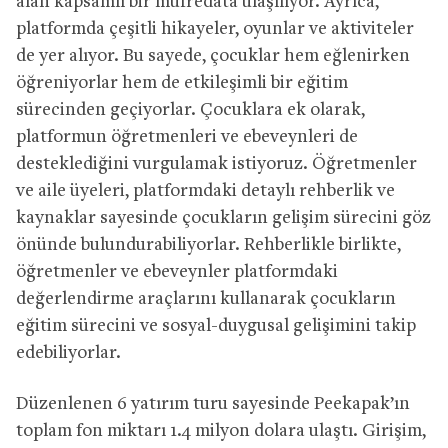
alan kapsamlı bir müfredata ulaşılıyor. Ayrıca,
platformda çeşitli hikayeler, oyunlar ve aktiviteler
de yer alıyor. Bu sayede, çocuklar hem eğlenirken
öğreniyorlar hem de etkileşimli bir eğitim
sürecinden geçiyorlar. Çocuklara ek olarak,
platformun öğretmenleri ve ebeveynleri de
desteklediğini vurgulamak istiyoruz. Öğretmenler
ve aile üyeleri, platformdaki detaylı rehberlik ve
kaynaklar sayesinde çocukların gelişim sürecini göz
önünde bulundurabiliyorlar. Rehberlikle birlikte,
öğretmenler ve ebeveynler platformdaki
değerlendirme araçlarını kullanarak çocukların
eğitim sürecini ve sosyal-duygusal gelişimini takip
edebiliyorlar.
Düzenlenen 6 yatırım turu sayesinde Peekapak’ın
toplam fon miktarı 1.4 milyon dolara ulaştı. Girişim,