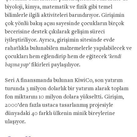
biyoloji, kimya, matematik ve fizik gibi temel
bilimlerle ilgili aktiviteleri barındırıyor. Girişimin
çok yönlü bakış açısı sayesinde çocukların birçok
becerisine destek çıkılarak gelişim süreci
iyileştiriliyor. Ayrıca, girişimin sitesinde evde
rahatlıkla bulunabilen malzemelerle yapılabilecek ve
çocukları hem eğlendirip hem de eğitecek
‘kendi
başına yap’
fikirleri paylaşılıyor.
Seri A finansmanda bulunan KiwiCo, son yatırım
turunda 3 milyon dolarlık bir yatırım alarak toplam
fon miktarını 10 milyon dolara yükseltti. Girişim,
2000’den fazla ustaca tasarlanmış projesiyle
dünyadaki 40 farklı ülkenin minik bireylerine
ulaşıyor.