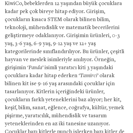
KiwiCo, bebeklerden 12 yaşından büyük çocuklara
kadar pek çok bireye hitap ediyor. Girişim,
çocukların kısaca STEM olarak bilinen bilim,
teknoloji, mühendislik ve matematik becerilerini
geliştirmeye odaklanıyor. Girişimin ürünleri, 0-3
yaş, 3-6 yaş, 6-9 yaş, 9-12 yaş ve 12+ yaş
kategorilerinde sınıflandırılıyor. Bu ürünler, çeşitli
hayvan ve meslek isimleriyle anılıyor. Örneğin,
girişimin
‘Panda’
isimli yaratıcı kiti 3 yaşındaki
çocuklara kadar hitap ederken
‘Tamirci’
olarak
bilinen kit ise 9-16 yaş arasındaki çocuklar için
tasarlanıyor. Kitlerin içeriğindeki ürünler,
çocukların farklı yeteneklerini baz alıyor; her kit,
keşif, bilim, sanat, eğlence, coğrafya, kültür, yemek
pişirme, yaratıcılık, mühendislik ve tasarım
yeteneklerinden en az iki tanesine uzanıyor.
Çocuklar bazı kitlerle punch işlerken bazı kitler de