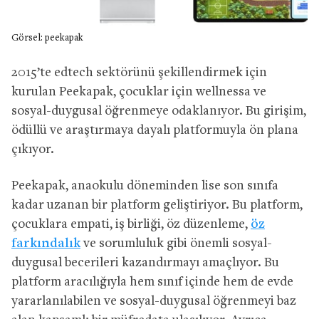
Görsel: peekapak
2015’te edtech sektörünü şekillendirmek için
kurulan Peekapak, çocuklar için wellnessa ve
sosyal-duygusal öğrenmeye odaklanıyor. Bu girişim,
ödüllü ve araştırmaya dayalı platformuyla ön plana
çıkıyor.
Peekapak, anaokulu döneminden lise son sınıfa
kadar uzanan bir platform geliştiriyor. Bu platform,
çocuklara empati, iş birliği, öz düzenleme,
öz
farkındalık
ve sorumluluk gibi önemli sosyal-
duygusal becerileri kazandırmayı amaçlıyor. Bu
platform aracılığıyla hem sınıf içinde hem de evde
yararlanılabilen ve sosyal-duygusal öğrenmeyi baz