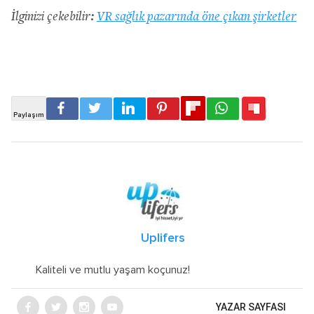
İlginizi çekebilir:
VR sağlık pazarında öne çıkan şirketler
Uplifers
Kaliteli ve mutlu yaşam koçunuz!
YAZAR SAYFASI