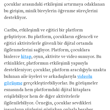
çocuklar arasındaki etkileşimi artırmaya odaklanan
bu girişim, minik bireylerin öğrenme süreçlerini
destekliyor.
Caribu, etkileşimli ve eğitici bir platform
geliştiriyor. Bu platform, çocukların eğlenceli ve
eğitici aktivitelerle güvenli bir dijital ortamda
ilgilenmelerini sağlıyor. Platform, çocuklara
binlerce
kitap
, oyun, aktivite ve video sunuyor. Bu
etkinlikler, platformun etkileşimli yapısıyla
destekleniyor; çocuklar, platform aracılığıyla uzakta
bulunan aile üyeleri ve arkadaşlarıyla
videolu
görüşme
gerçekleştirebiliyorlar. Bu görüşmeler
esnasında hem platformdaki dijital kitaplara
erişilebiliyor hem de diğer aktivitelerle
ilgilenilebiliyor. Örneğin, çocuklar sevdikleri
insanların yüzlerini görürken onlarla beraber