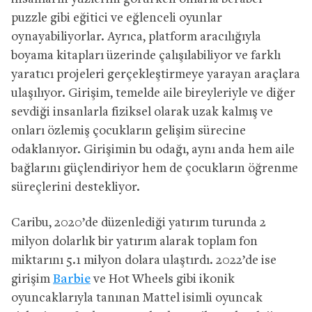
puzzle gibi eğitici ve eğlenceli oyunlar
oynayabiliyorlar. Ayrıca, platform aracılığıyla
boyama kitapları üzerinde çalışılabiliyor ve farklı
yaratıcı projeleri gerçekleştirmeye yarayan araçlara
ulaşılıyor. Girişim, temelde aile bireyleriyle ve diğer
sevdiği insanlarla fiziksel olarak uzak kalmış ve
onları özlemiş çocukların gelişim sürecine
odaklanıyor. Girişimin bu odağı, aynı anda hem aile
bağlarını güçlendiriyor hem de çocukların öğrenme
süreçlerini destekliyor.
Caribu, 2020’de düzenlediği yatırım turunda 2
milyon dolarlık bir yatırım alarak toplam fon
miktarını 5.1 milyon dolara ulaştırdı. 2022’de ise
girişim
Barbie
ve Hot Wheels gibi ikonik
oyuncaklarıyla tanınan Mattel isimli oyuncak