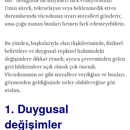
dur” dediğinde bu sinyalleri fark etmiyorsanız?
Uzun süreli, tekrarlayan veya beklenmedik stres
durumlarında vücudunuz uyarı sinyalleri gönderir,
ama çoğu zaman bunları hemen fark edemeyebiliriz.
Bu yüzden, başkalarıyla olan ilişkilerimizde, fiziksel
belirtilere ve duygusal-tepkisel halimizdeki
değişimlere dikkat etmek; ayrıca çevremizden gelen
geri bildirimlere açık olmak çok önemli.
Vücudunuzun ne gibi sinyallere verdiğine ve bunları
görmezden geldiğinizde neler olabileceğine göz
atalım.
1. Duygusal
değişimler