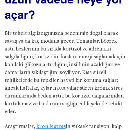
açar?
Bir tehdit algıladığımızda bedenimiz doğal olarak
savaş ya da kaç moduna geçer. Uzmanlar, böbrek
üstü bezlerinin bu sırada kortizol ve adrenalin
salgıladığını, kortizolün kaslara enerji sağlamak için
kandaki glikozu artırdığını, insülinin azaldığını ve
damarların sıkılaştığını söylüyor. Kısa süreli
tehlikelerde bu tepkiler hayati bir koruma sağlar;
ancak haftalar, aylar hatta yıllar süren kronik stres
durumlarında beden artık bu kortizol dalgalarından
kurtulamaz ve bu durum sağlığı ciddi şekilde tehdit
eder.
Araştırmalar,
kronik stres
in yüksek tansiyon, kalp