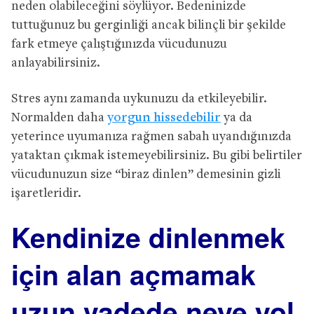
neden olabileceğini söylüyor. Bedeninizde
tuttuğunuz bu gerginliği ancak bilinçli bir şekilde
fark etmeye çalıştığınızda vücudunuzu
anlayabilirsiniz.
Stres aynı zamanda uykunuzu da etkileyebilir.
Normalden daha
yorgun hissedebilir
ya da
yeterince uyumanıza rağmen sabah uyandığınızda
yataktan çıkmak istemeyebilirsiniz. Bu gibi belirtiler
vücudunuzun size “biraz dinlen” demesinin gizli
işaretleridir.
Kendinize dinlenmek
için alan açmamak
uzun vadede neye yol