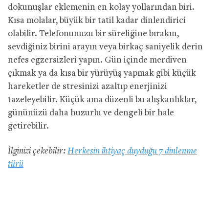
dokunuşlar eklemenin en kolay yollarından biri.
Kısa molalar, büyük bir tatil kadar dinlendirici
olabilir. Telefonunuzu bir süreliğine bırakın,
sevdiğiniz birini arayın veya birkaç saniyelik derin
nefes egzersizleri yapın. Gün içinde merdiven
çıkmak ya da kısa bir yürüyüş yapmak gibi küçük
hareketler de stresinizi azaltıp enerjinizi
tazeleyebilir. Küçük ama düzenli bu alışkanlıklar,
gününüzü daha huzurlu ve dengeli bir hale
getirebilir.
İlginizi çekebilir:
Herkesin ihtiyaç duyduğu 7 dinlenme
türü