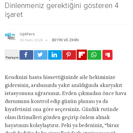
Dinlenmeniz gerektiğini gösteren 4
işaret
Uplifers
BEYIN VE ZIHIN
30 Ekim 2025
Kendinizi hasta hissettiğinizde aile hekiminize
gidersiniz, arabanızda yakıt azaldığında akaryakıt
istasyonuna uğrarsınız. Evden çıkmadan önce hava
durumunu kontrol edip günün planını ya da
kıyafetinizi ona göre seçersiniz. Günlük rutinde
olası ihtimalleri gözden geçirip önlem almak
hayatınızı kolaylaştırır. Peki ya bedeniniz, “biraz