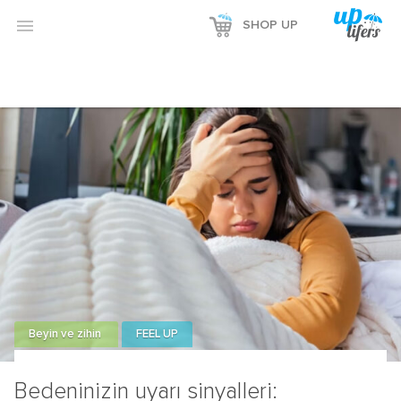
Reklamı Göster

SHOP UP
Reklamı Gizle
Beyin ve zihin
FEEL UP
Bedeninizin uyarı sinyalleri: