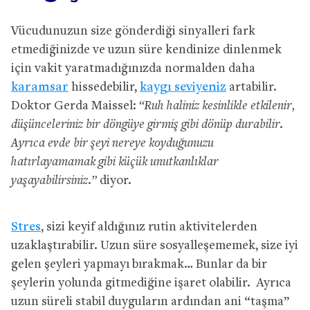
Vücudunuzun size gönderdiği sinyalleri fark
etmediğinizde ve uzun süre kendinize dinlenmek
için vakit yaratmadığınızda normalden daha
karamsar
hissedebilir,
kaygı seviyeniz
artabilir.
Doktor Gerda Maissel:
“Ruh haliniz kesinlikle etkilenir,
düşünceleriniz bir döngüye girmiş gibi dönüp durabilir.
Ayrıca evde bir şeyi nereye koyduğunuzu
hatırlayamamak gibi küçük unutkanlıklar
yaşayabilirsiniz.”
diyor.
Stres
, sizi keyif aldığınız rutin aktivitelerden
uzaklaştırabilir. Uzun süre sosyalleşememek, size iyi
gelen şeyleri yapmayı bırakmak… Bunlar da bir
şeylerin yolunda gitmediğine işaret olabilir. Ayrıca
uzun süreli stabil duyguların ardından ani “taşma”