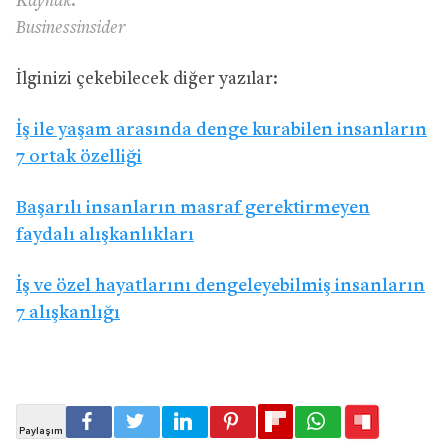
Kaynak:
Businessinsider
İlginizi çekebilecek diğer yazılar:
İş ile yaşam arasında denge kurabilen insanların
7 ortak özelliği
Başarılı insanların masraf gerektirmeyen
faydalı alışkanlıkları
İş ve özel hayatlarını dengeleyebilmiş insanların
7 alışkanlığı