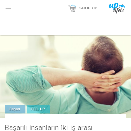

SHOP UP
Başarı
FEEL UP
Başarılı insanların iki iş arası