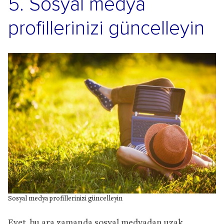
5. Sosyal medya
profillerinizi güncelleyin
Sosyal medya profillerinizi güncelleyin
Evet, bu ara zamanda sosyal medyadan uzak