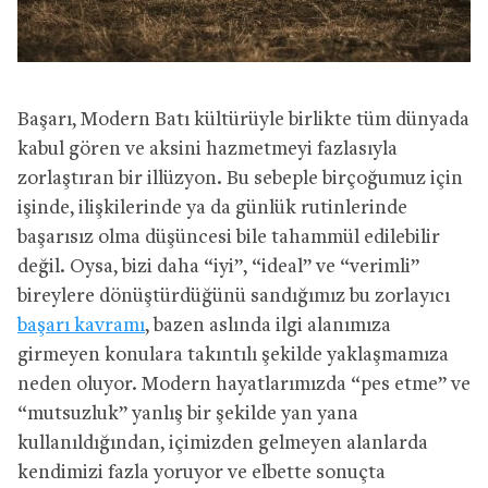
Başarı, Modern Batı kültürüyle birlikte tüm dünyada
kabul gören ve aksini hazmetmeyi fazlasıyla
zorlaştıran bir illüzyon. Bu sebeple birçoğumuz için
işinde, ilişkilerinde ya da günlük rutinlerinde
başarısız olma düşüncesi bile tahammül edilebilir
değil. Oysa, bizi daha “iyi”, “ideal” ve “verimli”
bireylere dönüştürdüğünü sandığımız bu zorlayıcı
başarı kavramı
, bazen aslında ilgi alanımıza
girmeyen konulara takıntılı şekilde yaklaşmamıza
neden oluyor. Modern hayatlarımızda “pes etme” ve
“mutsuzluk” yanlış bir şekilde yan yana
kullanıldığından, içimizden gelmeyen alanlarda
kendimizi fazla yoruyor ve elbette sonuçta