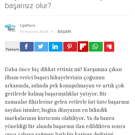
başarısız olur?
Uplifers
BAŞARI
10 Haziran 2026
Daha önce hiç dikkat ettiniz mi? Karşımıza çıkan
ilham verici başarı hikayelerinin çoğunun
arkasında, aslında pek konuşulmayan ve artık çok
gerilerde kalmış başarısızlıklar yatıyor. Bir
zamanlar fikirlerine gelen retlerle üst üste başarısız
sayılan isimler, bugün dünyanın en bilindik
markalarının kurucusu olabiliyor. Ya da bazen
yöneldiği bir alanda başarısız ilan edildikten sonra
onca çabaya rağmen hızlı bir kariyer değişimi