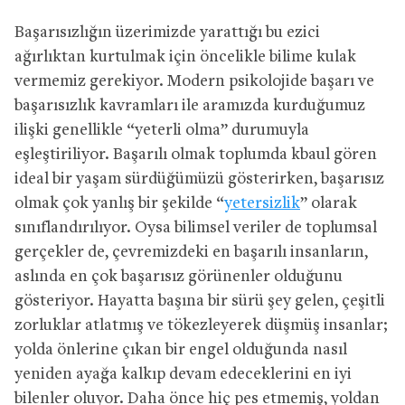
Başarısızlığın üzerimizde yarattığı bu ezici
ağırlıktan kurtulmak için öncelikle bilime kulak
vermemiz gerekiyor. Modern psikolojide başarı ve
başarısızlık kavramları ile aramızda kurduğumuz
ilişki genellikle “yeterli olma” durumuyla
eşleştiriliyor. Başarılı olmak toplumda kbaul gören
ideal bir yaşam sürdüğümüzü gösterirken, başarısız
olmak çok yanlış bir şekilde “
yetersizlik
” olarak
sınıflandırılıyor. Oysa bilimsel veriler de toplumsal
gerçekler de, çevremizdeki en başarılı insanların,
aslında en çok başarısız görünenler olduğunu
gösteriyor. Hayatta başına bir sürü şey gelen, çeşitli
zorluklar atlatmış ve tökezleyerek düşmüş insanlar;
yolda önlerine çıkan bir engel olduğunda nasıl
yeniden ayağa kalkıp devam edeceklerini en iyi
bilenler oluyor. Daha önce hiç pes etmemiş, yoldan