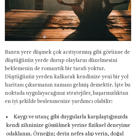
Bazen yere düşmek çok acıtıyormuş gibi görünse de
düştüğünüz yerde durup olayların düzelmesini
beklemenin de romantik bir tarafı yoktur.
Düştüğünüz yerden kalkarak kendinize yeni bir yol
haritası çıkarmanın zamanı gelmiş demektir. İşte bu
noktada uygulayacağınız stratejiler, başarısızlıktan
en iyi şekilde beslenmenize yardımcı olabilir:
Kaygı ve utanç gibi duygularla karşılaştığınızda
kendi zihninize gömülmek yerine fiziksel deneyime
odaklanın. Örneğin; derin nefes alıp verin, doğal