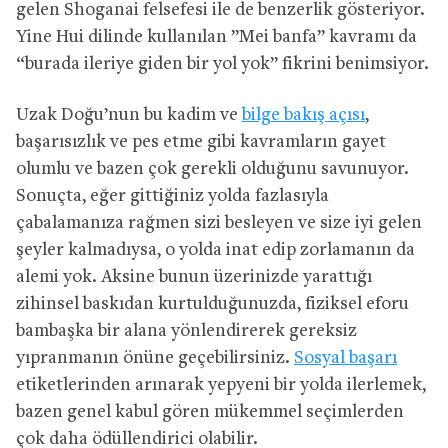
gelen Shoganai felsefesi ile de benzerlik gösteriyor.
Yine Hui dilinde kullanılan ”Mei banfa” kavramı da
“burada ileriye giden bir yol yok” fikrini benimsiyor.
Uzak Doğu’nun bu kadim ve
bilge bakış açısı
,
başarısızlık ve pes etme gibi kavramların gayet
olumlu ve bazen çok gerekli olduğunu savunuyor.
Sonuçta, eğer gittiğiniz yolda fazlasıyla
çabalamanıza rağmen sizi besleyen ve size iyi gelen
şeyler kalmadıysa, o yolda inat edip zorlamanın da
alemi yok. Aksine bunun üzerinizde yarattığı
zihinsel baskıdan kurtulduğunuzda, fiziksel eforu
bambaşka bir alana yönlendirerek gereksiz
yıpranmanın önüne geçebilirsiniz.
Sosyal başarı
etiketlerinden arınarak yepyeni bir yolda ilerlemek,
bazen genel kabul gören mükemmel seçimlerden
çok daha ödüllendirici olabilir.