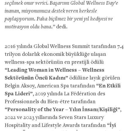
seçilmek onur verici. Başarımı Global Wellness Day’e
inanan, misyonumuza destek veren herkesle
paylaşıyorum. Paha biçilmez bir yeni yıl hediyesi ve
motivasyon oldu bana.”
dedi.
2016 yılında Global Wellness Summit tarafından 7.4
trilyon dolarlık ekonomik büyüklüğe ulaşan
wellness-spa sektörünün en prestijli ödülü
“Leading Woman in Wellness – Wellness
Sektörünün Öncü Kadını”
ödülüne layık görülen
Belgin Aksoy, American Spa tarafından
“En Etkili
Spa Lideri”
, 2019 yılında La Fédération des
Professionnels du Bien-ētre tarafından
“Personality of the Year – Yılın İnsanı/Kişiliği”
,
2022 ve 2023 yıllarında Seven Stars Luxury
Hospitality and Lifestyle Awards tarafından
“İyi