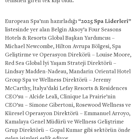
temsilen giren tek kişi oldu.
European Spa’nın hazırladığı
“2025 Spa Liderleri”
listesinde yer alan Belgin Aksoy’a Four Seasons
Hotels & Resorts Global Başkan Yardımcısı –
Michael Newcombe, Hilton Avrupa Bölgesi, Spa
Geliştirme ve Operasyon Direkörü – Louise Moore,
Red Sea Global İyi Yaşam Strateji Direktörü –
Lindsay Madden-Nadeau, Mandarin Oriental Hotel
Group Spa ve Wellness Direktörü – Jeremy
McCarthy, İtalya’daki Lefay Resorts & Residences
CEO’su – Alcide Leali, Clinique La Prairie’nin
CEO’su – Simone Gibertoni, Rosewood Wellness ve
Küresel Operasyon Direktörü – Emmanuel Arroyo,
Kamalaya Genel Müdürü ve Wellness Geliştrime
Grup Direktörü – Gopal Kumar gibi sektörün önde
gelen isimleri eşlik ediyor.