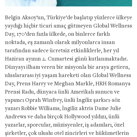
Belgin Aksoy’un, Türkiye’de başlatıp yüzlerce ülkeye
yaydığı hiçbir ticari amaç gütmeyen Global Wellness
Day, 170’den fazla ülkede, on binlerce farklı
noktada, eş zamanlı olarak milyonlarca insan
tarafından sadece ücretsiz etkinliklerle, her yıl
Haziran ayının 2. Cumartesi günü kutlanmaktadır.
Dünyayı ilham veren bir misyonla bir araya getiren,
uluslararası iyi yaşam hareketi olan Global Wellness
Day, Prens Harry ve Meghan Markle, HRH Romanya
Prensi Radu, dünyaca ünlü Amerikalı sunucu ve
yapımcı Oprah Winfrey, ünlü İngiliz şarkıcı-söz
yazarı Robbie Williams, İngiliz aktris Dame Julie
Andrews ve daha birçok Hollywood yıldızı, ünlü
yazarlar, sporcular, müzisyenler, iş adamları, özel
şirketler, çok uluslu otel zincirleri ve hükümetlerin