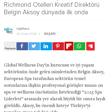
Richmond Otelleri Kreatif Direktörü
Belgin Aksoy dünyada ilk onda
Uplifers
BAŞARI
30 Ocak 2025
Global Wellness Day’in kurucusu ve iyi yaşam
sektörünün önde gelen isimlerinden Belgin Aksoy,
European Spa tarafından sektörün temel
sorunlarına ilişkin profesyonal görüşler sunan on
spa ve wellness öncüsünün listelendiği “2025 Spa
Liderleri” arasında yer alarak büyük bir onura layık
görüldü. Aksoy, bu önemli listeye Türkiye’yi