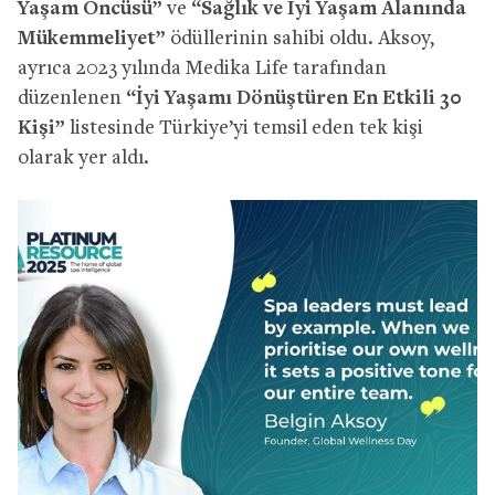
Yaşam Öncüsü”
ve
“Sağlık ve İyi Yaşam Alanında
Mükemmeliyet”
ödüllerinin sahibi oldu. Aksoy,
ayrıca 2023 yılında Medika Life tarafından
düzenlenen
“İyi Yaşamı Dönüştüren En Etkili 30
Kişi”
listesinde Türkiye’yi temsil eden tek kişi
olarak yer aldı.