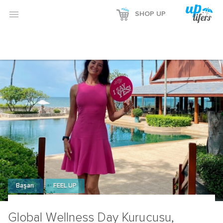

SHOP UP
Başarı
FEEL UP
Global Wellness Day Kurucusu,