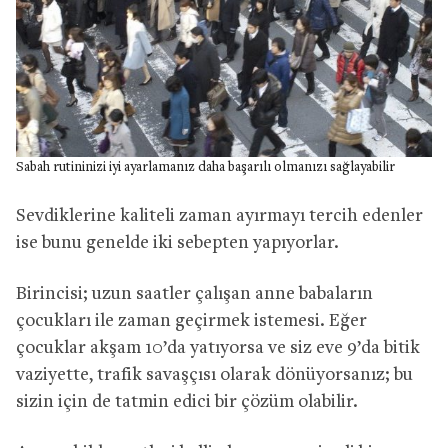
Sabah rutininizi iyi ayarlamanız daha başarılı olmanızı sağlayabilir
Sevdiklerine kaliteli zaman ayırmayı tercih edenler
ise bunu genelde iki sebepten yapıyorlar.
Birincisi; uzun saatler çalışan anne babaların
çocukları ile zaman geçirmek istemesi. Eğer
çocuklar akşam 10’da yatıyorsa ve siz eve 9’da bitik
vaziyette, trafik savaşçısı olarak dönüyorsanız; bu
sizin için de tatmin edici bir çözüm olabilir.