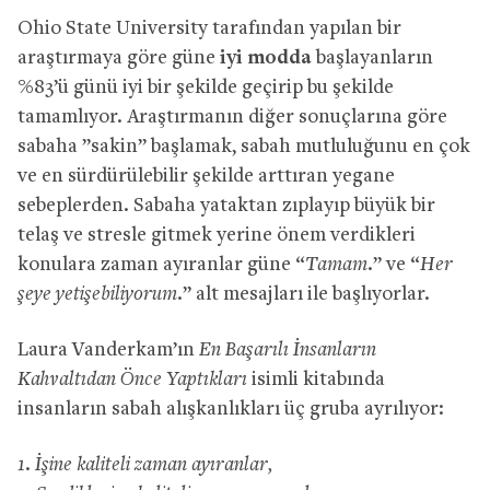
Ohio State University tarafından yapılan bir
araştırmaya göre güne
iyi modda
başlayanların
%83’ü günü iyi bir şekilde geçirip bu şekilde
tamamlıyor. Araştırmanın diğer sonuçlarına göre
sabaha ”sakin” başlamak, sabah mutluluğunu en çok
ve en sürdürülebilir şekilde arttıran yegane
sebeplerden. Sabaha yataktan zıplayıp büyük bir
telaş ve stresle gitmek yerine önem verdikleri
konulara zaman ayıranlar güne “
Tamam.
” ve “
Her
şeye yetişebiliyorum.
” alt mesajları ile başlıyorlar.
Laura Vanderkam’ın
En Başarılı İnsanların
Kahvaltıdan Önce Yaptıkları
isimli kitabında
insanların sabah alışkanlıkları üç gruba ayrılıyor:
1. İşine kaliteli zaman ayıranlar,