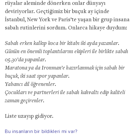
rüyalar aleminde dönerken onlar dünyayı
deviriyorlar. Geçtiğimiz bir buçuk ay içinde
İstanbul, New York ve Paris’te yaşan bir grup insana
sabah rutinlerini sordum. Onlarca hikaye duydum:
Sabah erken kalkıp koca bir kitabı iki ayda yazanlar.
Günün en önemli toplantılarını ekipleri ile birlikte sabah
05.30’da yapanlar.
Maratona ya da Ironman’e hazırlanmak için sabah bir
buçuk, iki saat spor yapanlar.
Yabancı dil öğrenenler.
Çocukları ve partnerleri ile sabah kahvaltı edip kaliteli
zaman geçirenler.
Liste uzayıp gidiyor.
Bu insanların bir bildikleri mi var?