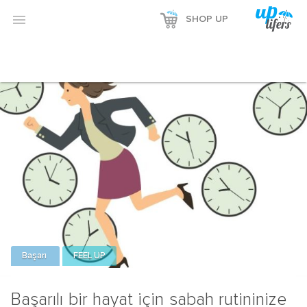

SHOP UP
Başarı
FEEL UP
Başarılı bir hayat için sabah rutininize