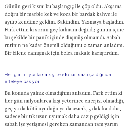
Günün geri kısmı bu başlangıç ile çöp oldu. Akşama
doğru bir marble kek ve koca bir bardak kahve ile
ayılıp kendime geldim. Sakindim. Yazmaya başladım.
Fark ettim ki sorun geç kalmam değildi; günün içine
bu şekilde bir panik içinde düşmüş olmamdı. Sabah
rutinin ne kadar önemli olduğunu o zaman anladım.
Bir bilene danışmak için bolca makale karıştırdım.
Her gün milyonlarca kişi telefonun saati çaldığında
erteleye basıyor
Bu konuda yalnız olmadığımı anladım. Fark ettim ki
her gün milyonlarca kişi yeterince enerjisi olmadığı,
geç ya da kötü uyuduğu ya da azıcık, 5 dakika daha,
sadece bir tık uzun uyumak daha cazip geldiği için
sabah işe yetişmesi gereken zamandan tam yarım