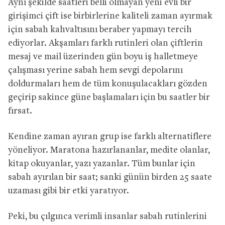
Aynı şekilde saatleri belli olmayan yeni evli bir
girişimci çift ise birbirlerine kaliteli zaman ayırmak
için sabah kahvaltısını beraber yapmayı tercih
ediyorlar. Akşamları farklı rutinleri olan çiftlerin
mesaj ve mail üzerinden gün boyu iş halletmeye
çalışması yerine sabah hem sevgi depolarını
doldurmaları hem de tüm konuşulacakları gözden
geçirip sakince güne başlamaları için bu saatler bir
fırsat.
Kendine zaman ayıran grup ise farklı alternatiflere
yöneliyor. Maratona hazırlananlar, medite olanlar,
kitap okuyanlar, yazı yazanlar. Tüm bunlar için
sabah ayırılan bir saat; sanki günün birden 25 saate
uzaması gibi bir etki yaratıyor.
Peki, bu çılgınca verimli insanlar sabah rutinlerini