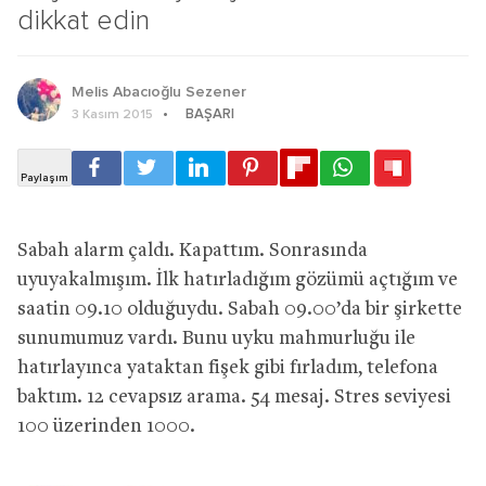
dikkat edin
Melis Abacıoğlu Sezener
BAŞARI
3 Kasım 2015
Sabah alarm çaldı. Kapattım. Sonrasında
uyuyakalmışım. İlk hatırladığım gözümü açtığım ve
saatin 09.10 olduğuydu. Sabah 09.00’da bir şirkette
sunumumuz vardı. Bunu uyku mahmurluğu ile
hatırlayınca yataktan fişek gibi fırladım, telefona
baktım. 12 cevapsız arama. 54 mesaj. Stres seviyesi
100 üzerinden 1000.