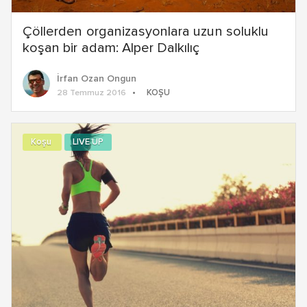
Çöllerden organizasyonlara uzun soluklu
koşan bir adam: Alper Dalkılıç
İrfan Ozan Ongun
KOŞU
28 Temmuz 2016
Koşu
LIVE UP