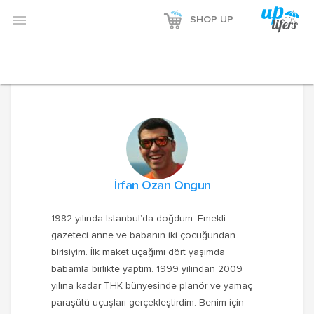

SHOP UP
İrfan Ozan Ongun
1982 yılında İstanbul’da doğdum. Emekli
gazeteci anne ve babanın iki çocuğundan
birisiyim. İlk maket uçağımı dört yaşımda
babamla birlikte yaptım. 1999 yılından 2009
yılına kadar THK bünyesinde planör ve yamaç
paraşütü uçuşları gerçekleştirdim. Benim için