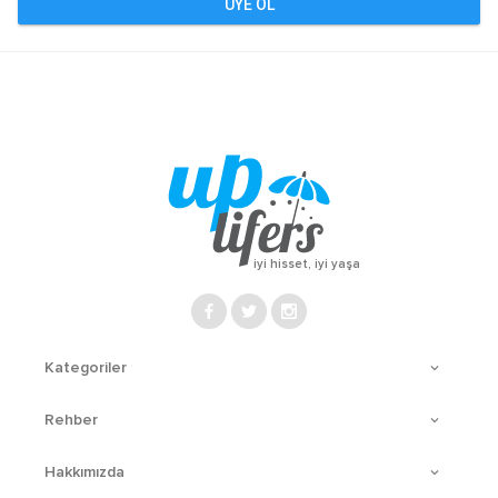
ÜYE OL
iyi hisset, iyi yaşa
Kategoriler
Rehber
Hakkımızda