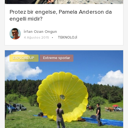
Protez bir engelse, Pamela Anderson da
engelli midir?
İrfan Ozan Ongun
TEKNOLOJI
4 Ağustos 2015
EXPLORE UP
Extreme sporlar