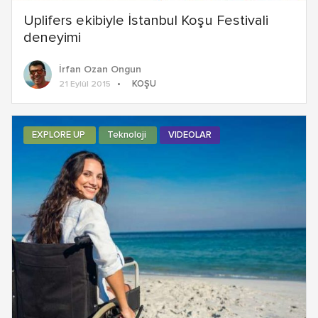
Uplifers ekibiyle İstanbul Koşu Festivali
deneyimi
İrfan Ozan Ongun
KOŞU
21 Eylül 2015
EXPLORE UP
Teknoloji
VIDEOLAR