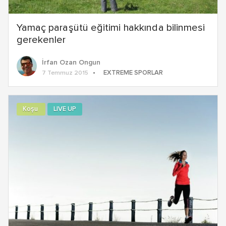
Yamaç paraşütü eğitimi hakkında bilinmesi
gerekenler
İrfan Ozan Ongun
EXTREME SPORLAR
7 Temmuz 2015
Koşu
LIVE UP