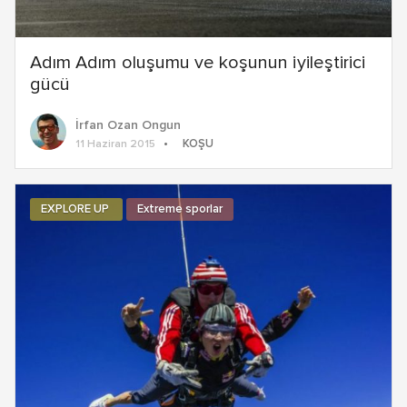
Adım Adım oluşumu ve koşunun iyileştirici
gücü
İrfan Ozan Ongun
KOŞU
11 Haziran 2015
EXPLORE UP
Extreme sporlar