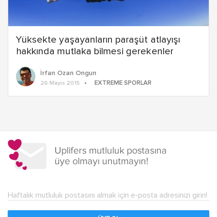
Yüksekte yaşayanların paraşüt atlayışı
hakkında mutlaka bilmesi gerekenler
İrfan Ozan Ongun
EXTREME SPORLAR
26 Mayıs 2015
Haftalık mutluluk postasını almak için e-posta adresinizi girin!