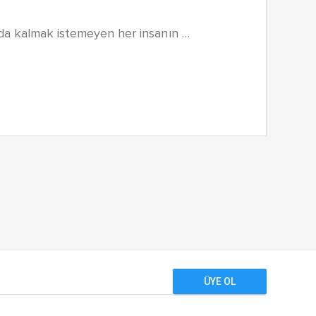
nda kalmak istemeyen her insanın …
ÜYE OL