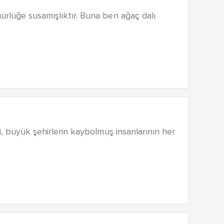
ürlüğe susamışlıktır. Buna ben ağaç dalı
i, büyük şehirlerin kaybolmuş insanlarının her