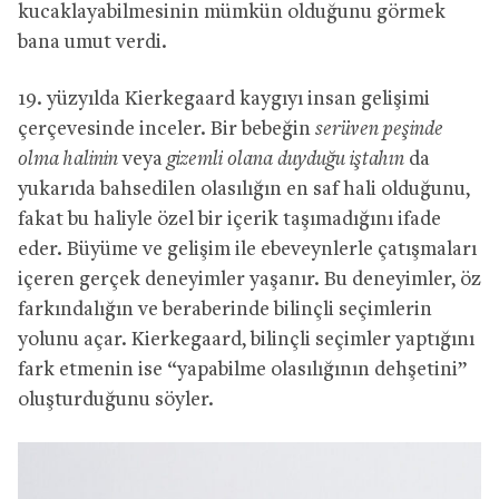
kucaklayabilmesinin mümkün olduğunu görmek
bana umut verdi.
19. yüzyılda Kierkegaard kaygıyı insan gelişimi
çerçevesinde inceler. Bir bebeğin
serüven peşinde
olma halinin
veya
gizemli olana duyduğu iştahın
da
yukarıda bahsedilen olasılığın en saf hali olduğunu,
fakat bu haliyle özel bir içerik taşımadığını ifade
eder. Büyüme ve gelişim ile ebeveynlerle çatışmaları
içeren gerçek deneyimler yaşanır. Bu deneyimler, öz
farkındalığın ve beraberinde bilinçli seçimlerin
yolunu açar. Kierkegaard, bilinçli seçimler yaptığını
fark etmenin ise “yapabilme olasılığının dehşetini”
oluşturduğunu söyler.