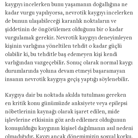
kaygıyı incelerken bunu yaşamanın doğallığına ne
kadar vurgu yapılıyorsa, nevrotik kaygıyı incelerken
de bunun ulaşabileceği karanlık noktaların ve
şiddetinin de öngörülemez olduğunu bir o kadar
vurgulamak gerekir. Nevrotik kaygıyı deneyimleyen
kişinin varlığına yöneltilen tehdit o kadar güçlü
olabilir ki, bu tehditle baş edemeyen kişi kendi
varlığından vazgeçebilir. Sonuç olarak normal kaygı
durumlarında yoluna devam etmeyi başaramayan
insanın nevrotik kaygıya geçiş yaptığı söylenebilir.
Kaygıya dair bu noktada akılda tutulması gereken
en kritik konu günümüzde anksiyete veya epilepsi
nöbetlerinin kaynağı olarak işaret edilen, mide
işlevlerine etkisinin göz ardı edilemez olduğunun
konuşulduğu kaygının kişisel dağılmanın asıl nedeni
olmadığıdır. Kaygı ancak dönemimizin sosyal korku,