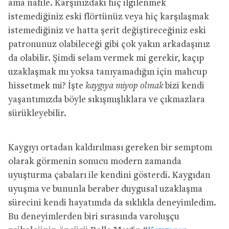
ama nafile. Karşınızdaki hiç ilgilenmek
istemediğiniz eski flörtünüz veya hiç karşılaşmak
istemediğiniz ve hatta şerit değiştireceğiniz eski
patronunuz olabileceği gibi çok yakın arkadaşınız
da olabilir. Şimdi selam vermek mi gerekir, kaçıp
uzaklaşmak mı yoksa tanıyamadığın için mahcup
hissetmek mi? İşte
kaygıya miyop olmak
bizi kendi
yaşantımızda böyle sıkışmışlıklara ve çıkmazlara
sürükleyebilir.
Kaygıyı ortadan kaldırılması gereken bir semptom
olarak görmenin sonucu modern zamanda
uyuşturma çabaları ile kendini gösterdi.
Kaygıdan
uyuşma ve bununla beraber duygusal uzaklaşma
sürecini kendi hayatımda da sıklıkla deneyimledim.
Bu deneyimlerden biri sırasında varoluşçu