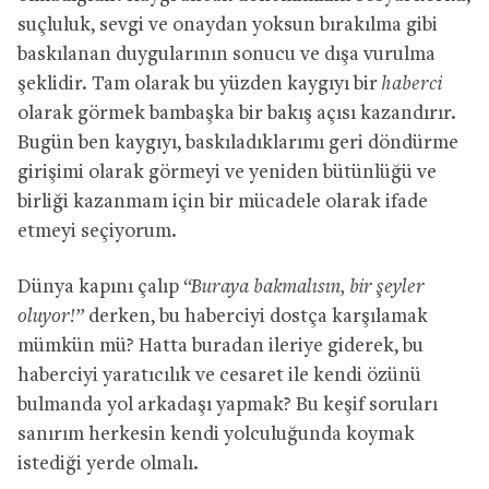
suçluluk, sevgi ve onaydan yoksun bırakılma gibi
baskılanan duygularının sonucu ve dışa vurulma
şeklidir. Tam olarak bu yüzden kaygıyı bir
haberci
olarak görmek bambaşka bir bakış açısı kazandırır.
Bugün ben kaygıyı, baskıladıklarımı geri döndürme
girişimi olarak görmeyi ve yeniden bütünlüğü ve
birliği kazanmam için bir mücadele olarak ifade
etmeyi seçiyorum.
Dünya kapını çalıp
“Buraya bakmalısın, bir şeyler
oluyor!”
derken, bu haberciyi dostça karşılamak
mümkün mü? Hatta buradan ileriye giderek, bu
haberciyi yaratıcılık ve cesaret ile kendi özünü
bulmanda yol arkadaşı yapmak? Bu keşif soruları
sanırım herkesin kendi yolculuğunda koymak
istediği yerde olmalı.