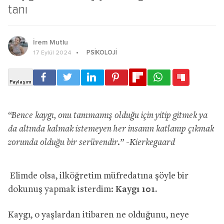
tanı
İrem Mutlu
PSIKOLOJI
17 Eylül 2024
“Bence kaygı, onu tanımamış olduğu için yitip gitmek ya
da altında kalmak istemeyen her insanın katlanıp çıkmak
zorunda olduğu bir serüvendir.” -Kierkegaard
Elimde olsa, ilköğretim müfredatına şöyle bir
dokunuş yapmak isterdim:
Kaygı 101.
Kaygı, o yaşlardan itibaren ne olduğunu, neye