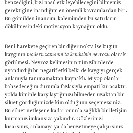
benzediğini, bizi nasıl etkileyebileceğini bilmemiz
gerektiğine inandığım en önemli kavramlardan biri.
Bu gönülden inancım, kalemimden bu satırların
dökülmesindeki motivasyon kaynağım oldu.
Beni harekete geçiren bir diğer nokta ise bugün
kaygının
modern zamanın ta kendisinin nevrozu
olarak
görülmesi. Nevroz kelimesinin tüm zihinlerde
uyandırdığı bu negatif etki belki de kaygıyı gerçek
anlamıyla tanımamaktan kaynaklı. Miyop olanlar
bahsedeceğim durumla fazlasıyla empati kuracaktır,
yolda kiminle karşılaştığınızı bilmeden uzaktan bir
siluet gördüğünüzde kim olduğunu seçemezsiniz.
Bu siluet netleşene kadar onunla sağlıklı bir iletişim
kurmanız imkansıza yakındır. Gözlerinizi
kısarsınız, anlamaya ya da benzetmeye çalışırsınız