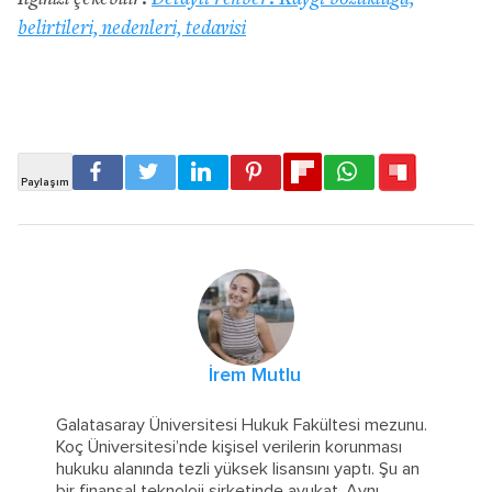
belirtileri, nedenleri, tedavisi
İrem Mutlu
Galatasaray Üniversitesi Hukuk Fakültesi mezunu.
Koç Üniversitesi’nde kişisel verilerin korunması
hukuku alanında tezli yüksek lisansını yaptı. Şu an
bir finansal teknoloji şirketinde avukat. Aynı
...