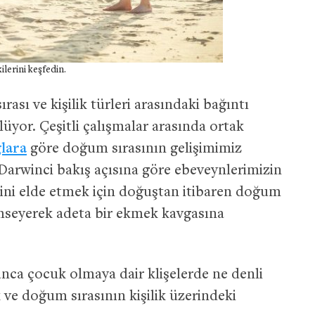
ilerini keşfedin.
ası ve kişilik türleri arasındaki bağıntı
lüyor. Çeşitli çalışmalar arasında ortak
lara
göre doğum sırasının gelişimimiz
 Darwinci bakış açısına göre ebeveynlerimizin
atini elde etmek için doğuştan itibaren doğum
imseyerek adeta bir ekmek kavgasına
anca çocuk olmaya dair klişelerde ne denli
 ve doğum sırasının kişilik üzerindeki