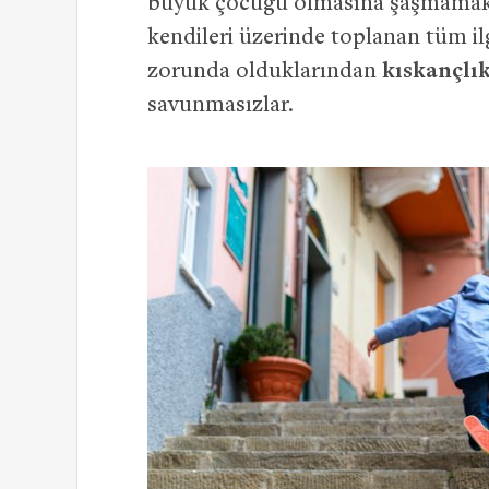
büyük çocuğu olmasına şaşmamak 
kendileri üzerinde toplanan tüm il
zorunda olduklarından
kıskançlık
savunmasızlar.