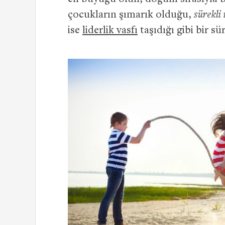
çocukların şımarık olduğu,
sürekli 
ise
liderlik vasfı
taşıdığı gibi bir sü