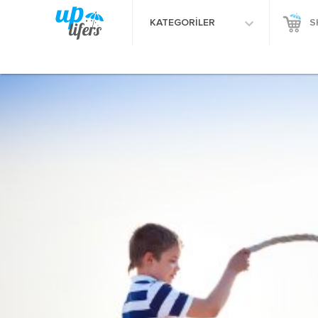
KATEGORİLER
S