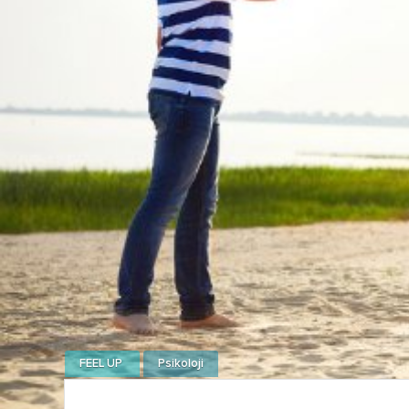
FEEL UP
Psikoloji