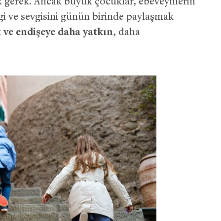
gerek. Ancak büyük çocuklar, ebeveynlerin
gi ve sevgisini günün birinde paylaşmak
 ve endişeye daha yatkın
, daha