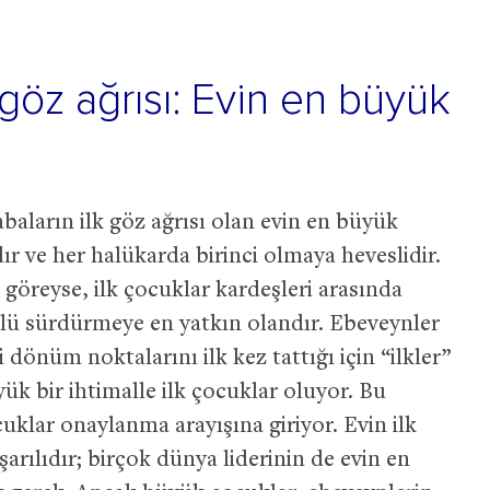
 göz ağrısı: Evin en büyük
baların ilk göz ağrısı olan evin en büyük
dır ve her halükarda birinci olmaya heveslidir.
 göreyse, ilk çocuklar kardeşleri arasında
olü sürdürmeye en yatkın olandır. Ebeveynler
i dönüm noktalarını ilk kez tattığı için “ilkler”
ük bir ihtimalle ilk çocuklar oluyor. Bu
cuklar onaylanma arayışına giriyor. Evin ilk
arılıdır; birçok dünya liderinin de evin en