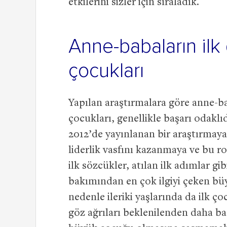
etkilerini sizler için sıraladık.
Anne-babaların ilk
çocukları
Yapılan araştırmalara göre anne-ba
çocukları, genellikle başarı odaklı
2012’de yayınlanan bir araştırmaya
liderlik vasfını kazanmaya ve bu r
ilk sözcükler, atılan ilk adımlar gib
bakımından en çok ilgiyi çeken büy
nedenle ileriki yaşlarında da ilk ço
göz ağrıları beklenilenden daha baş