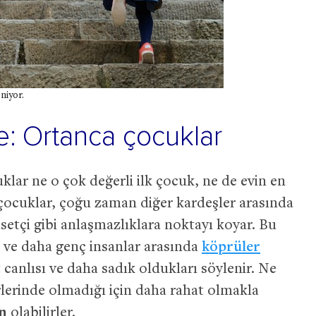
eniyor.
de: Ortanca çocuklar
klar ne o çok değerli ilk çocuk, ne de evin en
ocuklar, çoğu zaman diğer kardeşler arasında
setçi gibi anlaşmazlıklara noktayı koyar. Bu
 ve daha genç insanlar arasında
köprüler
 canlısı ve daha sadık oldukları söylenir. Ne
rlerinde olmadığı için daha rahat olmakla
n
olabilirler.