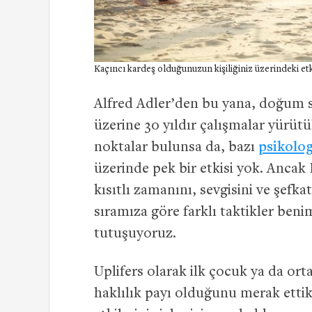
Kaçıncı kardeş olduğunuzun kişiliğiniz üzerindeki etk
Alfred Adler’den bu yana, doğum sır
üzerine 30 yıldır çalışmalar yürütü
noktalar bulunsa da, bazı
psikolog
üzerinde pek bir etkisi yok. Ancak
kısıtlı zamanını, sevgisini ve şefk
sıramıza göre farklı taktikler ben
tutuşuyoruz.
Uplifers olarak ilk çocuk ya da ort
haklılık payı olduğunu merak ettik