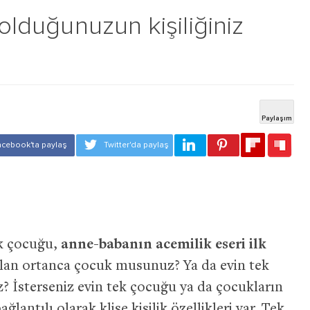
 olduğunuzun kişiliğiniz
k çocuğu,
anne-babanın acemilik eseri ilk
kalan ortanca çocuk musunuz? Ya da evin tek
ız? İsterseniz evin tek çocuğu ya da çocukların
antılı olarak klişe kişilik özellikleri var. Tek