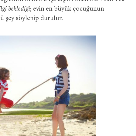
ilgi beklediği
; evin en büyük çocuğunun
rü şey söylenip durulur.