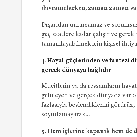
davranırlarken, zaman zaman şaşı
Dışarıdan umursamaz ve sorumsuz gi
geç saatlere kadar çalışır ve gerek
tamamlayabilmek için kişisel ihtiya
Hayal güçlerinden ve fantezi d
gerçek dünyaya bağlıdır
Mucitlerin ya da ressamların hayat
gelmeyen ve gerçek dünyada var ol
fazlasıyla beslendiklerini görürüz
soyutlamayarak…
5.
Hem içlerine kapanık hem de dı