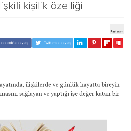
işkili kişilik özelliği
hayatında, ilişkilerde ve günlük hayatta bireyin
karmasını sağlayan ve yaptığı işe değer katan bir