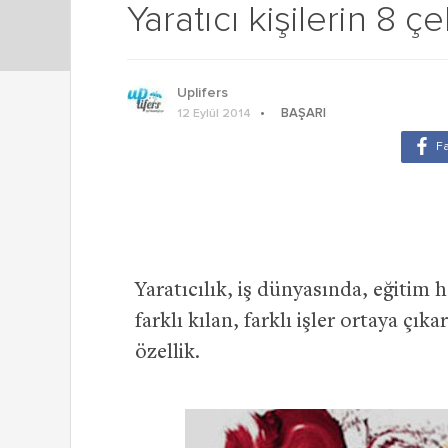
Yaratıcı kişilerin 8 çel
Uplifers
BAŞARI
12 Eylül 2014
Yaratıcılık, iş dünyasında, eğitim 
farklı kılan, farklı işler ortaya çı
özellik.