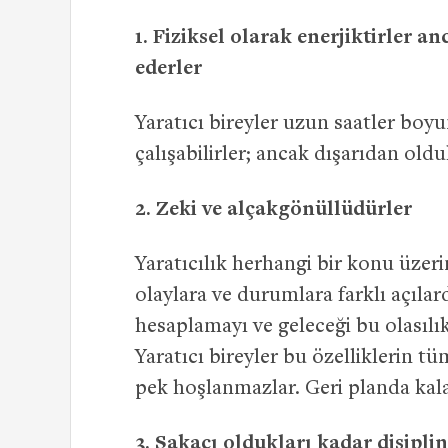
1. Fiziksel olarak enerjiktirler a
ederler
Yaratıcı bireyler uzun saatler boy
çalışabilirler; ancak dışarıdan oldu
2.
Zeki ve alçakgönüllüdürler
Yaratıcılık herhangi bir konu üzeri
olaylara ve durumlara farklı açılar
hesaplamayı ve geleceği bu olasılık
Yaratıcı bireyler bu özelliklerin 
pek hoşlanmazlar. Geri planda kalar
3.
Şakacı oldukları kadar disiplin