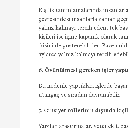
Kişilik tanımlamalarında insanlarla 
çevresindeki insanlarla zaman geçi
yalnız kalmayı tercih eden, tek b
kişileri ise içine kapanık olarak ta
ikisini de gösterebilirler. Bazen 
aylarca yalnız kalmayı tercih edebil
6.
Övünülmesi gereken işler yaptı
Bu nedenle yaptıkları işlerde başarı
utangaç ve sıradan davranabilir.
7. Cinsiyet rollerinin dışında kişil
Yapılan araştırmalar, yetenekli, ba