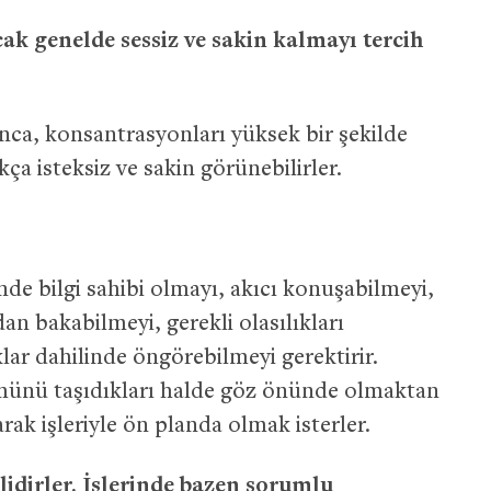
ncak genelde sessiz ve sakin kalmayı tercih
unca, konsantrasyonları yüksek bir şekilde
kça isteksiz ve sakin görünebilirler.
nde bilgi sahibi olmayı, akıcı konuşabilmeyi,
dan bakabilmeyi, gerekli olasılıkları
lar dahilinde öngörebilmeyi gerektirir.
tümünü taşıdıkları halde göz önünde olmaktan
ak işleriyle ön planda olmak isterler.
lidirler. İşlerinde bazen sorumlu