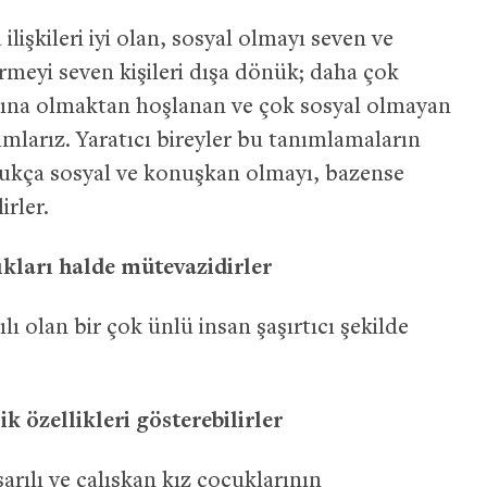
ilişkileri iyi olan, sosyal olmayı seven ve
rmeyi seven kişileri dışa dönük; daha çok
aşına olmaktan hoşlanan ve çok sosyal olmayan
nımlarız. Yaratıcı bireyler bu tanımlamaların
oldukça sosyal ve konuşkan olmayı, bazense
irler.
kları halde mütevazidirler
lı olan bir çok ünlü insan şaşırtıcı şekilde
ik özellikleri gösterebilirler
şarılı ve çalışkan kız çocuklarının