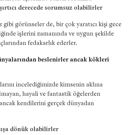
rtıcı derecede sorumsuz olabilirler
bi görünseler de, bir çok yaratıcı kişi gece
tiğinde işlerini zamanında ve uygun şekilde
çlarından fedakarlık ederler.
ünyalarından beslenirler ancak kökleri
larını incelediğimizde kimsenin aklına
mayan, hayali ve fantastik öğelerden
, ancak kendilerini gerçek dünyadan
şa dönük olabilirler