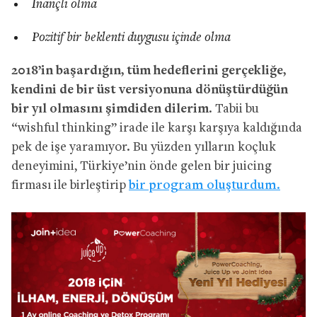
İnançlı olma
Pozitif bir beklenti duygusu içinde olma
2018’in başardığın, tüm hedeflerini gerçekliğe,
kendini de bir üst versiyonuna dönüştürdüğün
bir yıl olmasını şimdiden dilerim
. Tabii bu
“wishful thinking” irade ile karşı karşıya kaldığında
pek de işe yaramıyor. Bu yüzden yılların koçluk
deneyimini, Türkiye’nin önde gelen bir juicing
firması ile birleştirip
bir program oluşturdum.