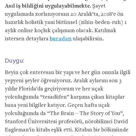
Asıl iş bildiğini uygulayabilmekte.
Şayet
uygulamada zorlanıyorsan 20 Aralık’ta, 2018’e ön
hazırlık holistik yani bütünsel (zihin-beden-ruh) 1
aylık online koçluk çalışmam olacak. Katılmak
istersen detaylara
buradan
ulaşabilirsin.
Duygu:
Beyin çok enteresan bir yapı ve her gün onunla ilgili
yepyeni şeyler öğreniyoruz. Aralık aylarını son 3
yıldır Florida’da geçiriyorum ve her uçak
yolculuğumda “tesadüfen” karşıma çıkan kitaplar
bana yeni bilgiler katıyor. Geçen hafta uçak
yolculuğumda da “The Brain – The Story of You”,
Stanford Üniversitesi profesörü, nörobilimci David
Eagleman’in kitabı eşlik etti. Kitabın bir bölümünde