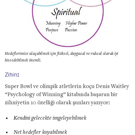
Hedeflerimize ulaşabilmek için fiziksel, duygusal ve ruhsal olarak iyi
hissedebilmek önemli.
:
Zihin
Super Bowl ve olimpik atletlerin koçu Denis Waitley
“Psychology of Winning” kitabında başaran bir
zihniyetin 10 özelliği olarak şunları yazıyor:
Kendini gelecekte imgeleyebilmek
Net hedefler koyabilmek