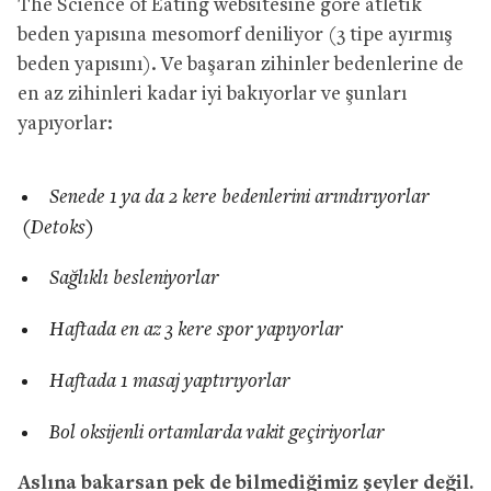
The Science of Eating websitesine göre atletik
beden yapısına mesomorf deniliyor (3 tipe ayırmış
beden yapısını). Ve başaran zihinler bedenlerine de
en az zihinleri kadar iyi bakıyorlar ve şunları
yapıyorlar:
Senede 1 ya da 2 kere bedenlerini arındırıyorlar
(Detoks)
Sağlıklı besleniyorlar
Haftada en az 3 kere spor yapıyorlar
Haftada 1 masaj yaptırıyorlar
Bol oksijenli ortamlarda vakit geçiriyorlar
Aslına bakarsan pek de bilmediğimiz şeyler değil.