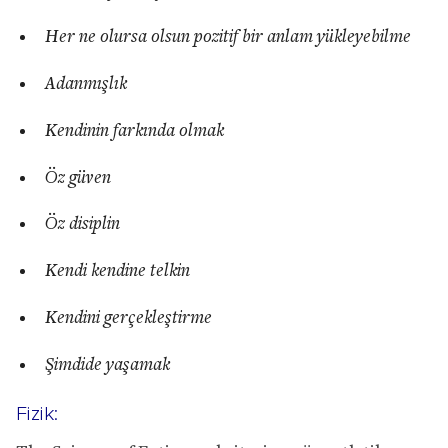
Her ne olursa olsun pozitif bir anlam yükleyebilme
Adanmışlık
Kendinin farkında olmak
Öz güven
Öz disiplin
Kendi kendine telkin
Kendini gerçekleştirme
Şimdide yaşamak
Fizik: