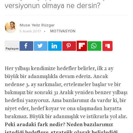
versiyonun olmaya ne dersin?
Muse Yeliz Rüzgar
MOTIVASYON
5 Aralık 2017
Her yılbaşı kendimize hedefler belirler, ilk 2 ay
büyük bir adanmışlıkla devam ederiz. Ancak
nedense 3. ay sarkmalar, ertelemeler başlar ve bir
bakmışız bir sonraki 31 Aralık yeniden benzer yılbaşı
hedefini yazıyoruz. Ama bazılarımız da vardır ki, bir
niyet eder, hedef koyar ve ona ulaşmadan hayatta
bırakmaz. Büyük bir adanmışlık ve istikrarla yol alır.
Peki aradaki fark nedir?
Neden bazılarımız
istediği hedeflere, stratejik olarak belirlediği