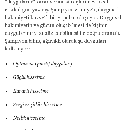
“duyguların” karar verme süreçlerimizi nasıl
etkilediğini yazmış. Şampiyon zihniyeti, duygusal
hakimiyeti kuvvetli bir yapıdan oluşuyor. Duygusal
hakimiyetin ve gücün oluşabilmesi de kişinin
duygularını iyi analiz edebilmesi ile doğru orantılı.
Şampiyon bilinç ağırlıklı olarak şu duyguları
kullanıyor:
Optimizm (pozitif duygular)
Güçlü hissetme
Kararlı hissetme
Sevgi ve şükür hissetme
Netlik hissetme