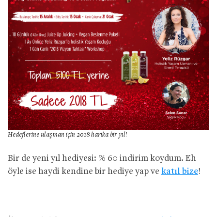
Hedeflerine ulaşman için 2018 harika bir yıl!
Bir de yeni yıl hediyesi: % 60 indirim koydum. Eh
öyle ise haydi kendine bir hediye yap ve
katıl bize
!