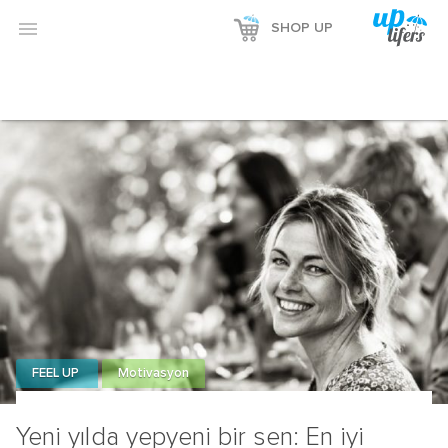

SHOP UP
FEEL UP
Motivasyon
Yeni yılda yepyeni bir sen: En iyi