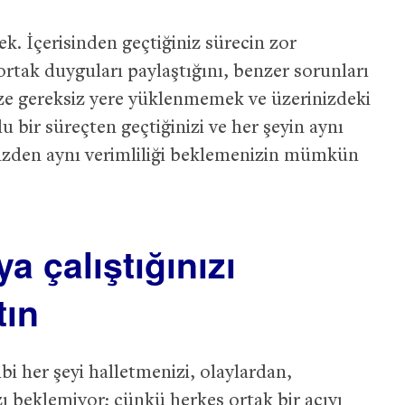
k. İçerisinden geçtiğiniz sürecin zor
ortak duyguları paylaştığını, benzer sorunları
ize gereksiz yere yüklenmemek ve üzerinizdeki
u bir süreçten geçtiğinizi ve her şeyin aynı
zden aynı verimliliği beklemenizin mümkün
a çalıştığınızı
tın
bi her şeyi halletmenizi, olaylardan,
 beklemiyor; çünkü herkes ortak bir acıyı