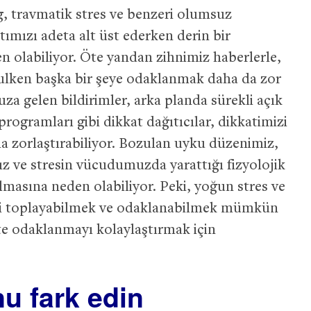
g, travmatik stres ve benzeri olumsuz
tımızı adeta alt üst ederken derin bir
n olabiliyor. Öte yandan zihnimiz haberlerle,
gulken başka bir şeye odaklanmak daha da zor
uza gelen bildirimler, arka planda sürekli açık
rogramları gibi dikkat dağıtıcılar, dikkatimizi
la zorlaştırabiliyor. Bozulan uyku düzenimiz,
z ve stresin vücudumuzda yarattığı fizyolojik
lmasına neden olabiliyor. Peki, yoğun stres ve
mizi toplayabilmek ve odaklanabilmek mümkün
te odaklanmayı kolaylaştırmak için
u fark edin