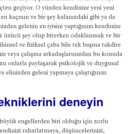
eçten geçiyor. O yüzden kendinize yeni yeni
n kaçının ve bir şey kafanızdaki gibi ya da
zden gelenin en iyisini yaptığınızı kendinize
ok üzücü şey olup biterken odaklanmak ve bir
hinsel ve fiziksel çaba bile tek başına takdire
iniz veya çalışma arkadaşlarınızdan bu konuda
u onlarla paylaşarak psikolojik ve duygusal
 ve elinizden geleni yapmaya çalıştığınızı
ekniklerini deneyin
üyük engellerden biri olduğu için zorlu
inizi rahatlatmaya, düşüncelerinizi,