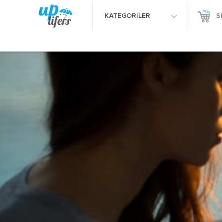
KATEGORİLER
S