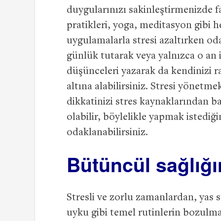
duygularınızı sakinleştirmenizde f
pratikleri, yoga, meditasyon gibi 
uygulamalarla stresi azaltırken oda
günlük tutarak veya yalnızca o an 
düşünceleri yazarak da kendinizi ra
altına alabilirsiniz. Stresi yönetm
dikkatinizi stres kaynaklarından b
olabilir, böylelikle yapmak istediği
odaklanabilirsiniz.
Bütüncül sağlığı
Stresli ve zorlu zamanlardan, yas
uyku gibi temel rutinlerin bozulm