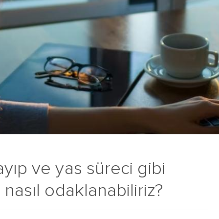
yıp ve yas süreci gibi
nasıl odaklanabiliriz?