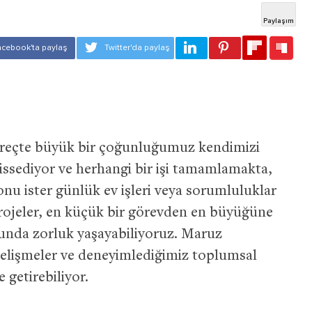
üreçte büyük bir çoğunluğumuz kendimizi
hissediyor ve herhangi bir işi tamamlamakta,
nu ister günlük ev işleri veya sorumluluklar
projeler, en küçük bir görevden en büyüğüne
unda zorluk yaşayabiliyoruz. Maruz
 gelişmeler ve deneyimlediğimiz toplumsal
getirebiliyor.