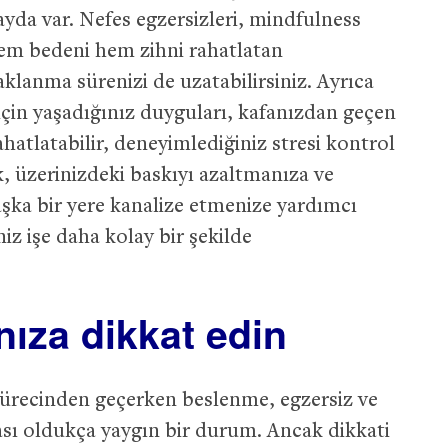
ayda var. Nefes egzersizleri, mindfulness
hem bedeni hem zihni rahatlatan
klanma sürenizi de uzatabilirsiniz. Ayrıca
için yaşadığınız duyguları, kafanızdan geçen
hatlatabilir, deneyimlediğiniz stresi kontrol
ek, üzerinizdeki baskıyı azaltmanıza ve
aşka bir yere kanalize etmenize yardımcı
niz işe daha kolay bir şekilde
nıza dikkat edin
 sürecinden geçerken beslenme, egzersiz ve
ası oldukça yaygın bir durum. Ancak dikkati