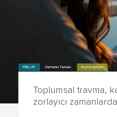
FEEL UP
Haftanın Teması
Kişisel gelişim
Toplumsal travma, ka
zorlayıcı zamanlarda 