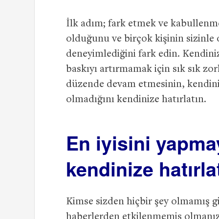
İlk adım; fark etmek ve kabullenme
olduğunu ve birçok kişinin sizinle 
deneyimlediğini fark edin. Kendin
baskıyı artırmamak için sık sık zorl
düzende devam etmesinin, kendini
olmadığını kendinize hatırlatın.
En iyisini yapmay
kendinize hatırla
Kimse sizden hiçbir şey olmamış gi
haberlerden etkilenmemiş olmanızı