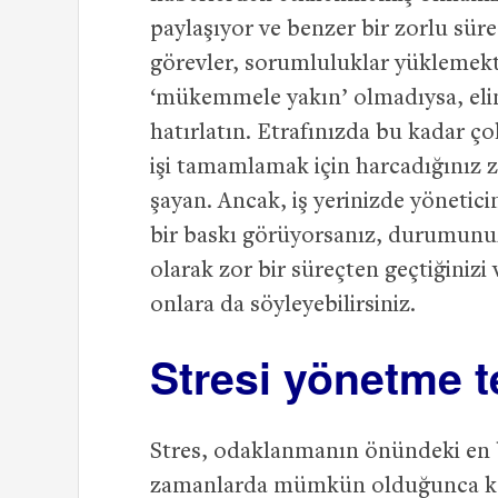
paylaşıyor ve benzer bir zorlu sür
görevler, sorumluluklar yüklemekte
‘mükemmele yakın’ olmadıysa, elini
hatırlatın. Etrafınızda bu kadar ç
işi tamamlamak için harcadığınız zi
şayan. Ancak, iş yerinizde yönetic
bir baskı görüyorsanız, durumunuz
olarak zor bir süreçten geçtiğinizi
onlara da söyleyebilirsiniz.
Stresi yönetme t
Stres, odaklanmanın önündeki en b
zamanlarda mümkün olduğunca kend