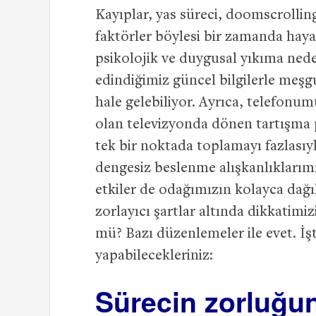
Kayıplar, yas süreci, doomscrollin
faktörler böylesi bir zamanda haya
psikolojik ve duygusal yıkıma nede
edindiğimiz güncel bilgilerle meş
hale gelebiliyor. Ayrıca, telefonum
olan televizyonda dönen tartışma p
tek bir noktada toplamayı fazlasıy
dengesiz beslenme alışkanlıklarımı
etkiler de odağımızın kolayca dağı
zorlayıcı şartlar altında dikkati
mü? Bazı düzenlemeler ile evet. İş
yapabilecekleriniz:
Sürecin zorluğun