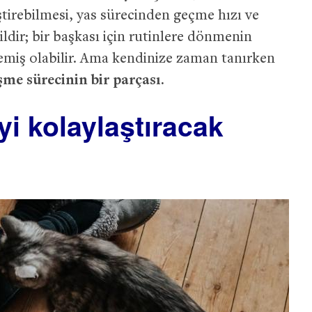
ştirebilmesi, yas sürecinden geçme hızı ve
ildir; bir başkası için rutinlere dönmenin
emiş olabilir. Ama kendinize zaman tanırken
eşme sürecinin bir parçası.
i kolaylaştıracak