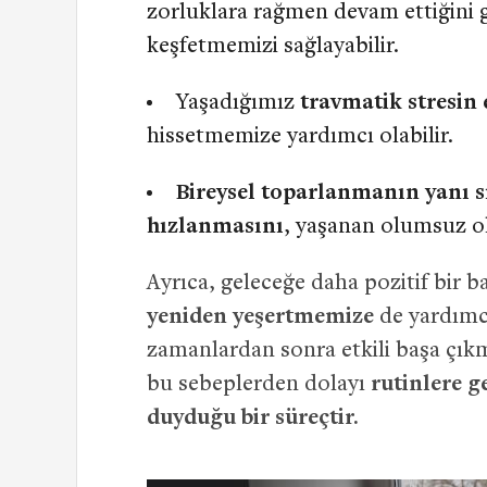
zorluklara rağmen devam ettiğini 
keşfetmemizi sağlayabilir.
Yaşadığımız
travmatik stresin 
hissetmemize yardımcı olabilir.
Bireysel toparlanmanın yanı 
hızlanmasını
, yaşanan olumsuz ola
Ayrıca, geleceğe daha pozitif bir 
yeniden yeşertmemize
de yardımcı
zamanlardan sonra etkili başa çıkm
bu sebeplerden dolayı
rutinlere g
duyduğu bir süreçtir.