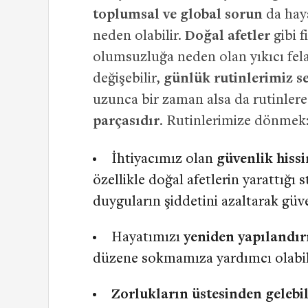
toplumsal ve global sorun
da hay
neden olabilir.
Doğal afetler
gibi f
olumsuzluğa neden olan yıkıcı fel
değişebilir,
günlük rutinlerimiz se
uzunca bir zaman alsa da rutinler
parçasıdır
. Rutinlerimize dönmek
İhtiyacımız olan
güvenlik hissi
özellikle doğal afetlerin yarattığı 
duyguların şiddetini azaltarak güv
Hayatımızı
yeniden yapılandı
düzene sokmamıza yardımcı olabil
Zorlukların üstesinden geleb