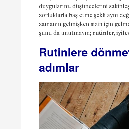
duygularını, düşüncelerini sakinle
zorluklarla baş etme şekli aynı değ
zamanın gelmişken sizin için gelm
şunu da unutmayın;
rutinler, iyil
Rutinlere dönmey
adımlar