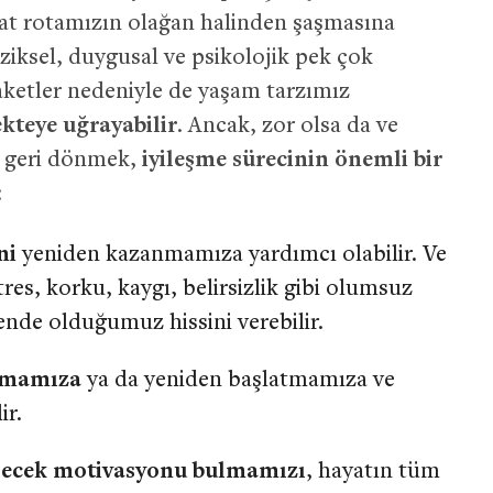
at rotamızın olağan halinden şaşmasına
iziksel, duygusal ve psikolojik pek çok
aketler nedeniyle de yaşam tarzımız
kteye uğrayabilir
. Ancak, zor olsa da ve
e geri dönmek,
iyileşme sürecinin önemli bir
:
ni
yeniden kazanmamıza yardımcı olabilir. Ve
stres, korku, kaygı, belirsizlik gibi olumsuz
ende olduğumuz hissini verebilir.
rmamıza
ya da yeniden başlatmamıza ve
ir.
ilecek motivasyonu bulmamızı
, hayatın tüm