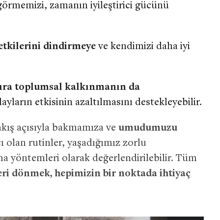
görmemizi, zamanın iyileştirici gücünü
etkilerini dindirmeye
ve kendimizi daha iyi
sıra toplumsal kalkınmanın da
yların etkisinin azaltılmasını destekleyebilir.
bakış açısıyla bakmamıza ve
umudumuzu
 olan rutinler, yaşadığımız zorlu
a yöntemleri olarak değerlendirilebilir. Tüm
eri dönmek, hepimizin bir noktada ihtiyaç