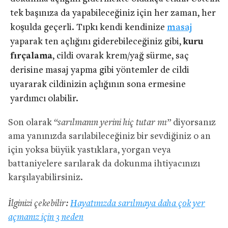
tek başınıza da yapabileceğiniz için her zaman, her
koşulda geçerli. Tıpkı kendi kendinize
masaj
yaparak ten açlığını giderebileceğiniz gibi,
kuru
fırçalama
, cildi ovarak krem/yağ sürme, saç
derisine masaj yapma gibi yöntemler de cildi
uyararak cildinizin açlığının sona ermesine
yardımcı olabilir.
Son olarak
“sarılmanın yerini hiç tutar mı”
diyorsanız
ama yanınızda sarılabileceğiniz bir sevdiğiniz o an
için yoksa büyük yastıklara, yorgan veya
battaniyelere sarılarak da dokunma ihtiyacınızı
karşılayabilirsiniz.
İlginizi çekebilir:
Hayatınızda sarılmaya daha çok yer
açmanız için 3 neden