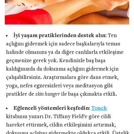
İyi yaşam pratiklerinden destek alın:
Ten
açlığını gidermek için sadece başkalarıyla temas
halinde olmanıza ya da diğer canlılarla etkileşime
geçmenize gerek yok. Kendinizle baş başa
kaldığınızda da dokunma açlığını gidermek için
çalışabilirsiniz. Araştırmalara göre dans etmek,
yoga, nefes egzersizleri veya meditasyon gibi
pratikler de
skin hunger
ile başa çıkmakta etkili.
Eğlenceli yöntemleri keşfedin:
Touch
kitabının yazarı Dr. Tiffany Field’e göre cildi
hareket ettirmek, cildin etkileşimini artırmak,
dokunma açlığını gidermekte oldukça etkili. Üstelik