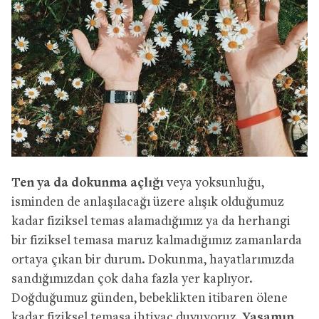
Ten ya da dokunma açlığı
veya yoksunluğu,
isminden de anlaşılacağı üzere alışık olduğumuz
kadar fiziksel temas alamadığımız ya da herhangi
bir fiziksel temasa maruz kalmadığımız zamanlarda
ortaya çıkan bir durum. Dokunma, hayatlarımızda
sandığımızdan çok daha fazla yer kaplıyor.
Doğduğumuz günden, bebeklikten itibaren ölene
kadar fiziksel temasa ihtiyaç duyuyoruz.
Yaşamın