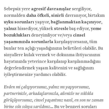
Sebepsiz yere
agresif davranışlar
sergiliyor,
normalden
daha öfkeli, sinirli
davranıyor, birtakım
uyku sorunları
yaşıyor,
bağlanmaktan kaçınıyor
,
yalnız
hissediyor, yüksek
stresle
baş ediyor,
yeme
bozuklukları
deneyimliyor ve/veya
cinsel
yaşamınızda sorunlarla
karşılaşıyorsanız, tüm
bunlar ten açlığı yaşadığınızın belirtileri olabilir. Bu
sinyallere kulak vermek ve dokunma ihtiyacınızın
hayatınızda yeterince karşılanıp karşılanmadığını
değerlendirmek yaşam kalitenizi ve sağlığınızı
iyileştirmenize yardımcı olabilir.
Evden mi çalışıyorsunuz, yalnız mı yaşıyorsunuz,
partnerinizle, arkadaşlarınızla, ailenizle ne sıklıkla
görüşüyorsunuz, cinsel yaşantınız nasıl, en son ne zaman
birine sıkı sıkıya sarıldınız…
Bu ve benzeri soruları