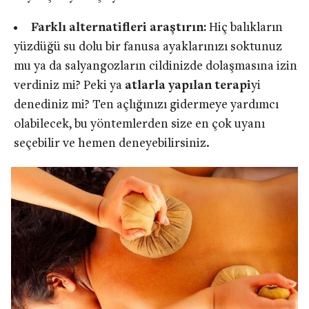
Farklı alternatifleri araştırın:
Hiç balıkların
yüzdüğü su dolu bir fanusa ayaklarınızı soktunuz
mu ya da salyangozların cildinizde dolaşmasına izin
verdiniz mi? Peki ya
atlarla yapılan terapi
yi
denediniz mi? Ten açlığınızı gidermeye yardımcı
olabilecek, bu yöntemlerden size en çok uyanı
seçebilir ve hemen deneyebilirsiniz.