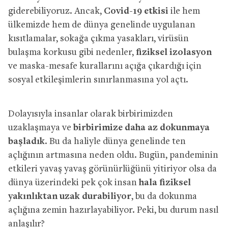
giderebiliyoruz. Ancak,
Covid-19 etkisi
ile hem
ülkemizde hem de dünya genelinde uygulanan
kısıtlamalar, sokağa çıkma yasakları, virüsün
bulaşma korkusu gibi nedenler,
fiziksel izolasyon
ve maska-mesafe kurallarını açığa çıkardığı için
sosyal etkileşimlerin sınırlanmasına yol açtı.
Dolayısıyla insanlar olarak birbirimizden
uzaklaşmaya ve
birbirimize daha az dokunmaya
başladık
. Bu da haliyle dünya genelinde ten
açlığının artmasına neden oldu. Bugün, pandeminin
etkileri yavaş yavaş görünürlüğünü yitiriyor olsa da
dünya üzerindeki pek çok insan
hala fiziksel
yakınlıktan uzak durabiliyor
, bu da dokunma
açlığına zemin hazırlayabiliyor. Peki, bu durum nasıl
anlaşılır?