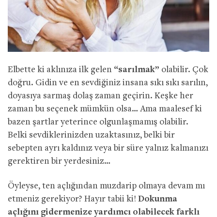
Elbette ki aklınıza ilk gelen
“sarılmak”
olabilir. Çok
doğru. Gidin ve en sevdiğiniz insana sıkı sıkı sarılın,
doyasıya sarmaş dolaş zaman geçirin. Keşke her
zaman bu seçenek mümkün olsa… Ama maalesef ki
bazen şartlar yeterince olgunlaşmamış olabilir.
Belki sevdiklerinizden uzaktasınız, belki bir
sebepten ayrı kaldınız veya bir süre yalnız kalmanızı
gerektiren bir yerdesiniz…
Öyleyse, ten açlığından muzdarip olmaya devam mı
etmeniz gerekiyor? Hayır tabii ki!
Dokunma
açlığını gidermenize yardımcı olabilecek farklı