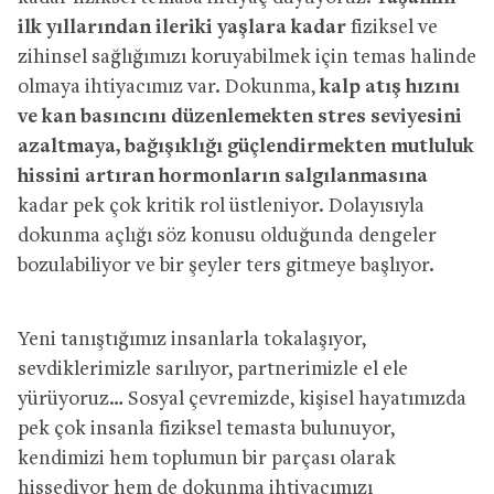
ilk yıllarından ileriki yaşlara kadar
fiziksel ve
zihinsel sağlığımızı koruyabilmek için temas halinde
olmaya ihtiyacımız var. Dokunma,
kalp atış hızını
ve kan basıncını düzenlemekten stres seviyesini
azaltmaya, bağışıklığı güçlendirmekten mutluluk
hissini artıran hormonların salgılanmasına
kadar pek çok kritik rol üstleniyor. Dolayısıyla
dokunma açlığı söz konusu olduğunda dengeler
bozulabiliyor ve bir şeyler ters gitmeye başlıyor.
Yeni tanıştığımız insanlarla tokalaşıyor,
sevdiklerimizle sarılıyor, partnerimizle el ele
yürüyoruz… Sosyal çevremizde, kişisel hayatımızda
pek çok insanla fiziksel temasta bulunuyor,
kendimizi hem toplumun bir parçası olarak
hissediyor hem de dokunma ihtiyacımızı