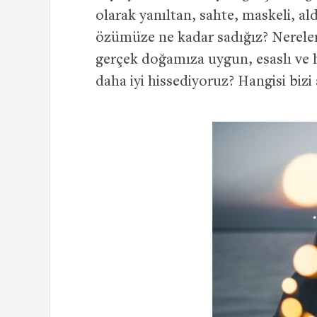
olarak yanıltan, sahte, maskeli, ald
özümüze ne kadar sadığız? Nerele
gerçek doğamıza uygun, esaslı ve 
daha iyi hissediyoruz? Hangisi bizi a