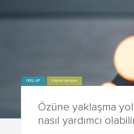
FEEL UP
Kişisel gelişim
Özüne yaklaşma yol
nasıl yardımcı olabili