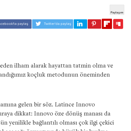
imeden ilham alarak hayattan tatmin olma ve
ullandığımız koçluk metodunun öneminden
lamına gelen bir söz. Latince Innovo
uraya dikkat: Innovo öze dönüş manası da
̧ün yenilikle bağlantılı olması çok ilgi çekici