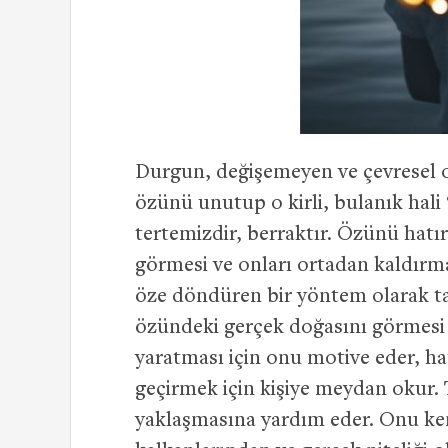
Durgun, değişemeyen ve çevresel
özünü unutup o kirli, bulanık hal
tertemizdir, berraktır. Özünü hatır
görmesi ve onları ortadan kaldırma
öze döndüren bir yöntem olarak t
özündeki gerçek doğasını görmesi
yaratması için onu motive eder, hatı
geçirmek için kişiye meydan okur. 
yaklaşmasına yardım eder. Onu ken