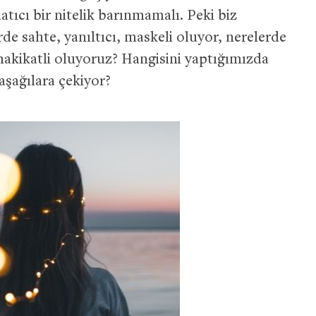
atıcı bir nitelik barınmamalı. Peki biz
rde sahte, yanıltıcı, maskeli oluyor, nerelerde
hakikatli oluyoruz? Hangisini yaptığımızda
şağılara çekiyor?