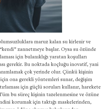
 olumsuzluklara maruz kalan su kirlenir ve
i “kendi” zannetmeye başlar. Oysa su özünde
laması için bulanıklığı yaratan koşulları
sı gerekir. Bu noktada koçluğu inovatif, yani
anımlamak çok yerinde olur. Çünkü kişinin
 için ona gerekli yöntemleri sunar, değişim
rlaması için güçlü soruları kullanır, harekete
Tüm bu süreç kişinin tazelenmesine ve özüne
dini korumak için taktığı maskelerinden,