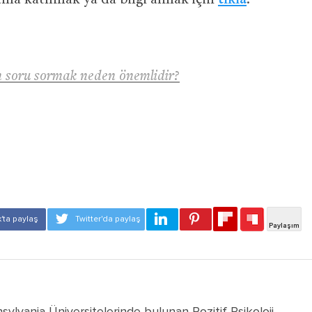
̧mama katılmak ya da bilgi almak için
tıkla
.
n soru sormak neden önemlidir?
ylvania Üniversitelerinde bulunan Pozitif Psikoloji