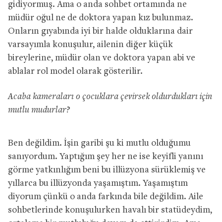
gidiyormuş. Ama o anda sohbet ortamında ne
müdür oğul ne de doktora yapan kız bulunmaz.
Onların gıyabında iyi bir halde olduklarına dair
varsayımla konuşulur, ailenin diğer küçük
bireylerine, müdür olan ve doktora yapan abi ve
ablalar rol model olarak gösterilir.
Acaba kameraları o çocuklara çevirsek oldurdukları için
mutlu mudurlar?
Ben değildim. İşin garibi şu ki mutlu olduğumu
sanıyordum. Yaptığım şey her ne ise keyifli yanını
görme yatkınlığım beni bu illüzyona sürüklemiş ve
yıllarca bu illüzyonda yaşamıştım. Yaşamıştım
diyorum çünkü o anda farkında bile değildim. Aile
sohbetlerinde konuşulurken havalı bir statüdeydim,