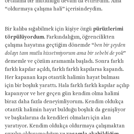
ortalama bir mutluluğu devam da ettirirdim. Ama
“oldurmaya çalışma hali” içerisindeydim.
Bir kalıba sığabilmek için kişiye özgü
pürüzlerimi
törpülüyordum.
Farkındalığım, öğrencilikten
çalışma hayatına geçtiğim dönemde “
ben bir şeyden
dolayı tam mutlu hissetmiyorum ama bir sebebi de yok
”
dememle ve çözüm aramamla başladı. Sonra farklı
farklı kapılar açıldı, farklı farklı kapılarsa kapandı.
Her kapanan kapı otantik halimin hayat bulması
için bir boşluk yarattı. Hala farklı farklı kapılar açılıp
kapanıyor ve her geçen gün kendim olma halimi
biraz daha fazla deneyimliyorum. Kendim oldukça
otantik halimin hayat bulduğu boşluk da genişliyor
ve başkalarına da kendileri olmaları için alan
yaratıyor. Kendim oldukça oldurmaya çalışmaktan