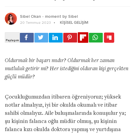
Sibel Okan - moment by Sibel
KIŞISEL GELIŞIM
20 Temmuz 2023
Oldurmak bir başarı mıdır? Oldurmak her zaman
mutluluk getirir mi? Her istediğini olduran kişi gerçekten
güçlü müdür?
Çocukluğumuzdan itibaren öğreniyoruz; yüksek
notlar almalıyız, iyi bir okulda okumalı ve itibar
sahibi olmalıyız. Aile buluşmalarında konuşulur ya;
şu kişinin falanca oğlu müdür olmuş, şu kişinin
falanca kızı okulda doktora yapmış ve yurtdışına