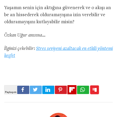
Yaşamın senin için aktığına güvenerek ve o akışı an
be an hissederek olduramayışına izin verebilir ve
olduramayışını kutlayabilir misin?
Özkan Uğur anısına…
İlginizi çekebilir:
Stres seviyeni azaltacak en etkili yöntemi
keşfet