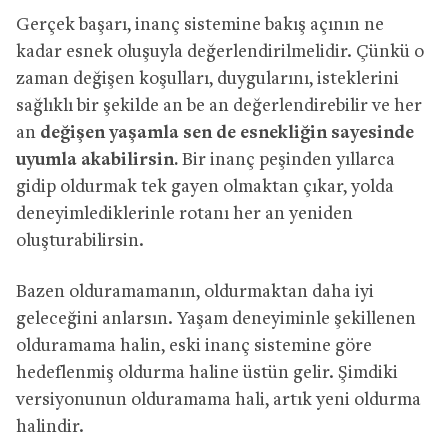
Gerçek başarı, inanç sistemine bakış açının ne
kadar esnek oluşuyla değerlendirilmelidir. Çünkü o
zaman değişen koşulları, duygularını, isteklerini
sağlıklı bir şekilde an be an değerlendirebilir ve her
an
değişen yaşamla sen de esnekliğin sayesinde
uyumla akabilirsin.
Bir inanç peşinden yıllarca
gidip oldurmak tek gayen olmaktan çıkar, yolda
deneyimlediklerinle rotanı her an yeniden
oluşturabilirsin.
Bazen olduramamanın, oldurmaktan daha iyi
geleceğini anlarsın. Yaşam deneyiminle şekillenen
olduramama halin, eski inanç sistemine göre
hedeflenmiş oldurma haline üstün gelir. Şimdiki
versiyonunun olduramama hali, artık yeni oldurma
halindir.