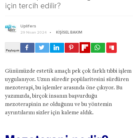
için tercih edilir?
Uplifers
KIŞISEL BAKIM
29 Nisan 2024
Günümüzde estetik amaçlı pek çok farklı tıbbi işlem
uygulanıyor. Uzun süredir popülaritesini sürdüren
mezoterapi, bu işlemler arasında öne çıkıyor. Bu
yazımızda, birçok insanın başvurduğu
mezoterapinin ne olduğunu ve bu yöntemin
ayrıntılarını sizler için kaleme aldık.