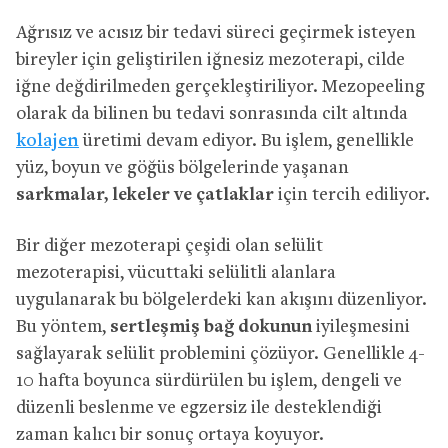
Ağrısız ve acısız bir tedavi süreci geçirmek isteyen
bireyler için geliştirilen iğnesiz mezoterapi, cilde
iğne değdirilmeden gerçekleştiriliyor. Mezopeeling
olarak da bilinen bu tedavi sonrasında cilt altında
kolajen
üretimi devam ediyor. Bu işlem, genellikle
yüz, boyun ve göğüs bölgelerinde yaşanan
sarkmalar, lekeler ve çatlaklar
için tercih ediliyor.
Bir diğer mezoterapi çeşidi olan selülit
mezoterapisi, vücuttaki selülitli alanlara
uygulanarak bu bölgelerdeki kan akışını düzenliyor.
Bu yöntem,
sertleşmiş bağ dokunun
iyileşmesini
sağlayarak selülit problemini çözüyor. Genellikle 4-
10 hafta boyunca sürdürülen bu işlem, dengeli ve
düzenli beslenme ve egzersiz ile desteklendiği
zaman kalıcı bir sonuç ortaya koyuyor.