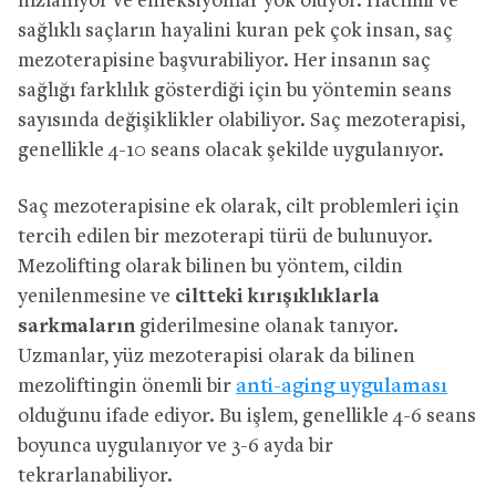
hızlanıyor ve enfeksiyonlar yok oluyor. Hacimli ve
sağlıklı saçların hayalini kuran pek çok insan, saç
mezoterapisine başvurabiliyor. Her insanın saç
sağlığı farklılık gösterdiği için bu yöntemin seans
sayısında değişiklikler olabiliyor. Saç mezoterapisi,
genellikle 4-10 seans olacak şekilde uygulanıyor.
Saç mezoterapisine ek olarak, cilt problemleri için
tercih edilen bir mezoterapi türü de bulunuyor.
Mezolifting olarak bilinen bu yöntem, cildin
yenilenmesine ve
ciltteki kırışıklıklarla
sarkmaların
giderilmesine olanak tanıyor.
Uzmanlar, yüz mezoterapisi olarak da bilinen
mezoliftingin önemli bir
anti-aging uygulaması
olduğunu ifade ediyor. Bu işlem, genellikle 4-6 seans
boyunca uygulanıyor ve 3-6 ayda bir
tekrarlanabiliyor.