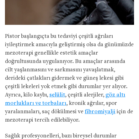
Pistor başlangıçta bu tedaviyi çeşitli ağrıları
iyileştirmek amacıyla geliştirmiş olsa da günümüzde
mezoterapi genellikle estetik amaçlar
doğrultusunda uygulanıyor. Bu amaçlar arasında
cilt yaşlanmasını ve sarkmasını yavaşlatmak,
derideki çatlakları gidermek ve güneş lekesi gibi
çeşitli lekeleri yok etmek gibi durumlar yer alıyor.
Ayrıca, kilo kaybı,
selülit
, çeşitli alerjiler,
göz altı
morlukları ve torbaları
, kronik ağrılar, spor
yaralanmaları, saç dökülmesi ve
fibromiyalji
için de
mezoterapi tercih edilebiliyor.
Sağlık profesyonelleri, bazı bireysel durumlar