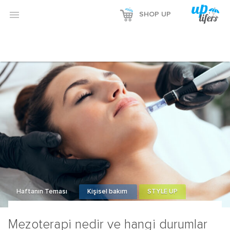

SHOP UP
Haftanın Teması
Kişisel bakım
STYLE UP
Mezoterapi nedir ve hangi durumlar