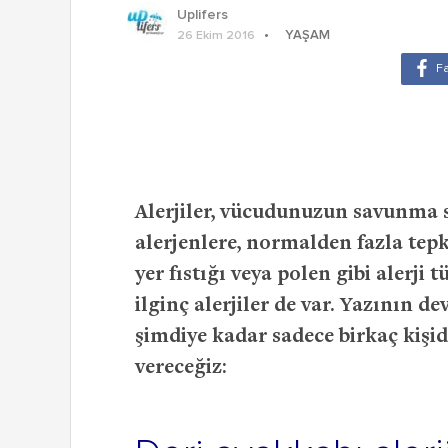
Uplifers
YAŞAM
26 Ekim 2016
Alerjiler, vücudunuzun savunma s
alerjenlere, normalden fazla tepk
yer fıstığı veya polen gibi alerji 
ilginç alerjiler de var. Yazının d
şimdiye kadar sadece birkaç kişid
vereceğiz: