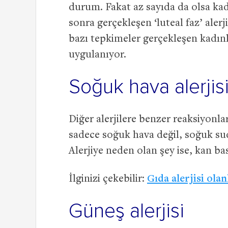
durum. Fakat az sayıda da olsa k
sonra gerçekleşen ‘luteal faz’ aler
bazı tepkimeler gerçekleşen kadın
uygulanıyor.
Soğuk hava alerjis
Diğer alerjilere benzer reaksiyonlar
sadece soğuk hava değil, soğuk su
Alerjiye neden olan şey ise, kan ba
İlginizi çekebilir:
Gıda alerjisi ola
Güneş alerjisi