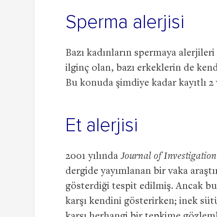
Sperma alerjisi
Bazı kadınların spermaya alerjileri
ilginç olan, bazı erkeklerin de ken
Bu konuda şimdiye kadar kayıtlı 2
Et alerjisi
2001 yılında
Journal of Investigatio
dergide yayımlanan bir vaka araştır
gösterdiği tespit edilmiş. Ancak bu
karşı kendini gösterirken; inek sü
karşı herhangi bir tepkime gözle