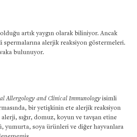
 olduğu artık yaygın olarak biliniyor. Ancak
di spermalarına alerjik reaksiyon göstermeleri.
 vaka bulunuyor.
nal Allergology and Clinical Immunology
isimli
masında, bir yetişkinin ete alerjik reaksiyon
 alerji, sığır, domuz, koyun ve tavşan etine
tü, yumurta, soya ürünleri ve diğer hayvanlara
mlenememiş.