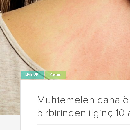
LIVE UP
Yaşam
Muhtemelen daha ö
birbirinden ilginç 10 a