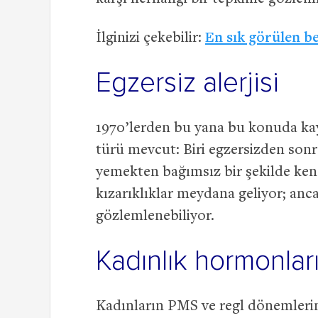
İlginizi çekebilir:
En sık görülen bes
Egzersiz alerjisi
1970’lerden bu yana bu konuda kayıt
türü mevcut: Biri egzersizden sonr
yemekten bağımsız bir şekilde kendi
kızarıklıklar meydana geliyor; anc
gözlemlenebiliyor.
Kadınlık hormonları 
Kadınların PMS ve regl dönemlerind