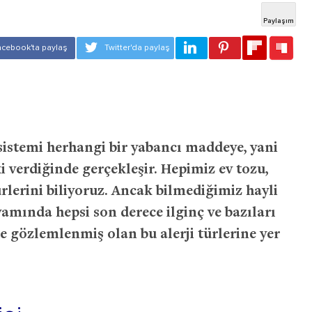
istemi herhangi bir yabancı maddeye, yani
i verdiğinde gerçekleşir. Hepimiz ev tozu,
türlerini biliyoruz. Ancak bilmediğimiz hayli
evamında hepsi son derece ilginç ve bazıları
e gözlemlenmiş olan bu alerji türlerine yer