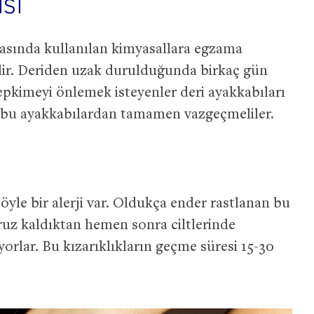
isi
masında kullanılan kimyasallara egzama
ilir. Deriden uzak durulduğunda birkaç gün
epkimeyi önlemek isteyenler deri ayakkabıları
a bu ayakkabılardan tamamen vazgeçmeliler.
yle bir alerji var. Oldukça ender rastlanan bu
aruz kaldıktan hemen sonra ciltlerinde
yorlar. Bu kızarıklıkların geçme süresi 15-30