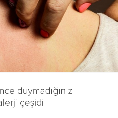
nce duymadığınız
lerji çeşidi