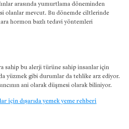
adınlar arasında yumurtlama döneminden
jisi olanlar mevcut. Bu dönemde ciltlerinde
lara hormon bazlı tedavi yöntemleri
i
a sahip bu alerji türüne sahip insanlar için
da yüzmek gibi durumlar da tehlike arz ediyor.
sıncının ani olarak düşmesi olarak biliniyor.
nlar için dışarıda yemek yeme rehberi