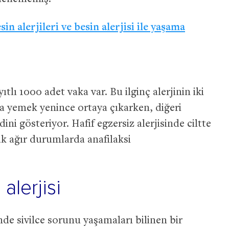
in alerjileri ve besin alerjisi ile yaşama
lı 1000 adet vaka var. Bu ilginç alerjinin iki
a yemek yenince ortaya çıkarken, diğeri
ni gösteriyor. Hafif egzersiz alerjisinde ciltte
ak ağır durumlarda anafilaksi
alerjisi
e sivilce sorunu yaşamaları bilinen bir