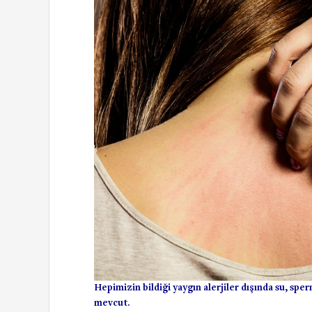
Hepimizin bildiği yaygın alerjiler dışında su, spe
mevcut.