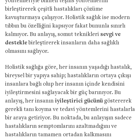
yöntemleriyle bilinen teşhis yöntemlerini
birleştirerek çeşitli hastalıkları çözüme
kavuşturmaya çalışıyor. Holistik sağlık ise modern
tıbbın bu özelliğini kapsıyor fakat bununla sınırlı
kalmıyor. Bu anlayış, somut teknikleri
sevgi ve
destekle
birleştirerek insanların daha sağlıklı
olmasını sağlıyor.
Holistik sağlığa göre, her insanın yaşadığı hastalık,
bireysel bir yapıya sahip; hastalıkların ortaya çıkışı
insanlara bağlı olup her insanın içinde kendisini
iyileştirmesini sağlayacak bir güç barınıyor. Bu
anlayış, her insanın
iyileştirici gücünü
göstererek
gerekli tanı koyma ve tedavi yöntemlerini hastalarla
bir araya getiriyor. Bu noktada, bu anlayışın sadece
hastalıkların semptomlarını azaltmadığını ve
hastalıkların tamamen ortadan kalkmasını