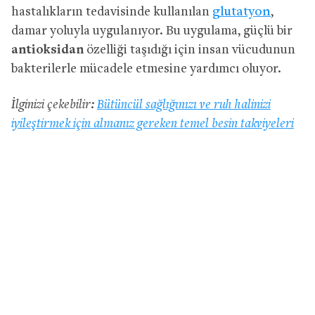
hastalıkların tedavisinde kullanılan
glutatyon
,
damar yoluyla uygulanıyor. Bu uygulama, güçlü bir
antioksidan
özelliği taşıdığı için insan vücudunun
bakterilerle mücadele etmesine yardımcı oluyor.
İlginizi çekebilir:
Bütüncül sağlığınızı ve ruh halinizi
iyileştirmek için almanız gereken temel besin takviyeleri