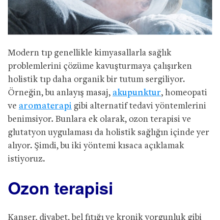
Modern tıp genellikle kimyasallarla sağlık
problemlerini çözüme kavuşturmaya çalışırken
holistik tıp daha organik bir tutum sergiliyor.
Örneğin, bu anlayış masaj,
akupunktur
, homeopati
ve
aromaterapi
gibi alternatif tedavi yöntemlerini
benimsiyor. Bunlara ek olarak, ozon terapisi ve
glutatyon uygulaması da holistik sağlığın içinde yer
alıyor. Şimdi, bu iki yöntemi kısaca açıklamak
istiyoruz.
Ozon terapisi
Kanser, diyabet, bel fıtığı ve kronik yorgunluk gibi