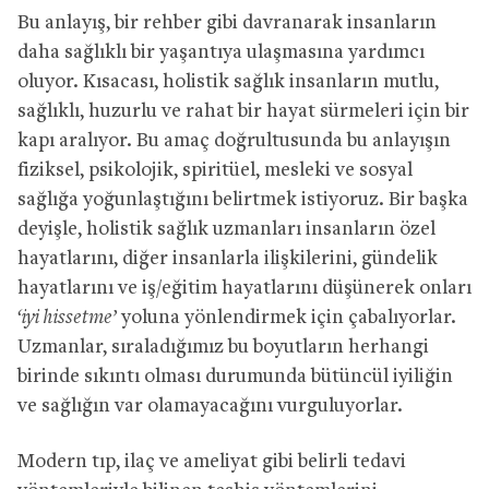
Bu anlayış, bir rehber gibi davranarak insanların
daha sağlıklı bir yaşantıya ulaşmasına yardımcı
oluyor. Kısacası, holistik sağlık insanların mutlu,
sağlıklı, huzurlu ve rahat bir hayat sürmeleri için bir
kapı aralıyor. Bu amaç doğrultusunda bu anlayışın
fiziksel, psikolojik, spiritüel, mesleki ve sosyal
sağlığa yoğunlaştığını belirtmek istiyoruz. Bir başka
deyişle, holistik sağlık uzmanları insanların özel
hayatlarını, diğer insanlarla ilişkilerini, gündelik
hayatlarını ve iş/eğitim hayatlarını düşünerek onları
‘iyi hissetme’
yoluna yönlendirmek için çabalıyorlar.
Uzmanlar, sıraladığımız bu boyutların herhangi
birinde sıkıntı olması durumunda bütüncül iyiliğin
ve sağlığın var olamayacağını vurguluyorlar.
Modern tıp, ilaç ve ameliyat gibi belirli tedavi