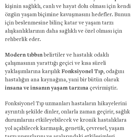
kişinin sağlıklı, canlı ve hayat dolu olması için kendi
özgün yaşam biçimine kavuşmasını hedefler. Bunun
için beslenmesine bilinç katar ve yaşam tarzı
alışkanlıklarının daha sağlıklı ve özel olması için
rehberlik eder.
Modern tıbbın
belirtiler ve hastalık odaklı
çalışmasının yarattığı geçici ve kısa süreli
yaklaşımlarına karşılık
Fonksiyonel Tıp
, odağını
hastalığın ana kaynağına, yani bir bütün olarak
insana ve insanın yaşam tarzına
çevirmiştir.
Fonksiyonel Tıp uzmanları hastaların hikayelerini
ayrıntılı şekilde dinler, onlarla zaman geçirir, sağlık
durumlarını etkileyebilecek ve kronik hastalıklara
yol açabilecek karmaşık, genetik, çevresel, yaşam
tarzı unsurlarını ve aralarındaki etkileşimleri