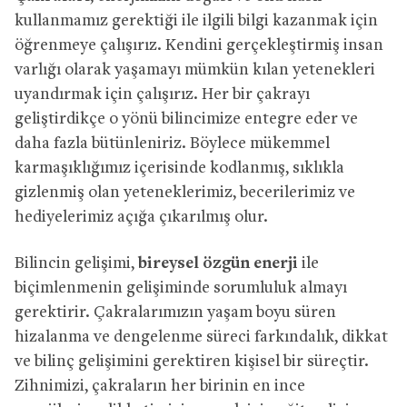
kullanmamız gerektiği ile ilgili bilgi kazanmak için
öğrenmeye çalışırız. Kendini gerçekleştirmiş insan
varlığı olarak yaşamayı mümkün kılan yetenekleri
uyandırmak için çalışırız. Her bir çakrayı
geliştirdikçe o yönü bilincimize entegre eder ve
daha fazla bütünleniriz. Böylece mükemmel
karmaşıklığımız içerisinde kodlanmış, sıklıkla
gizlenmiş olan yeteneklerimiz, becerilerimiz ve
hediyelerimiz açığa çıkarılmış olur.
Bilincin gelişimi,
bireysel özgün enerji
ile
biçimlenmenin gelişiminde sorumluluk almayı
gerektirir. Çakralarımızın yaşam boyu süren
hizalanma ve dengelenme süreci farkındalık, dikkat
ve bilinç gelişimini gerektiren kişisel bir süreçtir.
Zihnimizi, çakraların her birinin en ince