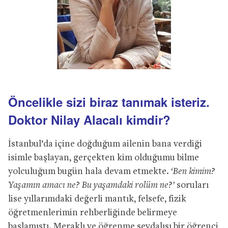
Öncelikle sizi biraz tanımak isteriz.
Doktor Nilay Alacalı kimdir?
İstanbul’da içine doğduğum ailenin bana verdiği
isimle başlayan, gerçekten kim olduğumu bilme
yolculuğum bugün hala devam etmekte.
‘Ben kimim?
Yaşamın amacı ne? Bu yaşamdaki rolüm ne?’
soruları
lise yıllarımdaki değerli mantık, felsefe, fizik
öğretmenlerimin rehberliğinde belirmeye
başlamıştı. Meraklı ve öğrenme sevdalısı bir öğrenci