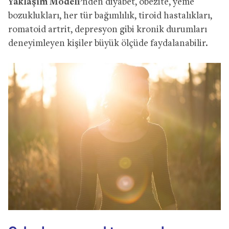
Yaklaşım Modeli’
nden diyabet, obezite, yeme
bozuklukları, her tür bağımlılık, tiroid hastalıkları,
romatoid artrit, depresyon gibi kronik durumları
deneyimleyen kişiler büyük ölçüde faydalanabilir.