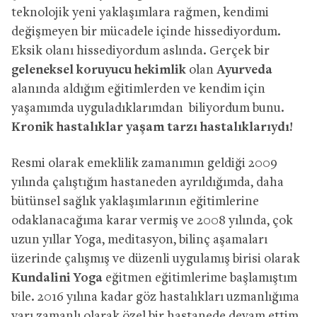
teknolojik yeni yaklaşımlara rağmen, kendimi
değişmeyen bir mücadele içinde hissediyordum.
Eksik olanı hissediyordum aslında. Gerçek bir
geleneksel koruyucu hekimlik
olan
Ayurveda
alanında aldığım eğitimlerden ve kendim için
yaşamımda uyguladıklarımdan biliyordum bunu.
Kronik hastalıklar yaşam tarzı hastalıklarıydı!
Resmi olarak emeklilik zamanımın geldiği 2009
yılında çalıştığım hastaneden ayrıldığımda, daha
bütünsel sağlık yaklaşımlarının eğitimlerine
odaklanacağıma karar vermiş ve 2008 yılında, çok
uzun yıllar Yoga, meditasyon, bilinç aşamaları
üzerinde çalışmış ve düzenli uygulamış birisi olarak
Kundalini Yoga
eğitmen eğitimlerime başlamıştım
bile. 2016 yılına kadar göz hastalıkları uzmanlığıma
yarı zamanlı olarak özel bir hastanede devam ettim.