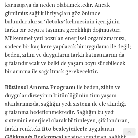
karmaşaya da neden olabilmektedir. Ancak
günümüz sağlık ihtiyaçları göz önünde
bulundurulursa ‘
detoks’
kelimesinin içeriğinin
farklı bir boyuta taşınma gerekliliği doğmuştur.
Mükemmeliyeti bozulan enerjisel organizmamızı,
sadece bir kaç kere yapılacak bir uygulama ile değil;
beden, zihin ve duyguların farklı katmanlarını da
şifalandıracak ve belki de yaşam boyu sürebilecek
bir arınma ile sağaltmak gerekecektir.
Bütünsel Arınma Programı
ile beden, zihin ve
duygular düzeyinin bütünlüğünün tüm yaşam
alanlarımızda, sağlığın yedi sistemi ile ele alındığı
şifalanma hedeflenmektedir. Sağlığın bu yedi
sistemini enerjisel olarak bütünleyen, şifalandıran,
farklı renkteki
fito besleyicilerle
uygulanan
Gökkuşağı Beslenmesi
ve yine arındıran, sağlıklı