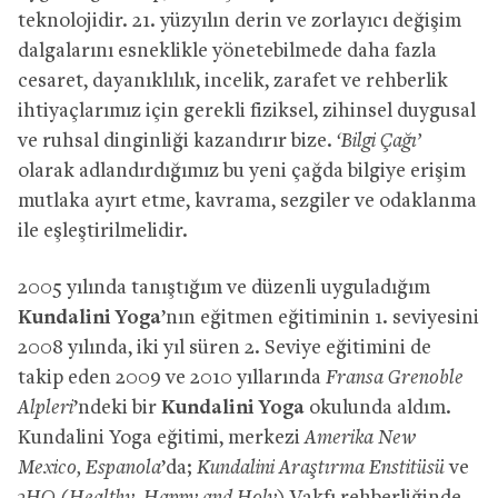
teknolojidir. 21. yüzyılın derin ve zorlayıcı değişim
dalgalarını esneklikle yönetebilmede daha fazla
cesaret, dayanıklılık, incelik, zarafet ve rehberlik
ihtiyaçlarımız için gerekli fiziksel, zihinsel duygusal
ve ruhsal dinginliği kazandırır bize.
‘Bilgi Çağı’
olarak adlandırdığımız bu yeni çağda bilgiye erişim
mutlaka ayırt etme, kavrama, sezgiler ve odaklanma
ile eşleştirilmelidir.
2005 yılında tanıştığım ve düzenli uyguladığım
Kundalini Yoga
’nın eğitmen eğitiminin 1. seviyesini
2008 yılında, iki yıl süren 2. Seviye eğitimini de
takip eden 2009 ve 2010 yıllarında
Fransa Grenoble
Alpleri
’ndeki bir
Kundalini Yoga
okulunda aldım.
Kundalini Yoga eğitimi, merkezi
Amerika New
Mexico, Espanola
’da;
Kundalini Araştırma Enstitüsü
ve