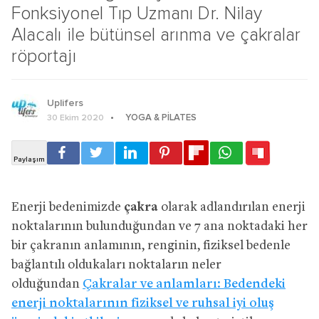
Fonksiyonel Tıp Uzmanı Dr. Nilay
Alacalı ile bütünsel arınma ve çakralar
röportajı
Uplifers
YOGA & PILATES
30 Ekim 2020
Enerji bedenimizde
çakra
olarak adlandırılan enerji
noktalarının bulunduğundan ve 7 ana noktadaki her
bir çakranın anlamının, renginin, fiziksel bedenle
bağlantılı oldukaları noktaların neler
olduğundan
Çakralar ve anlamları: Bedendeki
enerji noktalarının fiziksel ve ruhsal iyi oluş