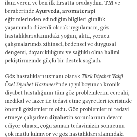
ilanı veren ve ben ilk fırsatta oradaydım.
TM
ve
beraberinde
Ayurveda
,
aromaterapi
eğitimlerinden edindiğim bilgileri günlük
yaşamımda düzenli olarak uygulamam, göz
hastalıkları alanındaki yoğun, aktif, yorucu
çalışmalarımda zihinsel, bedensel ve duygusal
dengemi, dayanıklılığımı ve sağlıklı olma halimi
pekiştirmemde güçlü bir destek sağladı.
Göz hastalıkları uzmanı olarak
Türk Diyabet Vakfı
Özel Diyabet Hastanesi
’nde 17 yıl boyunca kronik
diyabet hastalığının tüm göz problemlerini cerrahi,
medikal ve lazer ile tedavi etme gayretleri içerisinde
önemli gözlemlerim oldu. Göz problemlerini tedavi
etmeye çalışırken
diyabet
in sorunlarının devam
ediyor olması, çoğu zaman tedavimizin sonucunu
çok mutlu kılmıyor ve göz hastalıkları alanındaki