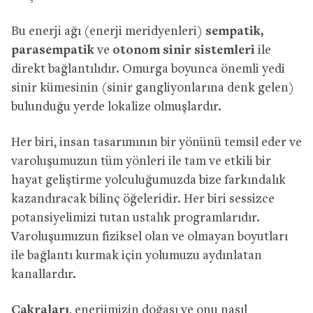
Bu enerji ağı (enerji meridyenleri)
sempatik,
parasempatik
ve
otonom sinir sistemleri
ile
direkt bağlantılıdır. Omurga boyunca önemli yedi
sinir kümesinin (sinir gangliyonlarına denk gelen)
bulunduğu yerde lokalize olmuşlardır.
Her biri, insan tasarımının bir yönünü temsil eder ve
varoluşumuzun tüm yönleri ile tam ve etkili bir
hayat geliştirme yolculuğumuzda bize farkındalık
kazandıracak bilinç öğeleridir. Her biri sessizce
potansiyelimizi tutan ustalık programlarıdır.
Varoluşumuzun fiziksel olan ve olmayan boyutları
ile bağlantı kurmak için yolumuzu aydınlatan
kanallardır.
Çakraları
, enerjimizin doğası ve onu nasıl