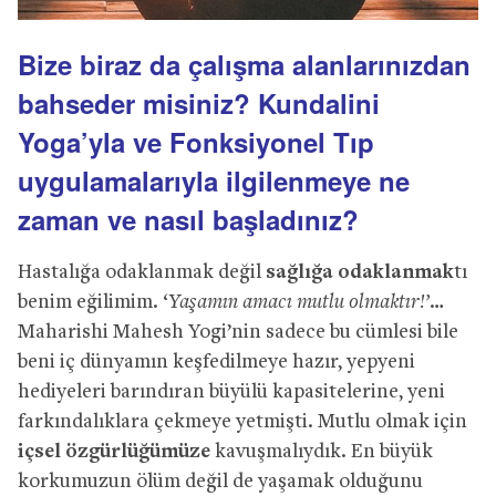
Bize biraz da çalışma alanlarınızdan
bahseder misiniz? Kundalini
Yoga’yla ve Fonksiyonel Tıp
uygulamalarıyla ilgilenmeye ne
zaman ve nasıl başladınız?
Hastalığa odaklanmak değil
sağlığa odaklanmak
tı
benim eğilimim. ‘
Yaşamın amacı mutlu olmaktır!’
…
Maharishi Mahesh Yogi’nin sadece bu cümlesi bile
beni iç dünyamın keşfedilmeye hazır, yepyeni
hediyeleri barındıran büyülü kapasitelerine, yeni
farkındalıklara çekmeye yetmişti. Mutlu olmak için
içsel özgürlüğümüze
kavuşmalıydık. En büyük
korkumuzun ölüm değil de yaşamak olduğunu