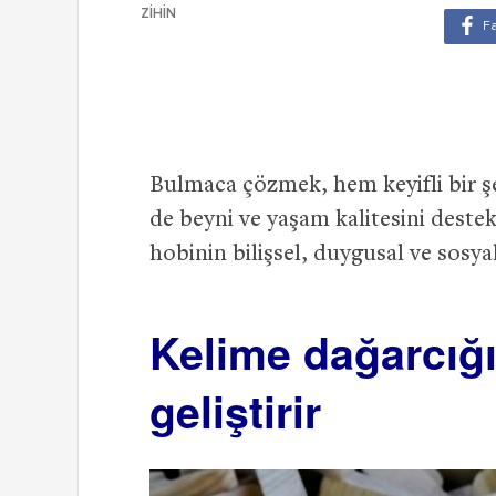
ZIHIN
Bulmaca çözmek, hem keyifli bir ş
de beyni ve yaşam kalitesini deste
hobinin bilişsel, duygusal ve sosyal
Kelime dağarcığın
geliştirir