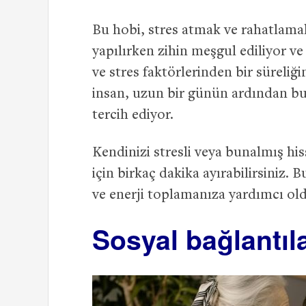
Bu hobi, stres atmak ve rahatlamak i
yapılırken zihin meşgul ediliyor v
ve stres faktörlerinden bir süreliğ
insan, uzun bir günün ardından bu
tercih ediyor.
Kendinizi stresli veya bunalmış hi
için birkaç dakika ayırabilirsiniz.
ve enerji toplamanıza yardımcı ol
Sosyal bağlantıl