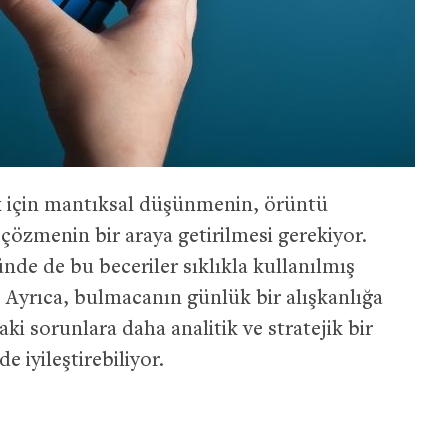
k için mantıksal düşünmenin, örüntü
özmenin bir araya getirilmesi gerekiyor.
de de bu beceriler sıklıkla kullanılmış
. Ayrıca, bulmacanın günlük bir alışkanlığa
ki sorunlara daha analitik ve stratejik bir
e iyileştirebiliyor.