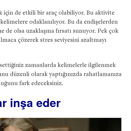
çin de etkili bir araç olabiliyor. Bu aktivite
e kelimelere odaklanılıyor. Bu da endişelerden
ine de olsa uzaklaşma fırsatı sunuyor. Pek çok
lmaca çözerek stres seviyesini azaltmayı
ssettiğiniz zamanlarda kelimelerle ilgilenmek
 Bunu düzenli olarak yaptığınızda rahatlamanıza
duğunu fark edeceksiniz.
ar inşa eder