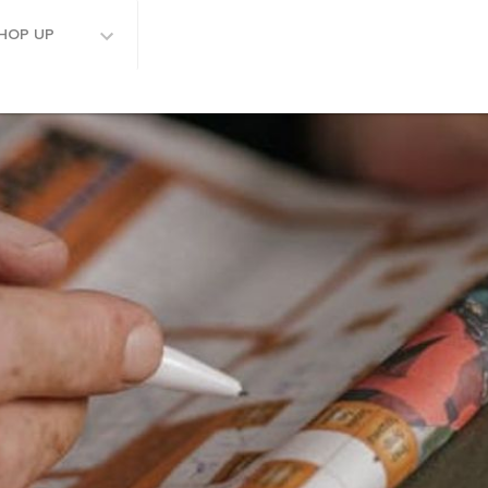
HOP UP