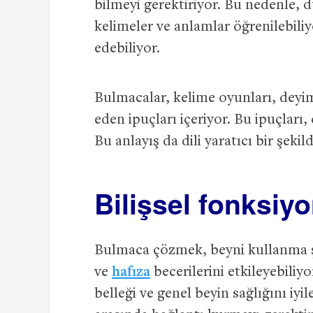
bilmeyi gerektiriyor. Bu nedenle,
kelimeler ve anlamlar öğrenilebiliy
edebiliyor.
Bulmacalar, kelime oyunları, deyim
eden ipuçları içeriyor. Bu ipuçları, 
Bu anlayış da dili yaratıcı bir şeki
Bilişsel fonksiyon
Bulmaca çözmek, beyni kullanma şe
ve
hafıza
becerilerini etkileyebiliyo
belleği ve genel beyin sağlığını iyil