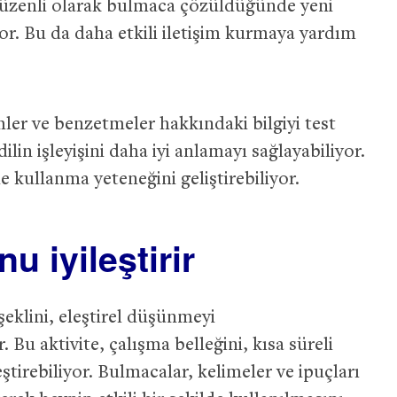
 düzenli olarak bulmaca çözüldüğünde yeni
or. Bu da daha etkili iletişim kurmaya yardım
ler ve benzetmeler hakkındaki bilgiyi test
dilin işleyişini daha iyi anlamayı sağlayabiliyor.
lde kullanma yeteneğini geliştirebiliyor.
u iyileştirir
klini, eleştirel düşünmeyi
r. Bu aktivite, çalışma belleğini, kısa süreli
eştirebiliyor. Bulmacalar, kelimeler ve ipuçları