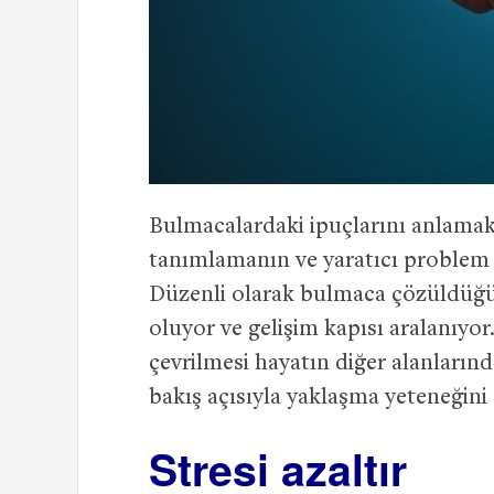
Bulmacalardaki ipuçlarını anlama
tanımlamanın ve yaratıcı problem ç
Düzenli olarak bulmaca çözüldüğün
oluyor ve gelişim kapısı aralanıyor
çevrilmesi hayatın diğer alanlarında
bakış açısıyla yaklaşma yeteneğini d
Stresi azaltır