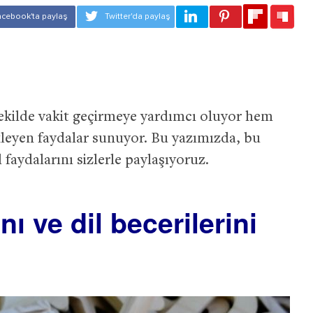
ekilde vakit geçirmeye yardımcı oluyor hem
kleyen faydalar sunuyor. Bu yazımızda, bu
 faydalarını sizlerle paylaşıyoruz.
ı ve dil becerilerini