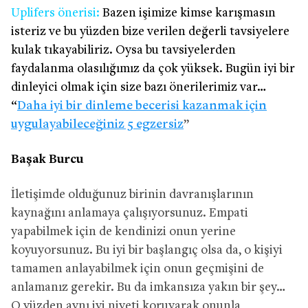
Uplifers önerisi:
Bazen işimize kimse karışmasın
isteriz ve bu yüzden bize verilen değerli tavsiyelere
kulak tıkayabiliriz. Oysa bu tavsiyelerden
faydalanma olasılığımız da çok yüksek. Bugün iyi bir
dinleyici olmak için size bazı önerilerimiz var…
“
Daha iyi bir dinleme becerisi kazanmak için
uygulayabileceğiniz 5 egzersiz
”
Başak Burcu
İletişimde olduğunuz birinin davranışlarının
kaynağını anlamaya çalışıyorsunuz. Empati
yapabilmek için de kendinizi onun yerine
koyuyorsunuz. Bu iyi bir başlangıç olsa da, o kişiyi
tamamen anlayabilmek için onun geçmişini de
anlamanız gerekir. Bu da imkansıza yakın bir şey…
O yüzden aynı iyi niyeti koruyarak onunla