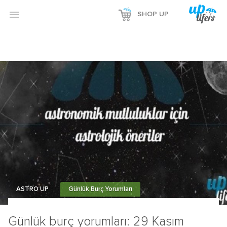

SHOP UP
ASTRO UP
Günlük Burç Yorumları
Günlük burç yorumları: 29 Kasım