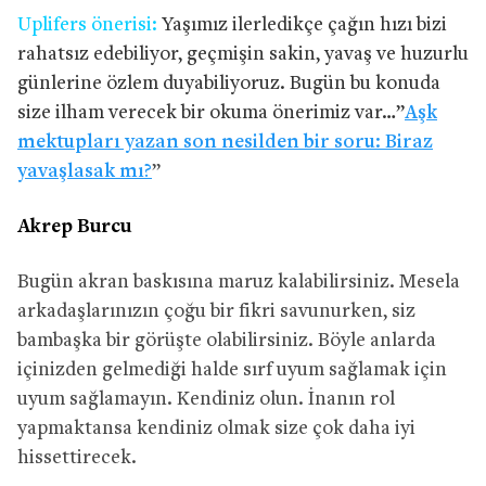
Uplifers önerisi:
Yaşımız ilerledikçe çağın hızı bizi
rahatsız edebiliyor, geçmişin sakin, yavaş ve huzurlu
günlerine özlem duyabiliyoruz. Bugün bu konuda
size ilham verecek bir okuma önerimiz var…”
Aşk
mektupları yazan son nesilden bir soru: Biraz
yavaşlasak mı?
”
Akrep Burcu
Bugün akran baskısına maruz kalabilirsiniz. Mesela
arkadaşlarınızın çoğu bir fikri savunurken, siz
bambaşka bir görüşte olabilirsiniz. Böyle anlarda
içinizden gelmediği halde sırf uyum sağlamak için
uyum sağlamayın. Kendiniz olun. İnanın rol
yapmaktansa kendiniz olmak size çok daha iyi
hissettirecek.