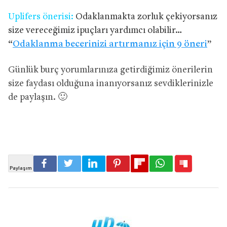
Uplifers önerisi:
Odaklanmakta zorluk çekiyorsanız
size vereceğimiz ipuçları yardımcı olabilir…
“
Odaklanma becerinizi artırmanız için 9 öneri
”
Günlük burç yorumlarınıza getirdiğimiz önerilerin
size faydası olduğuna inanıyorsanız sevdiklerinizle
de paylaşın. 🙂