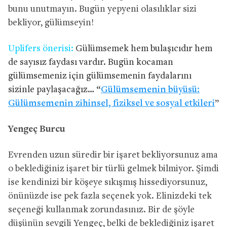
bunu unutmayın. Bugün yepyeni olasılıklar sizi
bekliyor, gülümseyin!
Uplifers önerisi:
Gülümsemek hem bulaşıcıdır hem
de sayısız faydası vardır. Bugün kocaman
gülümsemeniz için gülümsemenin faydalarını
sizinle paylaşacağız… “
Gülümsemenin büyüsü:
Gülümsemenin zihinsel, fiziksel ve sosyal etkileri
”
Yengeç Burcu
Evrenden uzun süredir bir işaret bekliyorsunuz ama
o beklediğiniz işaret bir türlü gelmek bilmiyor. Şimdi
ise kendinizi bir köşeye sıkışmış hissediyorsunuz,
önünüzde ise pek fazla seçenek yok. Elinizdeki tek
seçeneği kullanmak zorundasınız. Bir de şöyle
düşünün sevgili Yengeç, belki de beklediğiniz işaret