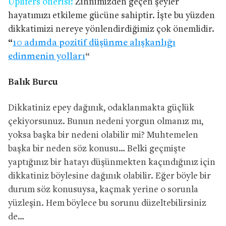
Uplifers önerisi:
Zihnimizden geçen şeyler
hayatımızı etkileme gücüne sahiptir. İşte bu yüzden
dikkatimizi nereye yönlendirdiğimiz çok önemlidir.
“
10 adımda pozitif düşünme alışkanlığı
edinmenin yolları
“
Balık Burcu
Dikkatiniz epey dağınık, odaklanmakta güçlük
çekiyorsunuz. Bunun nedeni yorgun olmanız mı,
yoksa başka bir nedeni olabilir mi? Muhtemelen
başka bir neden söz konusu… Belki geçmişte
yaptığınız bir hatayı düşünmekten kaçındığınız için
dikkatiniz böylesine dağınık olabilir. Eğer böyle bir
durum söz konusuysa, kaçmak yerine o sorunla
yüzleşin. Hem böylece bu sorunu düzeltebilirsiniz
de…