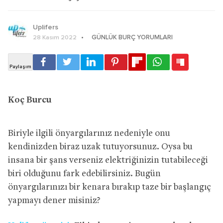
Uplifers
GÜNLÜK BURÇ YORUMLARI
28 Kasım 2022
Koç Burcu
Biriyle ilgili önyargılarınız nedeniyle onu
kendinizden biraz uzak tutuyorsunuz. Oysa bu
insana bir şans verseniz elektriğinizin tutabileceği
biri olduğunu fark edebilirsiniz. Bugün
önyargılarınızı bir kenara bırakıp taze bir başlangıç
yapmayı dener misiniz?