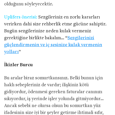
olduğunu söyleyecektir.
Uplifers önerisi:
Sezgileriniz en zorlu kararları
verirken dahi size rehberlik etme gücüne sahiptir.
Bugün sezgilerinize neden kulak vermeniz
gerektiğine birlikte bakalım… “
Sezgilerinizi
güçlendirmenin ve iç sesinize kulak vermenin
yolları
”
İkizler Burcu
Bu aralar biraz somurtkansınız. Belki bunun için
haklı sebepleriniz de vardır; ilişkiniz kötü
gidiyordur, ödenmesi gereken faturalar canınızı
sıkıyordur, iş yerinde işler yolunda gitmiyordur…
Ancak sebebi ne olursa olsun bu somurtkan yüz
ifadesinin size iyi bir şeyler getirme ihtimali sıfır,