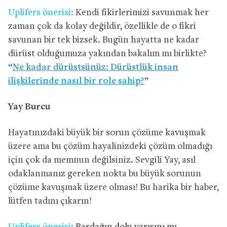
Uplifers önerisi:
Kendi fikirlerimizi savunmak her
zaman çok da kolay değildir, özellikle de o fikri
savunan bir tek bizsek. Bugün hayatta ne kadar
dürüst olduğumuza yakından bakalım mı birlikte?
“
Ne kadar dürüstsünüz: Dürüstlük insan
ilişkilerinde nasıl bir role sahip?
”
Yay Burcu
Hayatınızdaki büyük bir sorun çözüme kavuşmak
üzere ama bu çözüm hayalinizdeki çözüm olmadığı
için çok da memnun değilsiniz. Sevgili Yay, asıl
odaklanmanız gereken nokta bu büyük sorunun
çözüme kavuşmak üzere olması! Bu harika bir haber,
lütfen tadını çıkarın!