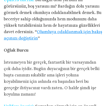
Uplifers önerisi:
Bardağın dolu yarısını mı
görürsünüz, boş yarısını mı? Bardağın dolu yarısını
görmek demek olumluya odaklanabilmek demek. Bu
beceriye sahip olduğunuzda hem modunuzu daha
yüksek tutabilirsiniz hem de hayatınıza güzellikleri
davet edersiniz. “
Olumluya odaklanmak için bakış
açınızı değiştirin
”
Oğlak Burcu
İstenmeyen bir gerçek, fantastik bir varsayımdan
çok daha iyidir. Bugün duyacağınız bir gerçek belki
başta canınızı sıkabilir ama işleri yoluna
koyabilmeniz için aslında en başından beri bu
gerçeğe ihtiyacınız vardı zaten. O halde şimdi işe
koyulma zamanı!