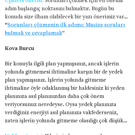
Uplifers önerisi:
Sorunları çözmek için en önemli
adım başlangıç noktasını bulmaktır. Bugün bu
konuda size ilham olabilecek bir yazı önerimiz var…
“
Sorunları çözmenin ilk adımı: Mucize soruları
bulmak ve cevaplamak
”
Kova Burcu
Bir konuyla ilgili plan yapmışsınız, ancak işlerin
yolunda gitmemesi ihtimaline karşın bir de yedek
plan yapmışsınız. İşlerin yolunda gitmeme
ihtimaline öyle odaklanmış bir haldesiniz ki yeden
planınıza asıl planınızdan daha çok önem
veriyorsunuz neredeyse. Oysa yedek planınıza
verdiğiniz enerjiyi asıl planınıza vakfederseniz,
zaten işlerin yolunda gitmeme olasılığı çok düşük…