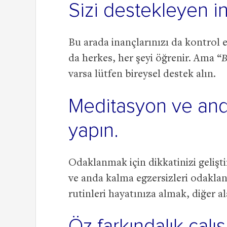
Sizi destekleyen in
Bu arada inançlarınızı da kontrol e
da herkes, her şeyi öğrenir. Ama “
B
varsa lütfen bireysel destek alın.
Meditasyon ve and
yapın.
Odaklanmak için dikkatinizi gelişt
ve anda kalma egzersizleri odaklan
rutinleri hayatınıza almak, diğer al
Öz farkındalık çalı