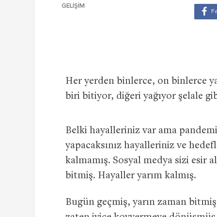
GELIŞIM
Her yerden binlerce, on binlerce ya
biri bitiyor, diğeri yağıyor şelale gib
Belki hayalleriniz var ama pandemi
yapacaksınız hayalleriniz ve hedef
kalmamış. Sosyal medya sizi esir a
bitmiş. Hayaller yarım kalmış.
Bugün geçmiş, yarın zaman bitmiş d