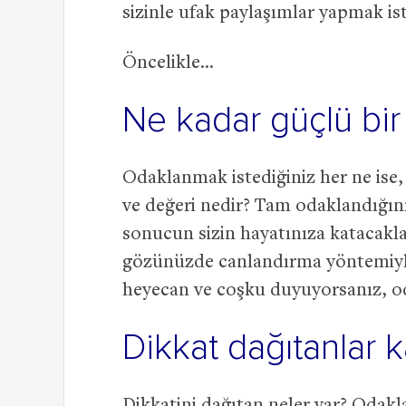
sizinle ufak paylaşımlar yapmak is
Öncelikle…
Ne kadar güçlü bir
Odaklanmak istediğiniz her ne ise,
ve değeri nedir? Tam odaklandığını
sonucun sizin hayatınıza katacakla
gözünüzde canlandırma yöntemiyle
heyecan ve coşku duyuyorsanız, o
Dikkat dağıtanlar ka