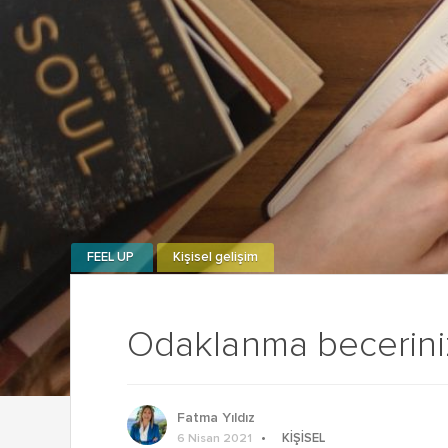
FEEL UP
Kişisel gelişim
Odaklanma becerinizi
Fatma Yıldız
KIŞISEL
6 Nisan 2021