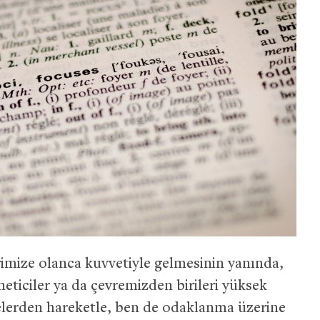
rimize olanca kuvvetiyle gelmesinin yanında,
öneticiler ya da çevremizden birileri yüksek
elerden hareketle, ben de odaklanma üzerine