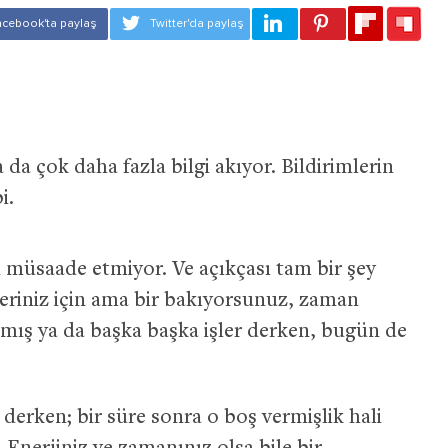
 da çok daha fazla bilgi akıyor. Bildirimlerin
i.
 müsaade etmiyor. Ve açıkçası tam bir şey
leriniz için ama bir bakıyorsunuz, zaman
lmış ya da başka başka işler derken, bugün de
erken; bir süre sonra o boş vermişlik hali