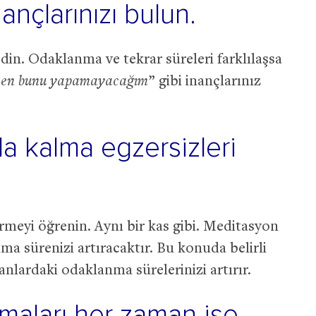
ançlarınızı bulun.
din. Odaklanma ve tekrar süreleri farklılaşsa
en bunu yapamayacağım
” gibi inançlarınız
a kalma egzersizleri
irmeyi öğrenin. Aynı bir kas gibi. Meditasyon
ma sürenizi artıracaktır. Bu konuda belirli
anlardaki odaklanma sürelerinizi artırır.
şmaları her zaman işe