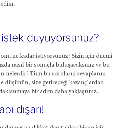
tedim.
 istek duyuyorsunuz?
 onu ne kadar istiyorsunuz? Sizin için önemi
zda nasıl bir sonuçla buluşacaksınız ve bu
rı nelerdir? Tüm bu soruların cevaplarını
 düşünün, size getireceği kazançlardan
daklanmaya bir adım daha yaklaştınız.
pı dışarı!