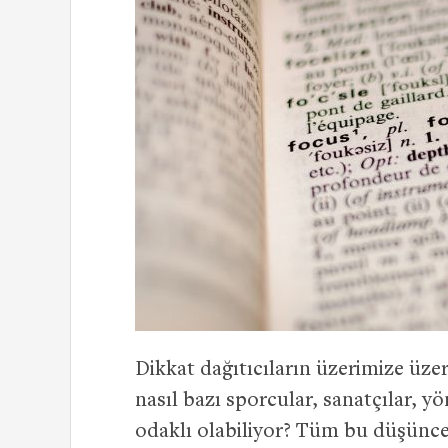
Dikkat dağıtıcıların üzerimize üze
nasıl bazı sporcular, sanatçılar, y
odaklı olabiliyor? Tüm bu düşünc