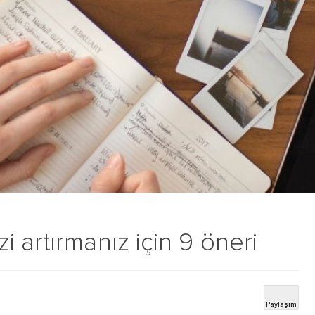
 artırmanız için 9 öneri