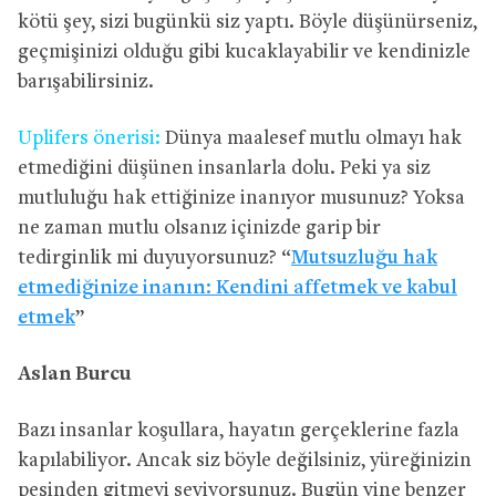
kötü şey, sizi bugünkü siz yaptı. Böyle düşünürseniz,
geçmişinizi olduğu gibi kucaklayabilir ve kendinizle
barışabilirsiniz.
Uplifers önerisi:
Dünya maalesef mutlu olmayı hak
etmediğini düşünen insanlarla dolu. Peki ya siz
mutluluğu hak ettiğinize inanıyor musunuz? Yoksa
ne zaman mutlu olsanız içinizde garip bir
tedirginlik mi duyuyorsunuz? “
Mutsuzluğu hak
etmediğinize inanın: Kendini affetmek ve kabul
etmek
”
Aslan Burcu
Bazı insanlar koşullara, hayatın gerçeklerine fazla
kapılabiliyor. Ancak siz böyle değilsiniz, yüreğinizin
peşinden gitmeyi seviyorsunuz. Bugün yine benzer