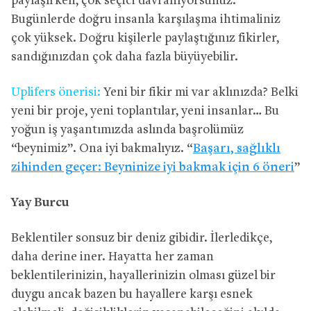
paylaşırken, çok seçici davranıyorsunuz.
Bugünlerde doğru insanla karşılaşma ihtimaliniz
çok yüksek. Doğru kişilerle paylaştığınız fikirler,
sandığınızdan çok daha fazla büyüyebilir.
Uplifers önerisi:
Yeni bir fikir mi var aklınızda? Belki
yeni bir proje, yeni toplantılar, yeni insanlar… Bu
yoğun iş yaşantımızda aslında başrolümüz
“beynimiz”. Ona iyi bakmalıyız. “
Başarı, sağlıklı
zihinden geçer: Beyninize iyi bakmak için 6 öneri
”
Yay Burcu
Beklentiler sonsuz bir deniz gibidir. İlerledikçe,
daha derine iner. Hayatta her zaman
beklentilerinizin, hayallerinizin olması güzel bir
duygu ancak bazen bu hayallere karşı esnek