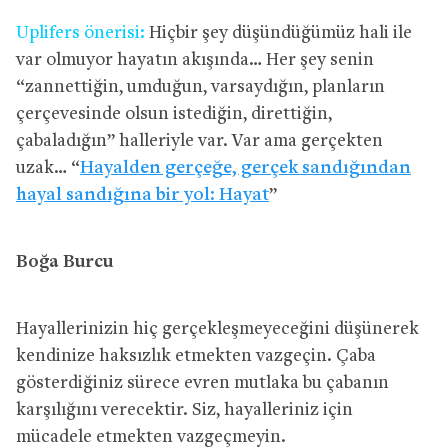
Uplifers önerisi:
Hiçbir şey düşündüğümüz hali ile
var olmuyor hayatın akışında… Her şey senin
“zannettiğin, umduğun, varsaydığın, planların
çerçevesinde olsun istediğin, direttiğin,
çabaladığın” halleriyle var. Var ama gerçekten
uzak… “
Hayalden gerçeğe, gerçek sandığından
hayal sandığına bir yol: Hayat
”
Boğa Burcu
Hayallerinizin hiç gerçekleşmeyeceğini düşünerek
kendinize haksızlık etmekten vazgeçin. Çaba
gösterdiğiniz sürece evren mutlaka bu çabanın
karşılığını verecektir. Siz, hayalleriniz için
mücadele etmekten vazgeçmeyin.