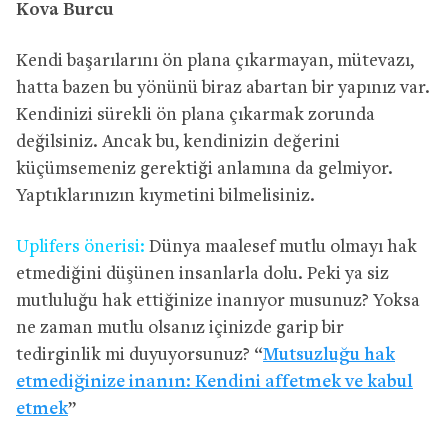
Kova Burcu
Kendi başarılarını ön plana çıkarmayan, mütevazı,
hatta bazen bu yönünü biraz abartan bir yapınız var.
Kendinizi sürekli ön plana çıkarmak zorunda
değilsiniz. Ancak bu, kendinizin değerini
küçümsemeniz gerektiği anlamına da gelmiyor.
Yaptıklarınızın kıymetini bilmelisiniz.
Uplifers önerisi:
Dünya maalesef mutlu olmayı hak
etmediğini düşünen insanlarla dolu. Peki ya siz
mutluluğu hak ettiğinize inanıyor musunuz? Yoksa
ne zaman mutlu olsanız içinizde garip bir
tedirginlik mi duyuyorsunuz? “
Mutsuzluğu hak
etmediğinize inanın: Kendini affetmek ve kabul
etmek
”