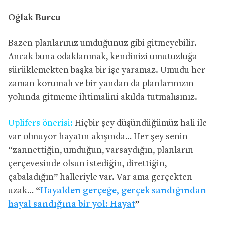
Oğlak Burcu
Bazen planlarınız umduğunuz gibi gitmeyebilir.
Ancak buna odaklanmak, kendinizi umutuzluğa
sürüklemekten başka bir işe yaramaz. Umudu her
zaman korumalı ve bir yandan da planlarınızın
yolunda gitmeme ihtimalini akılda tutmalısınız.
Uplifers önerisi:
Hiçbir şey düşündüğümüz hali ile
var olmuyor hayatın akışında… Her şey senin
“zannettiğin, umduğun, varsaydığın, planların
çerçevesinde olsun istediğin, direttiğin,
çabaladığın” halleriyle var. Var ama gerçekten
uzak… “
Hayalden gerçeğe, gerçek sandığından
hayal sandığına bir yol: Hayat
”