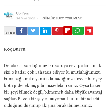
Uplifers
GÜNLÜK BURÇ YORUMLARI
26 Mart 2021
Koç Burcu
Defalarca sorduğunuz bir soruya cevap alamamak
sizi o kadar çok rahatsız ediyor ki mutluluğunuzu
buna bağlamıi o yanıtı alamadığınız sürece her şey
kötü gidecekmiş gibi hissedebilirsiniz. Oysa bazen
bir şeyi bilmek değil, bilmemek daha büyük avantaj
sağlar. Bazen bir şey olmuyorsa, bunun bir sebebi
olduğunu düşünüp akışına bırakabilmelisiniz.