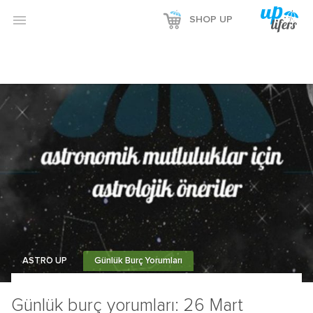

SHOP UP
ASTRO UP
Günlük Burç Yorumları
Günlük burç yorumları: 26 Mart