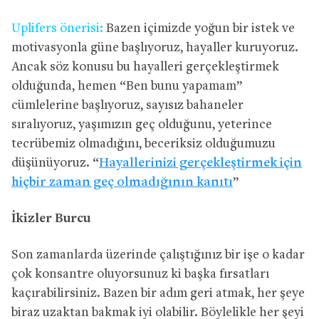
Uplifers önerisi:
Bazen içimizde yoğun bir istek ve
motivasyonla güne başlıyoruz, hayaller kuruyoruz.
Ancak söz konusu bu hayalleri gerçekleştirmek
olduğunda, hemen “Ben bunu yapamam”
cümlelerine başlıyoruz, sayısız bahaneler
sıralıyoruz, yaşımızın geç olduğunu, yeterince
tecrübemiz olmadığını, beceriksiz olduğumuzu
düşünüyoruz. “
Hayallerinizi gerçekleştirmek için
hiçbir zaman geç olmadığının kanıtı
”
İkizler Burcu
Son zamanlarda üzerinde çalıştığınız bir işe o kadar
çok konsantre oluyorsunuz ki başka fırsatları
kaçırabilirsiniz. Bazen bir adım geri atmak, her şeye
biraz uzaktan bakmak iyi olabilir. Böylelikle her şeyi