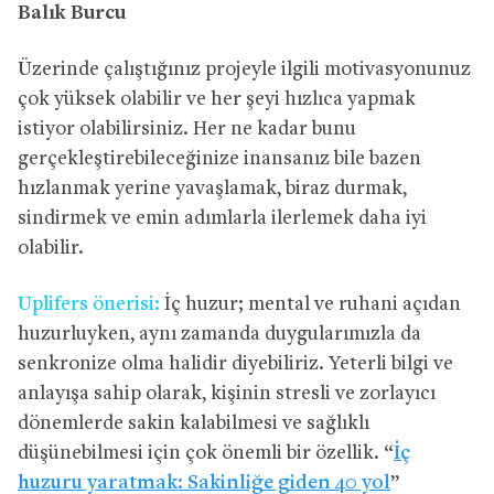
Balık Burcu
Üzerinde çalıştığınız projeyle ilgili motivasyonunuz
çok yüksek olabilir ve her şeyi hızlıca yapmak
istiyor olabilirsiniz. Her ne kadar bunu
gerçekleştirebileceğinize inansanız bile bazen
hızlanmak yerine yavaşlamak, biraz durmak,
sindirmek ve emin adımlarla ilerlemek daha iyi
olabilir.
Uplifers önerisi:
İç huzur; mental ve ruhani açıdan
huzurluyken, aynı zamanda duygularımızla da
senkronize olma halidir diyebiliriz. Yeterli bilgi ve
anlayışa sahip olarak, kişinin stresli ve zorlayıcı
dönemlerde sakin kalabilmesi ve sağlıklı
düşünebilmesi için çok önemli bir özellik. “
İç
huzuru yaratmak: Sakinliğe giden 40 yol
”