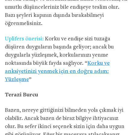
umutlu düşünceleriniz bile endişeye teslim olur.
Bazı şeyleri kapının dışında bırakabilmeyi
öğrenmelisiniz.
Uplifers önerisi:
Korku ve endişe sizi tuzağa
düşüren duyguların başında geliyor; ancak bu
duygularla yüzleşmek, korkularınızı yenme
noktasında büyük fayda sağlıyor. “
Korku ve
anksiyetinizi yenmek için en doğru adım:
Yüzleşme
”
Terazi Burcu
Bazen, nereye gittiğinizi bilmeden yola çıkmak iyi
olabilir. Ancak bazen de biraz bilgiye ihtiyacınız
olur. Bu sefer ikinci seçenek sizin için daha uygun
gibi görünüyor. Eğer bir maceraya atılacaksanız,