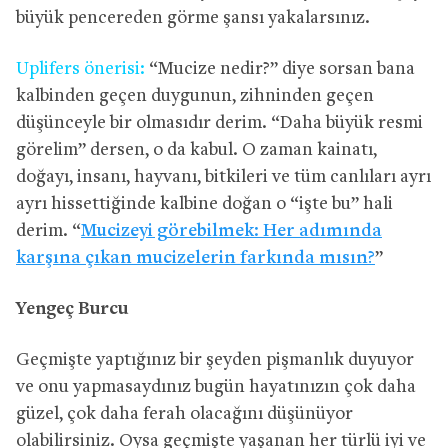
büyük pencereden görme şansı yakalarsınız.
Uplifers önerisi:
“Mucize nedir?” diye sorsan bana
kalbinden geçen duygunun, zihninden geçen
düşünceyle bir olmasıdır derim. “Daha büyük resmi
görelim” dersen, o da kabul. O zaman kainatı,
doğayı, insanı, hayvanı, bitkileri ve tüm canlıları ayrı
ayrı hissettiğinde kalbine doğan o “işte bu” hali
derim. “
Mucizeyi görebilmek: Her adımında
karşına çıkan mucizelerin farkında mısın?
”
Yengeç Burcu
Geçmişte yaptığınız bir şeyden pişmanlık duyuyor
ve onu yapmasaydınız bugün hayatınızın çok daha
güzel, çok daha ferah olacağını düşünüyor
olabilirsiniz. Oysa geçmişte yaşanan her türlü iyi ve