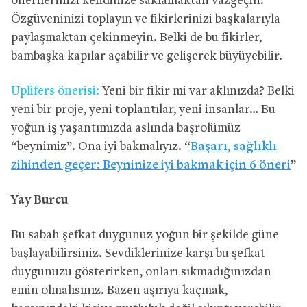
önerilerinizi kendinize saklamaktan vazgeçin.
Özgüveninizi toplayın ve fikirlerinizi başkalarıyla
paylaşmaktan çekinmeyin. Belki de bu fikirler,
bambaşka kapılar açabilir ve gelişerek büyüyebilir.
Uplifers önerisi:
Yeni bir fikir mi var aklınızda? Belki
yeni bir proje, yeni toplantılar, yeni insanlar… Bu
yoğun iş yaşantımızda aslında başrolümüz
“beynimiz”. Ona iyi bakmalıyız. “
Başarı, sağlıklı
zihinden geçer: Beyninize iyi bakmak için 6 öneri
”
Yay Burcu
Bu sabah şefkat duygunuz yoğun bir şekilde güne
başlayabilirsiniz. Sevdiklerinize karşı bu şefkat
duygunuzu gösterirken, onları sıkmadığınızdan
emin olmalısınız. Bazen aşırıya kaçmak,