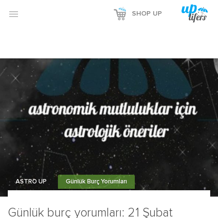

SHOP UP
ASTRO UP
Günlük Burç Yorumları
Günlük burç yorumları: 21 Şubat