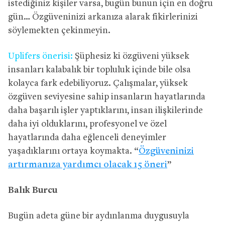
istediğiniz kişiler varsa, bugün bunun için en doğru
gün… Özgüveninizi arkanıza alarak fikirlerinizi
söylemekten çekinmeyin.
Uplifers önerisi:
Şüphesiz ki özgüveni yüksek
insanları kalabalık bir topluluk içinde bile olsa
kolayca fark edebiliyoruz. Çalışmalar, yüksek
özgüven seviyesine sahip insanların hayatlarında
daha başarılı işler yaptıklarını, insan ilişkilerinde
daha iyi olduklarını, profesyonel ve özel
hayatlarında daha eğlenceli deneyimler
yaşadıklarını ortaya koymakta. “
Özgüveninizi
artırmanıza yardımcı olacak 15 öneri
”
Balık Burcu
Bugün adeta güne bir aydınlanma duygusuyla