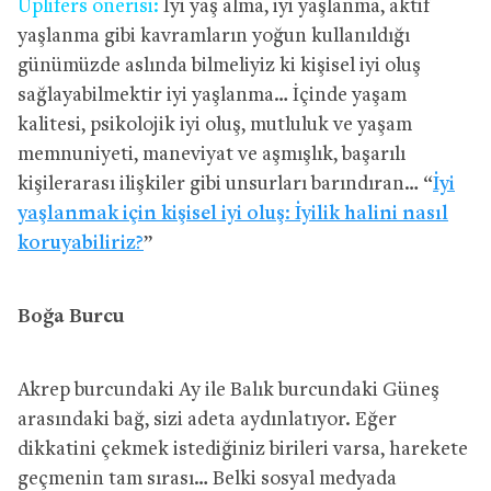
Uplifers önerisi:
İyi yaş alma, iyi yaşlanma, aktif
yaşlanma gibi kavramların yoğun kullanıldığı
günümüzde aslında bilmeliyiz ki kişisel iyi oluş
sağlayabilmektir iyi yaşlanma… İçinde yaşam
kalitesi, psikolojik iyi oluş, mutluluk ve yaşam
memnuniyeti, maneviyat ve aşmışlık, başarılı
kişilerarası ilişkiler gibi unsurları barındıran… “
İyi
yaşlanmak için kişisel iyi oluş: İyilik halini nasıl
koruyabiliriz?
”
Boğa Burcu
Akrep burcundaki Ay ile Balık burcundaki Güneş
arasındaki bağ, sizi adeta aydınlatıyor. Eğer
dikkatini çekmek istediğiniz birileri varsa, harekete
geçmenin tam sırası… Belki sosyal medyada