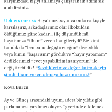
karşınızdaki kişiyi anlamaya çalışarak ilk adımı siz
atabilirsiniz.
Uplifers önerisi:
Hayatımız boyunca onlarca kişiyle
karşılaşırız, arkadaşlarımız olur ilkokuldan
öldüğümüz güne kadar… Hiç düşündük mü
hayatımıza “ilham” veren hangileriydi? Biz kimi
tanıdık da “ben bunu değiştireceğim” diyebildik
veya kimin “başarısını” gördük ve “hayır yapamam”
dediklerimizi “evet yapabilirim inanıyorum” ile
değiştirebildik? “
Sevdiklerinize değer katmak için
şimdi ilham veren olmaya hazır mısınız?
”
Kova Burcu
Ay ve Güneş arasındaki uyum, adeta bir yıldız gibi
parlamanıza yardımcı oluyor. İş yerinde etkilemek