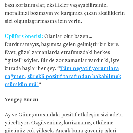
bazı zorlanmalar, eksilikler yaşayabilirsiniz.
moralinizi bozmayın ve karşınıza çıkan aksiliklerin
sizi olgunlaştırmasına izin verin.
Uplifers önerisi:
Olanlar olur bazen…
Durduramayız, başımıza gelen gelmiştir bir kere.
Evet, güzel zamanlarda etrafımızdaki herkes
“güzel” söyler. Bir de zor zamanlar vardır ki, işte
burada başlar her şey. “
Tüm negatif yorumlara
rağmen, sürekli pozitif tarafından bakabilmek
mümkün mü?
”
Yengeç Burcu
Ay ve Güneş arasındaki pozitif etkileşim sizi adeta
yüceltiyor. Özgüveniniz, karizmanız, etkileme
gücünüz çok yüksek. Ancak buna güvenip işleri