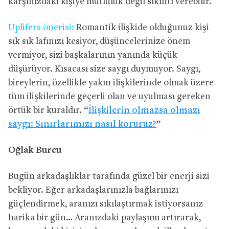
karşınızdaki kişiye mutluluk değil sıkıntı verebilir.
Uplifers önerisi:
Romantik ilişkide olduğunuz kişi
sık sık lafınızı kesiyor, düşüncelerinize önem
vermiyor, sizi başkalarının yanında küçük
düşürüyor. Kısacası size saygı duymuyor. Saygı,
bireylerin, özellikle yakın ilişkilerinde olmak üzere
tüm ilişkilerinde geçerli olan ve uyulması gereken
örtük bir kuraldır. “
İlişkilerin olmazsa olmazı
saygı: Sınırlarımızı nasıl koruruz?
”
Oğlak Burcu
Bugün arkadaşlıklar tarafında güzel bir enerji sizi
bekliyor. Eğer arkadaşlarınızla bağlarınızı
güçlendirmek, aranızı sıkılaştırmak istiyorsanız
harika bir gün… Aranızdaki paylaşımı artırarak,