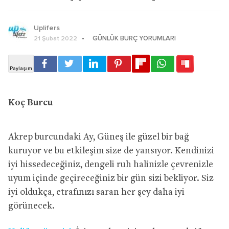
Uplifers
GÜNLÜK BURÇ YORUMLARI
21 Şubat 2022
Koç Burcu
Akrep burcundaki Ay, Güneş ile güzel bir bağ
kuruyor ve bu etkileşim size de yansıyor. Kendinizi
iyi hissedeceğiniz, dengeli ruh halinizle çevrenizle
uyum içinde geçireceğiniz bir gün sizi bekliyor. Siz
iyi oldukça, etrafınızı saran her şey daha iyi
görünecek.