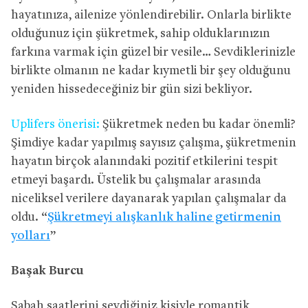
hayatınıza, ailenize yönlendirebilir. Onlarla birlikte
olduğunuz için şükretmek, sahip olduklarınızın
farkına varmak için güzel bir vesile… Sevdiklerinizle
birlikte olmanın ne kadar kıymetli bir şey olduğunu
yeniden hissedeceğiniz bir gün sizi bekliyor.
Uplifers önerisi:
Şükretmek neden bu kadar önemli?
Şimdiye kadar yapılmış sayısız çalışma, şükretmenin
hayatın birçok alanındaki pozitif etkilerini tespit
etmeyi başardı. Üstelik bu çalışmalar arasında
niceliksel verilere dayanarak yapılan çalışmalar da
oldu. “
Şükretmeyi alışkanlık haline getirmenin
yolları
”
Başak Burcu
Sabah saatlerini sevdiğiniz kişiyle romantik