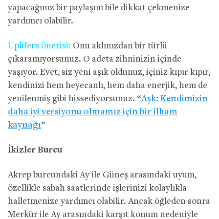
yapacağınız bir paylaşım bile dikkat çekmenize
yardımcı olabilir.
Uplifers önerisi:
Onu aklınızdan bir türlü
çıkaramıyorsunuz. O adeta zihninizin içinde
yaşıyor. Evet, siz yeni aşık oldunuz, içiniz kıpır kıpır,
kendinizi hem heyecanlı, hem daha enerjik, hem de
yenilenmiş gibi hissediyorsunuz. “
Aşk: Kendimizin
daha iyi versiyonu olmamız için bir ilham
kaynağı
”
İkizler Burcu
Akrep burcundaki Ay ile Güneş arasındaki uyum,
özellikle sabah saatlerinde işlerinizi kolaylıkla
halletmenize yardımcı olabilir. Ancak öğleden sonra
Merkür ile Ay arasındaki karşıt konum nedeniyle