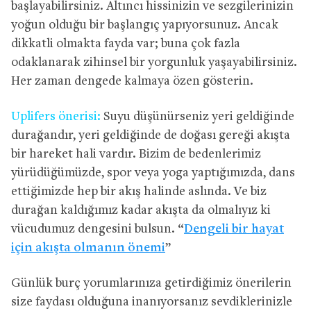
başlayabilirsiniz. Altıncı hissinizin ve sezgilerinizin
yoğun olduğu bir başlangıç yapıyorsunuz. Ancak
dikkatli olmakta fayda var; buna çok fazla
odaklanarak zihinsel bir yorgunluk yaşayabilirsiniz.
Her zaman dengede kalmaya özen gösterin.
Uplifers önerisi:
Suyu düşünürseniz yeri geldiğinde
durağandır, yeri geldiğinde de doğası gereği akışta
bir hareket hali vardır. Bizim de bedenlerimiz
yürüdüğümüzde, spor veya yoga yaptığımızda, dans
ettiğimizde hep bir akış halinde aslında. Ve biz
durağan kaldığımız kadar akışta da olmalıyız ki
vücudumuz dengesini bulsun. “
Dengeli bir hayat
için akışta olmanın önemi
”
Günlük burç yorumlarınıza getirdiğimiz önerilerin
size faydası olduğuna inanıyorsanız sevdiklerinizle