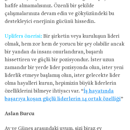
hafife almamalısınız. Özenli bir şekilde
çalışmalarınıza devam edin ve gökyüzündeki bu
destekleyici enerjinin gücünü hissedin.
Uplifers önerisi:
Bir şirketin veya kuruluşun lideri
olmak, hem zor hem de yorucu bir şey olabilir ancak
bir yandan da insanı onurlandıran, başarılı
hissettiren ve güçlü bir pozisyondur. İster uzun
zamandır bir yerde lider pozisyonda olun, ister yeni
liderlik etmeye başlamış olun, ister gelecekte lider
olma hayalleri kurun, hepimizin büyük liderlerin
özelliklerini bilmeye ihtiyacı var. “
İş hayatında
başarıya koşan güçlü liderlerin 14 ortak özelliği
”
Aslan Burcu
Ay ve Güneş arasındaki uyum, sizi biraz ev