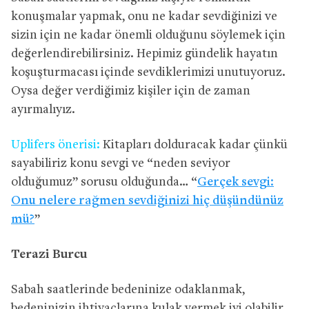
konuşmalar yapmak, onu ne kadar sevdiğinizi ve
sizin için ne kadar önemli olduğunu söylemek için
değerlendirebilirsiniz. Hepimiz gündelik hayatın
koşuşturmacası içinde sevdiklerimizi unutuyoruz.
Oysa değer verdiğimiz kişiler için de zaman
ayırmalıyız.
Uplifers önerisi:
Kitapları dolduracak kadar çünkü
sayabiliriz konu sevgi ve “neden seviyor
olduğumuz” sorusu olduğunda… “
Gerçek sevgi:
Onu nelere rağmen sevdiğinizi hiç düşündünüz
mü?
”
Terazi Burcu
Sabah saatlerinde bedeninize odaklanmak,
bedeninizin ihtiyaçlarına kulak vermek iyi olabilir.