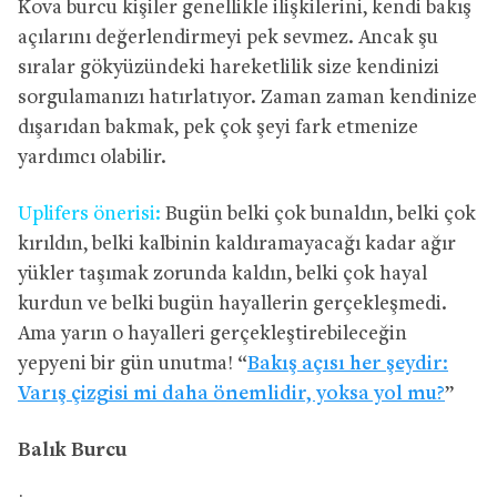
Kova burcu kişiler genellikle ilişkilerini, kendi bakış
açılarını değerlendirmeyi pek sevmez. Ancak şu
sıralar gökyüzündeki hareketlilik size kendinizi
sorgulamanızı hatırlatıyor. Zaman zaman kendinize
dışarıdan bakmak, pek çok şeyi fark etmenize
yardımcı olabilir.
Uplifers önerisi:
Bugün belki çok bunaldın, belki çok
kırıldın, belki kalbinin kaldıramayacağı kadar ağır
yükler taşımak zorunda kaldın, belki çok hayal
kurdun ve belki bugün hayallerin gerçekleşmedi.
Ama yarın o hayalleri gerçekleştirebileceğin
yepyeni bir gün unutma! “
Bakış açısı her şeydir:
Varış çizgisi mi daha önemlidir, yoksa yol mu?
”
Balık Burcu