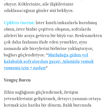
oluyor. Köklerinize, aile ilişkilerinize
odaklanacağınız günler sizi bekliyor.
Uplifers önerisi:
İster kısıtlı imkanlarla kurulmuş
olsun, ister binbir çeşitten oluşsun, sofralarda
aileleri bir araya getiren bir büyü var. Beslenmekten
çok daha fazlasını ifade eden yemekler, aynı
zamanda aile bireylerini birbirine yaklaştırıyor,
bağları güçlendiriyor. “
Mutluluğa giden yol
kalabalık sofralardan geçer: Ailenizle yemek
yemeniz için 7 neden
”
Yengeç Burcu
Zihin sağlığınızı güçlendirmek, iletişim
yeteneklerinizi geliştirmek, detaycı yanınızı ortaya
koymak için harika bir dönem. Balık burcunda