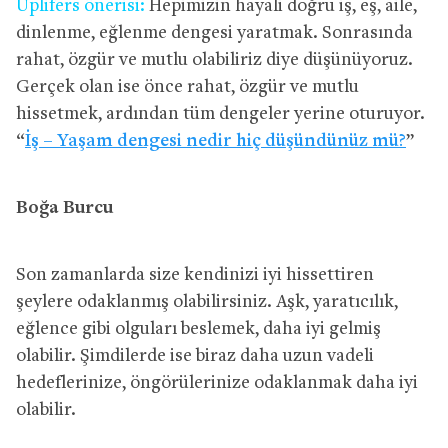
Uplifers önerisi:
Hepimizin hayali doğru iş, eş, aile,
dinlenme, eğlenme dengesi yaratmak. Sonrasında
rahat, özgür ve mutlu olabiliriz diye düşünüyoruz.
Gerçek olan ise önce rahat, özgür ve mutlu
hissetmek, ardından tüm dengeler yerine oturuyor.
“
İş – Yaşam dengesi nedir hiç düşündünüz mü?
”
Boğa Burcu
Son zamanlarda size kendinizi iyi hissettiren
şeylere odaklanmış olabilirsiniz. Aşk, yaratıcılık,
eğlence gibi olguları beslemek, daha iyi gelmiş
olabilir. Şimdilerde ise biraz daha uzun vadeli
hedeflerinize, öngörülerinize odaklanmak daha iyi
olabilir.