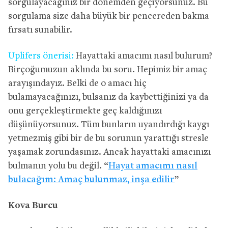
sorgulayacağınız bir dönemden geçiyorsunuz. Bu
sorgulama size daha büyük bir pencereden bakma
fırsatı sunabilir.
Uplifers önerisi:
Hayattaki amacımı nasıl bulurum?
Birçoğumuzun aklında bu soru. Hepimiz bir amaç
arayışındayız. Belki de o amacı hiç
bulamayacağınızı, bulsanız da kaybettiğinizi ya da
onu gerçekleştirmekte geç kaldığınızı
düşünüyorsunuz. Tüm bunların uyandırdığı kaygı
yetmezmiş gibi bir de bu sorunun yarattığı stresle
yaşamak zorundasınız. Ancak hayattaki amacınızı
bulmanın yolu bu değil. “
Hayat amacımı nasıl
bulacağım: Amaç bulunmaz, inşa edilir
”
Kova Burcu