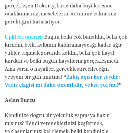
gerçekleşen Dolunay, biraz daha büyük resme
odaklanmanız, meselelerin bütününe bakmanız
gerektiğini hatırlatıyor.
Uplifers önerisi:
Bugün belki çok bunaldın, belki çok
kırıldın, belki kalbinin kaldıramayacağı kadar ağır
yükler taşımak zorunda kaldın, belki çok hayal
kurdun ve belki bugün hayallerin gerçekleşmedi.
Ama yarın o hayalleri gerçekleştirebileceğin
yepyeni bir gün unutma! “
Bakış açısı her şeydir:
Varış çizgisi mi daha önemlidir, yoksa yol mu?
”
Aslan Burcu
Kendinize doğru bir yolculuk yapmaya hazır
mısınız? Kendi yeteneklerinizi keşfetmek,
yaklaşımlarınızı belirlemek, belki kendinizle