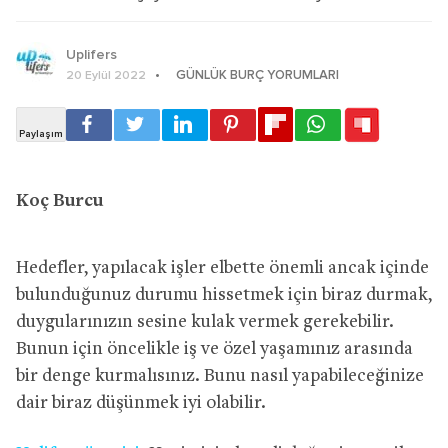
Uplifers
GÜNLÜK BURÇ YORUMLARI
20 Eylül 2022
Koç Burcu
Hedefler, yapılacak işler elbette önemli ancak içinde
bulunduğunuz durumu hissetmek için biraz durmak,
duygularınızın sesine kulak vermek gerekebilir.
Bunun için öncelikle iş ve özel yaşamınız arasında
bir denge kurmalısınız. Bunu nasıl yapabileceğinize
dair biraz düşünmek iyi olabilir.