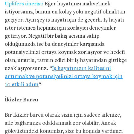
Uplifers önerisi:
Eğer hayatınızı mahvetmek
istiyorsanız, bunun en kolay yolu negatif olmaktan
geçiyor. Aynı şey iş hayatı için de geçerli. İş hayatı
ister istemez hepimiz için zorlayıcı deneyimler
getiriyor. Negatif bir bakış açısına sahip
olduğunuzda ise bu deneyimler karşısında
potansiyelinizi ortaya koymak zorlaşıyor ve hedefi
olan, umutlu, tatmin edici bir iş hayatından gittikçe
uzaklaşıyorsunuz. “
İş hayatınızın kalitesini
artırmak ve potansiyelinizi ortaya koymak için
10 etkili adım
“
İkizler Burcu
Bir İkizler burcu olarak sizin için sadece ailenize,
aile bağlarınıza odaklanmak zor olabilir. Ancak
gökyüzündeki konumlar, size bu konuda yardımcı