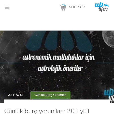

SHOP UP
ASTRO UP
Günlük Burç Yorumları
Günlük burç yorumları: 20 Eylül