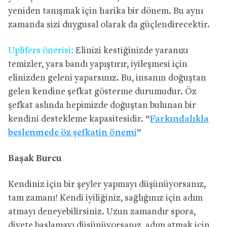
yeniden tanışmak için harika bir dönem. Bu aynı
zamanda sizi duygusal olarak da güçlendirecektir.
Uplifers önerisi:
Elinizi kestiğinizde yaranızı
temizler, yara bandı yapıştırır, iyileşmesi için
elinizden geleni yaparsınız. Bu, insanın doğuştan
gelen kendine şefkat gösterme durumudur. Öz
şefkat aslında hepimizde doğuştan bulunan bir
kendini destekleme kapasitesidir. “
Farkındalıkla
beslenmede öz şefkatin önemi
”
Başak Burcu
Kendiniz için bir şeyler yapmayı düşünüyorsanız,
tam zamanı! Kendi iyiliğiniz, sağlığınız için adım
atmayı deneyebilirsiniz. Uzun zamandır spora,
diyete başlamayı düşünüyorsanız, adım atmak için