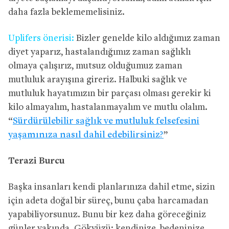
daha fazla beklememelisiniz.
Uplifers önerisi:
Bizler genelde kilo aldığımız zaman
diyet yaparız, hastalandığımız zaman sağlıklı
olmaya çalışırız, mutsuz olduğumuz zaman
mutluluk arayışına gireriz. Halbuki sağlık ve
mutluluk hayatımızın bir parçası olması gerekir ki
kilo almayalım, hastalanmayalım ve mutlu olalım.
“
Sürdürülebilir sağlık ve mutluluk felsefesini
yaşamınıza nasıl dahil edebilirsiniz?
”
Terazi Burcu
Başka insanları kendi planlarınıza dahil etme, sizin
için adeta doğal bir süreç, bunu çaba harcamadan
yapabiliyorsunuz. Bunu bir kez daha göreceğiniz
günler yakında. Gökyüzü; kendinize, bedeninize