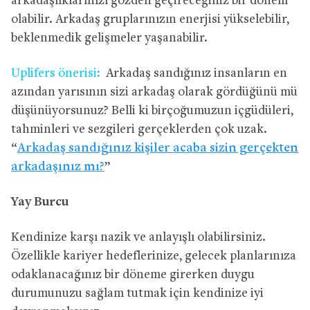
arkadaşlıklarınızı gözden geçireceğiniz bir dönem
olabilir. Arkadaş gruplarınızın enerjisi yükselebilir,
beklenmedik gelişmeler yaşanabilir.
Uplifers önerisi:
Arkadaş sandığınız insanların en
azından yarısının sizi arkadaş olarak gördüğünü mü
düşünüyorsunuz? Belli ki birçoğumuzun içgüdüleri,
tahminleri ve sezgileri gerçeklerden çok uzak.
“
Arkadaş sandığınız kişiler acaba sizin gerçekten
arkadaşınız mı?
”
Yay Burcu
Kendinize karşı nazik ve anlayışlı olabilirsiniz.
Özellikle kariyer hedeflerinize, gelecek planlarınıza
odaklanacağınız bir döneme girerken duygu
durumunuzu sağlam tutmak için kendinize iyi