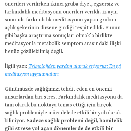
önerileri verilirken ikinci gruba diyet, egzersiz ve
farkındalık meditasyonu önerileri verildi. 12 ayın
sonunda farkındalık meditasyonu yapan grubun
açlık şekerinin düzene girdiği tespit edildi. Bunun
gibi başka araştırma sonuçları olmakla birlikte
meditasyonla metabolik semptom arasındaki ilişki
henüz çözülebilmiş değil.
İlgili yazı:
Teknolojiden yardım alarak eriyoruz: En iyi
meditasyon uygulamaları
Günümüzde sağlığımızı tehdit eden en önemli
unsurlardan biri stres. Farkındalık meditasyonu da
tam olarak bu noktaya temas ettiği için birçok
sağlık problemiyle mücadelede etkili bir yol olarak
biliniyor.
Sadece sağlık problemi değil, hamilelik
gibi strese yol açan dönemlerde de etkili bir