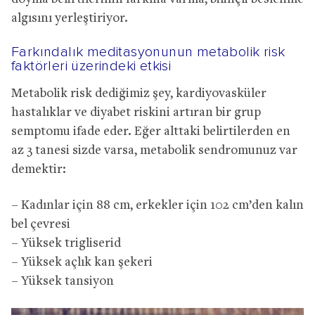
algısını yerleştiriyor.
Farkındalık meditasyonunun metabolik risk
faktörleri üzerindeki etkisi
Metabolik risk dediğimiz şey, kardiyovasküler
hastalıklar ve diyabet riskini artıran bir grup
semptomu ifade eder. Eğer alttaki belirtilerden en
az 3 tanesi sizde varsa, metabolik sendromunuz var
demektir:
– Kadınlar için 88 cm, erkekler için 102 cm’den kalın
bel çevresi
– Yüksek trigliserid
– Yüksek açlık kan şekeri
– Yüksek tansiyon