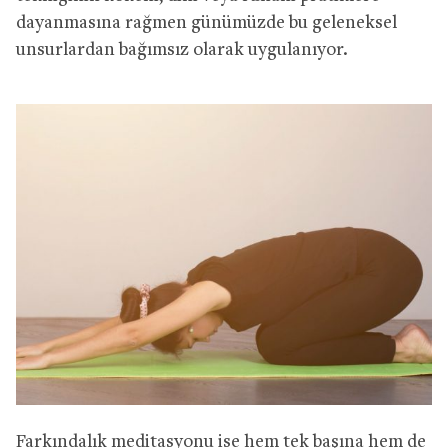
dayanmasına rağmen günümüzde bu geleneksel
unsurlardan bağımsız olarak uygulanıyor.
Farkındalık meditasyonu ise hem tek başına hem de