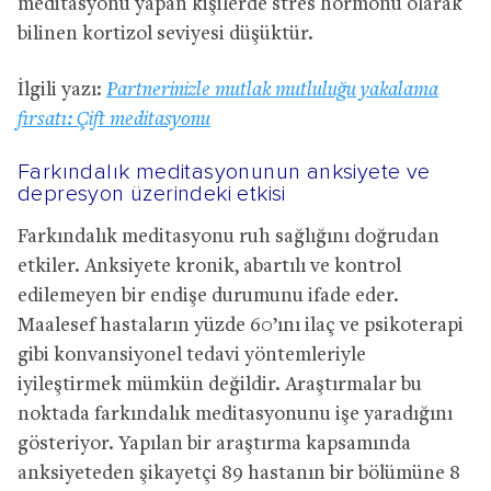
meditasyonu yapan kişilerde stres hormonu olarak
bilinen kortizol seviyesi düşüktür.
İlgili yazı:
Partnerinizle mutlak mutluluğu yakalama
fırsatı: Çift meditasyonu
Farkındalık meditasyonunun anksiyete ve
depresyon üzerindeki etkisi
Farkındalık meditasyonu ruh sağlığını doğrudan
etkiler. Anksiyete kronik, abartılı ve kontrol
edilemeyen bir endişe durumunu ifade eder.
Maalesef hastaların yüzde 60’ını ilaç ve psikoterapi
gibi konvansiyonel tedavi yöntemleriyle
iyileştirmek mümkün değildir. Araştırmalar bu
noktada farkındalık meditasyonunu işe yaradığını
gösteriyor. Yapılan bir araştırma kapsamında
anksiyeteden şikayetçi 89 hastanın bir bölümüne 8