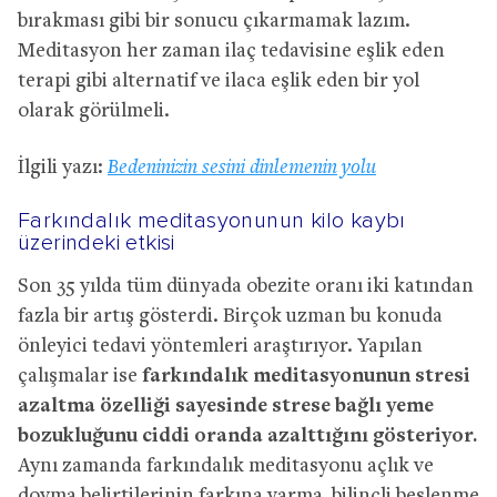
bırakması gibi bir sonucu çıkarmamak lazım.
Meditasyon her zaman ilaç tedavisine eşlik eden
terapi gibi alternatif ve ilaca eşlik eden bir yol
olarak görülmeli.
İlgili yazı:
Bedeninizin sesini dinlemenin yolu
Farkındalık meditasyonunun kilo kaybı
üzerindeki etkisi
Son 35 yılda tüm dünyada obezite oranı iki katından
fazla bir artış gösterdi. Birçok uzman bu konuda
önleyici tedavi yöntemleri araştırıyor. Yapılan
çalışmalar ise
farkındalık meditasyonunun stresi
azaltma özelliği sayesinde strese bağlı yeme
bozukluğunu ciddi oranda azalttığını gösteriyor.
Aynı zamanda farkındalık meditasyonu açlık ve
doyma belirtilerinin farkına varma, bilinçli beslenme