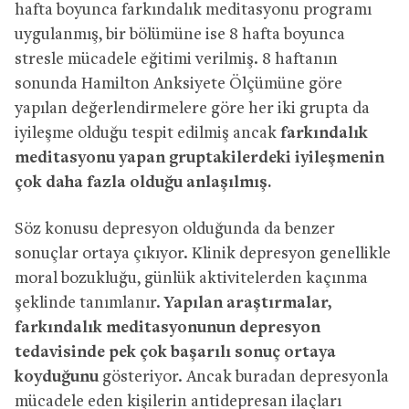
hafta boyunca farkındalık meditasyonu programı
uygulanmış, bir bölümüne ise 8 hafta boyunca
stresle mücadele eğitimi verilmiş. 8 haftanın
sonunda Hamilton Anksiyete Ölçümüne göre
yapılan değerlendirmelere göre her iki grupta da
iyileşme olduğu tespit edilmiş ancak
farkındalık
meditasyonu yapan gruptakilerdeki iyileşmenin
çok daha fazla olduğu anlaşılmış.
Söz konusu depresyon olduğunda da benzer
sonuçlar ortaya çıkıyor. Klinik depresyon genellikle
moral bozukluğu, günlük aktivitelerden kaçınma
şeklinde tanımlanır.
Yapılan araştırmalar,
farkındalık meditasyonunun depresyon
tedavisinde pek çok başarılı sonuç ortaya
koyduğunu
gösteriyor. Ancak buradan depresyonla
mücadele eden kişilerin antidepresan ilaçları