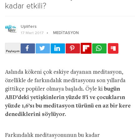
kadar etkili?
Uplifers
MEDITASYON
17 Mart 2017
Aslında kökeni çok eskiye dayanan meditasyon,
özellikle de farkındalık meditasyonu son yıllarda
gittikçe popüler olmaya başladı. Öyle ki
bugün
ABD’deki yetişkinlerin yüzde 8’i ve çocukların
yüzde 1,6’sı bu meditasyon türünü en az bir kere
denediklerini söylüyor.
Farkındalık meditasyonunun bu kadar