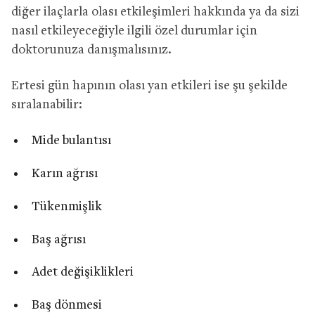
diğer ilaçlarla olası etkileşimleri hakkında ya da sizi
nasıl etkileyeceğiyle ilgili özel durumlar için
doktorunuza danışmalısınız.
Ertesi gün hapının olası yan etkileri ise şu şekilde
sıralanabilir:
Mide bulantısı
Karın ağrısı
Tükenmişlik
Baş ağrısı
Adet değişiklikleri
Baş dönmesi