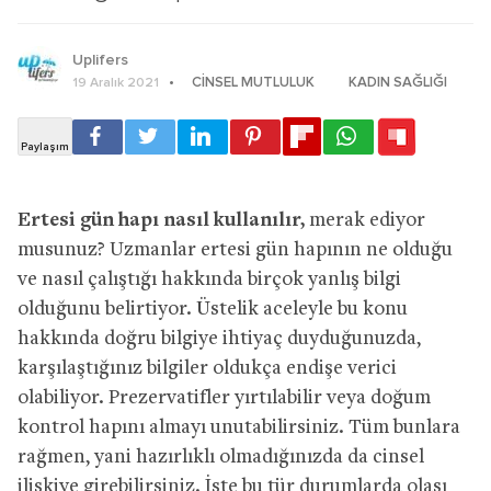
Uplifers
CINSEL MUTLULUK
KADIN SAĞLIĞI
19 Aralık 2021
Ertesi gün hapı nasıl kullanılır,
merak ediyor
musunuz? Uzmanlar ertesi gün hapının ne olduğu
ve nasıl çalıştığı hakkında birçok yanlış bilgi
olduğunu belirtiyor. Üstelik aceleyle bu konu
hakkında doğru bilgiye ihtiyaç duyduğunuzda,
karşılaştığınız bilgiler oldukça endişe verici
olabiliyor. Prezervatifler yırtılabilir veya doğum
kontrol hapını almayı unutabilirsiniz. Tüm bunlara
rağmen, yani hazırlıklı olmadığınızda da cinsel
ilişkiye girebilirsiniz. İşte bu tür durumlarda olası