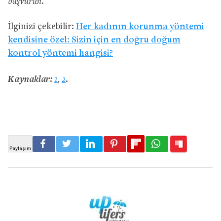
başvurun.
İlginizi çekebilir:
Her kadının korunma yöntemi
kendisine özel: Sizin için en doğru doğum
kontrol yöntemi hangisi?
Kaynaklar:
1
,
2
.