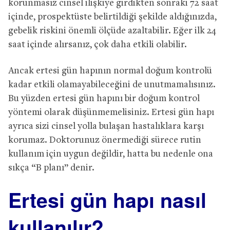
korunmasız cinsel ilişkiye girdikten sonraki 72 saat
içinde, prospektüste belirtildiği şekilde aldığınızda,
gebelik riskini önemli ölçüde azaltabilir. Eğer ilk 24
saat içinde alırsanız, çok daha etkili olabilir.
Ancak ertesi gün hapının normal doğum kontrolü
kadar etkili olamayabileceğini de unutmamalısınız.
Bu yüzden ertesi gün hapını bir doğum kontrol
yöntemi olarak düşünmemelisiniz. Ertesi gün hapı
ayrıca sizi cinsel yolla bulaşan hastalıklara karşı
korumaz. Doktorunuz önermediği sürece rutin
kullanım için uygun değildir, hatta bu nedenle ona
sıkça “B planı” denir.
Ertesi gün hapı nasıl
kullanılır?