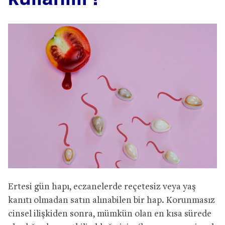
Ertesi gün hapı, eczanelerde reçetesiz veya yaş
kanıtı olmadan satın alınabilen bir hap. Korunmasız
cinsel ilişkiden sonra, mümkün olan en kısa sürede