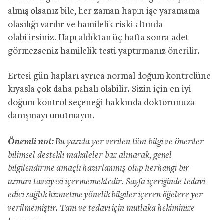
almış olsanız bile, her zaman hapın işe yaramama
olasılığı vardır ve hamilelik riski altında
olabilirsiniz. Hapı aldıktan üç hafta sonra adet
görmezseniz hamilelik testi yaptırmanız önerilir.
Ertesi gün hapları ayrıca normal doğum kontrolüne
kıyasla çok daha pahalı olabilir. Sizin için en iyi
doğum kontrol seçeneği hakkında doktorunuza
danışmayı unutmayın.
Önemli not:
Bu yazıda yer verilen tüm bilgi ve öneriler
bilimsel destekli makaleler baz alınarak, genel
bilgilendirme amaçlı hazırlanmış olup herhangi bir
uzman tavsiyesi içermemektedir. Sayfa içeriğinde tedavi
edici sağlık hizmetine yönelik bilgiler içeren öğelere yer
verilmemiştir. Tanı ve tedavi için mutlaka hekiminize