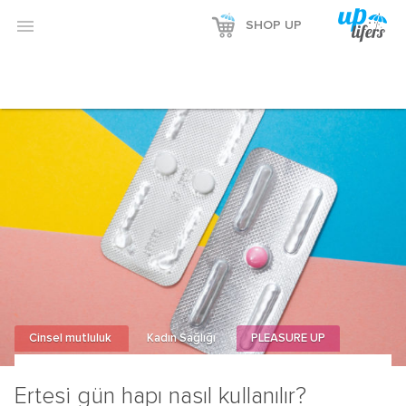

SHOP UP
Cinsel mutluluk
Kadın Sağlığı
PLEASURE UP
Ertesi gün hapı nasıl kullanılır?