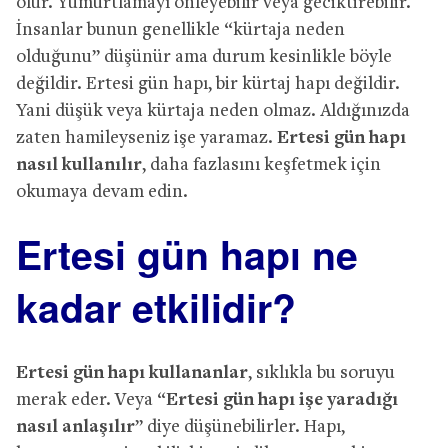
olur. Yumurtlamayı önleyebilir veya geciktirebilir.
İnsanlar bunun genellikle “kürtaja neden
olduğunu” düşünür ama durum kesinlikle böyle
değildir. Ertesi gün hapı, bir kürtaj hapı değildir.
Yani düşük veya kürtaja neden olmaz. Aldığınızda
zaten hamileyseniz işe yaramaz.
Ertesi gün hapı
nasıl kullanılır
, daha fazlasını keşfetmek için
okumaya devam edin.
Ertesi gün hapı ne
kadar etkilidir?
Ertesi gün hapı kullananlar
, sıklıkla bu soruyu
merak eder. Veya “
Ertesi gün hapı işe yaradığı
nasıl anlaşılır
” diye düşünebilirler. Hapı,