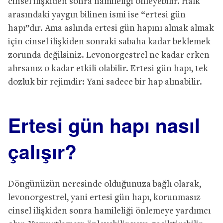
cinsel ilişkiden sonra hamileliği önleyebilir. Halk
arasındaki yaygın bilinen ismi ise “ertesi gün
hapı”dır. Ama aslında ertesi gün hapını almak almak
için cinsel ilişkiden sonraki sabaha kadar beklemek
zorunda değilsiniz. Levonorgestrel ne kadar erken
alırsanız o kadar etkili olabilir. Ertesi gün hapı, tek
dozluk bir rejimdir: Yani sadece bir hap alınabilir.
Ertesi gün hapı nasıl
çalışır?
Döngünüzün neresinde olduğunuza bağlı olarak,
levonorgestrel, yani ertesi gün hapı, korunmasız
cinsel ilişkiden sonra hamileliği önlemeye yardımcı