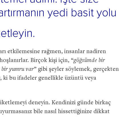
rtırmanın yedi basit yolu
ketleyin.
arı etkilemesine rağmen, insanlar nadiren
lanırlar. Birçok kişi için, “
göğsümde bir
 bir yumru var
” gibi şeyler söylemek, gerçekten
, ki bu ifadeler genellikle üzüntü veya
tiketlemeyi deneyin. Kendinizi günde birkaç
yurmasanız bile nasıl hissettiğinize dikkat