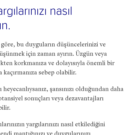
rgılarınızı nasıl
ün.
ze göre, bu duyguların düşüncelerinizi ve
i düşünmek için zaman ayırın. Üzgün veya
ekten korkmanıza ve dolayısıyla önemli bir
ya kaçırmanıza sebep olabilir.
ırı heyecanlıysanız, şansınızı olduğundan daha
otansiyel sonuçları veya dezavantajları
lir.
arınızın yargılarınızı nasıl etkilediğini
endi mantığınızı ve duygularınızı