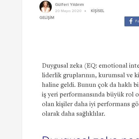
Gülferi Yıldırım
KIŞISEL
20 Mayıs 2020
GELIŞIM
Duygusal zeka (EQ: emotional intel
liderlik gruplarının, kurumsal ve k
haline geldi. Bunun çok da haklı b
iş yeri performansında büyük rol 
olan kişiler daha iyi performans gö
olarak daha sağlıklılar.