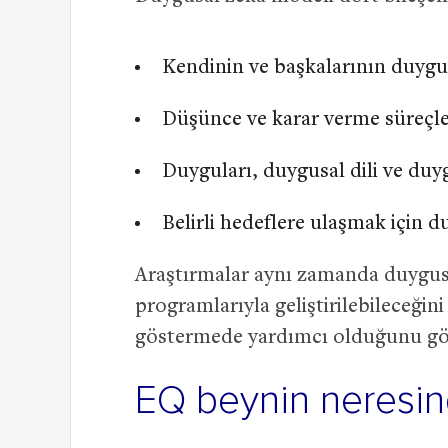
Kendinin ve başkalarının duygul
Düşünce ve karar verme süreçle
Duyguları, duygusal dili ve duyg
Belirli hedeflere ulaşmak için 
Araştırmalar aynı zamanda duygusa
programlarıyla geliştirilebileceğin
göstermede yardımcı olduğunu gö
EQ beynin neresi