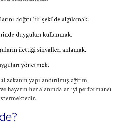
arını doğru bir şekilde algılamak.
rinde duyguları kullanmak.
uların ilettiği sinyalleri anlamak.
duyguları yönetmek.
l zekanın yapılandırılmış eğitim
i ve hayatın her alanında en iyi performansı
stermektedir.
nde?