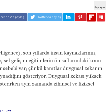
ligence), son yıllarda insan kaynaklarının,
işisel gelişim eğitimlerin ön saflarındaki konu
ir sebebi var; çünkü kanıtlar duygusal zekanın
oynadığını gösteriyor. Duygusal zekası yüksek
sterirken aynı zamanda zihinsel ve fiziksel