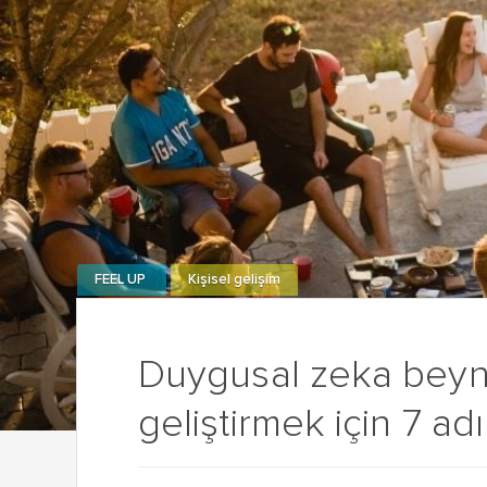
FEEL UP
Kişisel gelişim
Duygusal zeka beyn
geliştirmek için 7 ad