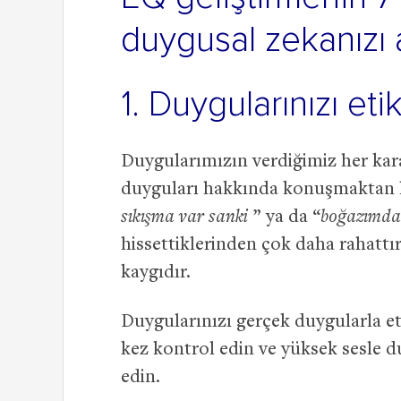
duygusal zekanızı a
1. Duygularınızı eti
Duygularımızın verdiğimiz her kar
duyguları hakkında konuşmaktan hoş
sıkışma var sanki
” ya da “
boğazımda
hissettiklerinden çok daha rahattır
kaygıdır.
Duygularınızı gerçek duygularla e
kez kontrol edin ve yüksek sesle du
edin.