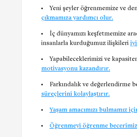
Yeni şeyler öğrenmemize ve de
çıkmamıza yardımcı olur.
İç dünyamızı keşfetmemize ara
insanlarla kurduğumuz ilişkileri
iy
Yapabileceklerimizi ve kapasit
motivasyonu kazandırır.
Farkındalık ve değerlendirme be
süreçlerini kolaylaştırır.
Yaşam amacımızı bulmamız içi
Öğrenmeyi öğrenme becerimiz