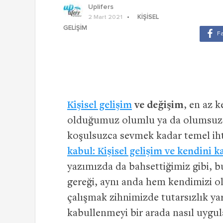
Uplifers
KIŞISEL
2 Mart 2021
GELIŞIM
Kişisel gelişim
ve değişim
, en az 
olduğumuz olumlu ya da olumsuz ö
koşulsuzca sevmek kadar temel iht
kabul: Kişisel gelişim ve kendi
yazımızda da bahsettiğimiz gibi, bu 
gereği, aynı anda hem kendimizi 
çalışmak zihnimizde tutarsızlık yar
kabullenmeyi bir arada nasıl uygu