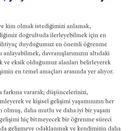
e kim olmak istediğimizi anlamak,
diğimiz doğrultuda ilerleyebilmek için en
in ihtiyaç duyduğumuz en önemli öğrenme
 anlayabilmek, davranışlarımızın altıdaki
k ve eksik olduğumuz alanları belirleyerek
şimin en temel amaçları arasında yer alıyor.
a farkına vararak; düşüncelerinizi,
emleyerek ve kişisel gelişimi yaşamınızın her
n olmuş, daha mutlu ve daha iyi bir yaşam
elişimi hiç bitmeyecek bir öğrenme süreci
nda gelişmeye odaklanmak ve kendimizin daha