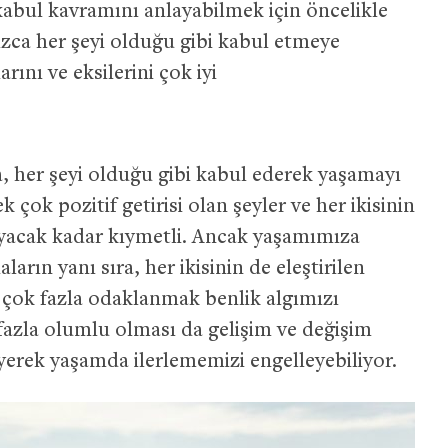
kabul kavramını anlayabilmek için öncelikle
nızca her şeyi olduğu gibi kabul etmeye
ını ve eksilerini çok iyi
a, her şeyi olduğu gibi kabul ederek yaşamayı
k çok pozitif getirisi olan şeyler ve her ikisinin
mayacak kadar kıymetli. Ancak yaşamımıza
ların yanı sıra, her ikisinin de eleştirilen
e çok fazla odaklanmak benlik algımızı
 fazla olumlu olması da gelişim ve değişim
rek yaşamda ilerlememizi engelleyebiliyor.