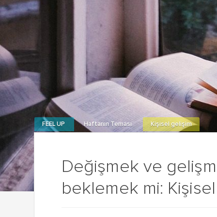
FEEL UP
Haftanın Teması
Kişisel gelişim
Değişmek ve gelişm
beklemek mi: Kişisel g