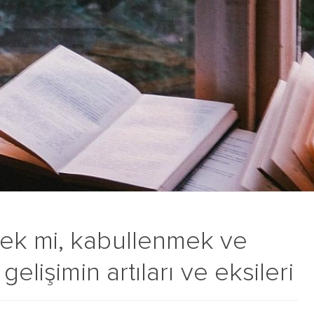
ek mi, kabullenmek ve
elişimin artıları ve eksileri