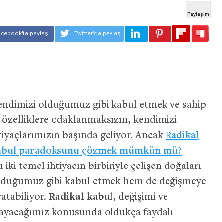
kendimizi olduğumuz gibi kabul etmek ve sahip
zelliklere odaklanmaksızın, kendimizi
iyaçlarımızın başında geliyor. Ancak
Radikal
ni kabul paradoksunu çözmek mümkün mü?
iki temel ihtiyacın birbiriyle çelişen doğaları
olduğumuz gibi kabul etmek hem de değişmeye
atabiliyor.
Radikal kabul
, değişimi ve
layacağımız konusunda oldukça faydalı