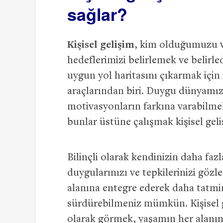
sağlar?
Kişisel gelişim
, kim olduğumuzu v
hedeflerimizi belirlemek ve belirle
uygun yol haritasını çıkarmak iç
araçlarından biri. Duygu dünyamızı
motivasyonların farkına varabilme
bunlar üstüne çalışmak kişisel geli
Bilinçli olarak kendinizin daha fazl
duygularınızı ve tepkilerinizi gözl
alanına entegre ederek daha tatmi
sürdürebilmeniz mümkün. Kişisel g
olarak görmek, yaşamın her alanı