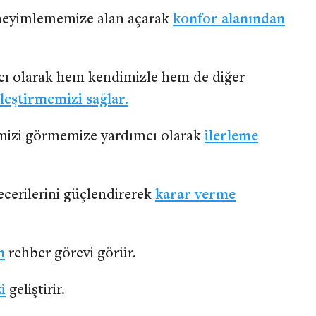
neyimlememize alan açarak
konfor alanından
cı olarak hem kendimizle hem de diğer
ileştirmemizi sağlar.
emizi görmemize yardımcı olarak
ilerleme
cerilerini güçlendirerek
karar verme
n
rehber görevi görür.
i
geliştirir.