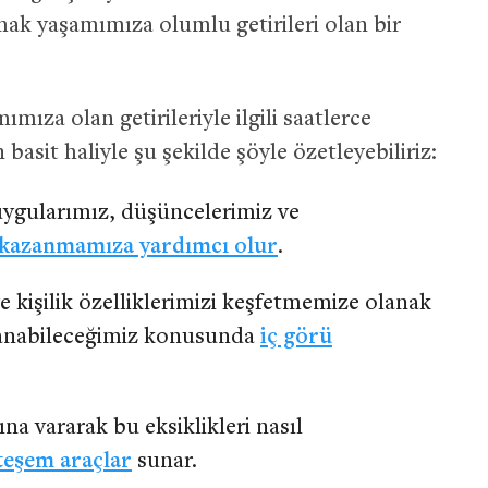
şmak yaşamımıza olumlu getirileri olan bir
ımıza olan getirileriyle ilgili saatlerce
sit haliyle şu şekilde şöyle özetleyebiliriz:
uygularımız, düşüncelerimiz ve
 kazanmamıza yardımcı olur
.
kişilik özelliklerimizi keşfetmemize olanak
llanabileceğimiz konusunda
iç görü
na vararak bu eksiklikleri nasıl
eşem araçlar
sunar.