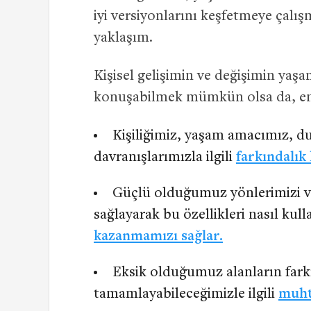
iyi versiyonlarını keşfetmeye çalı
yaklaşım.
Kişisel gelişimin ve değişimin yaşam
konuşabilmek mümkün olsa da, en ba
Kişiliğimiz, yaşam amacımız, d
davranışlarımızla ilgili
farkındalık
Güçlü olduğumuz yönlerimizi ve 
sağlayarak bu özellikleri nasıl ku
kazanmamızı sağlar.
Eksik olduğumuz alanların farkı
tamamlayabileceğimizle ilgili
muht