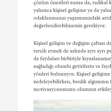
çözüm önerileri sunsa da, radikal 
yalnızca kişisel gelişime ya da yal
odaklanmanın yaşamımızdaki artılar
değerlendirebilmemiz gerekiyor.
Kişisel gelişim ve değişim çabası d
tercih etmek de aslında ayrı ayrı pe
de faydaları birbiriyle kıyaslana
sağladığı olumlu getirilerin ve fayda
yönleri bulunuyor. Kişisel gelişim
zedeleyebilirken, benlik algımızın
motivasyonumuzu olumsuz etkileye