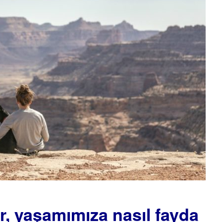
ir, yaşamımıza nasıl fayda