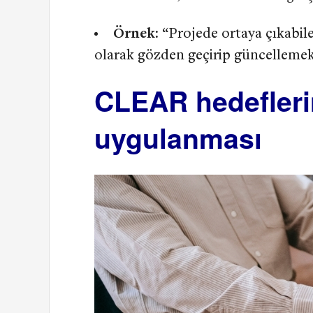
Örnek:
“Projede ortaya çıkabile
olarak gözden geçirip güncellemek
CLEAR hedeflerin
uygulanması