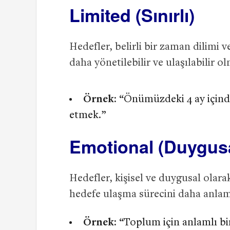
Limited (Sınırlı)
Hedefler, belirli bir zaman dilimi v
daha yönetilebilir ve ulaşılabilir ol
Örnek:
“Önümüzdeki 4 ay içinde
etmek.”
Emotional (Duygus
Hedefler, kişisel ve duygusal olara
hedefe ulaşma sürecini daha anlaml
Örnek:
“Toplum için anlamlı bi