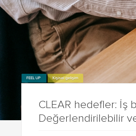
FEEL UP
Kişisel gelişim
CLEAR hedefler: İş bir
Değerlendirilebilir ve