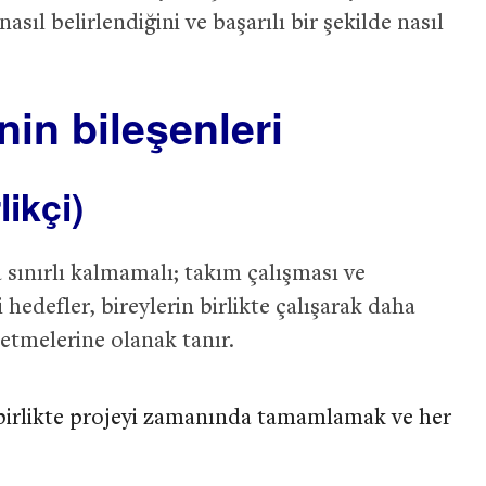
ıl belirlendiğini ve başarılı bir şekilde nasıl
in bileşenleri
likçi)
a sınırlı kalmamalı; takım çalışması ve
çi hedefler, bireylerin birlikte çalışarak daha
 etmelerine olanak tanır.
birlikte projeyi zamanında tamamlamak ve her