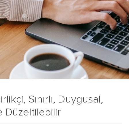
likçi, Sınırlı, Duygusal,
 Düzeltilebilir