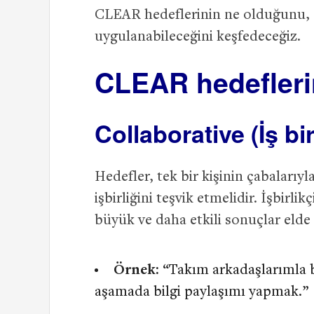
CLEAR hedeflerinin ne olduğunu, nas
uygulanabileceğini keşfedeceğiz.
CLEAR hedeflerin
Collaborative (İş bir
Hedefler, tek bir kişinin çabalarıyl
işbirliğini teşvik etmelidir. İşbirlik
büyük ve daha etkili sonuçlar elde
Örnek:
“Takım arkadaşlarımla 
aşamada bilgi paylaşımı yapmak.”