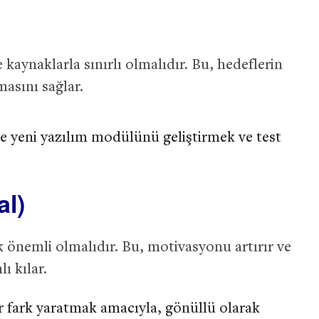
e kaynaklarla sınırlı olmalıdır. Bu, hedeflerin
masını sağlar.
 yeni yazılım modülünü geliştirmek ve test
al)
k önemli olmalıdır. Bu, motivasyonu artırır ve
ı kılar.
r fark yaratmak amacıyla, gönüllü olarak