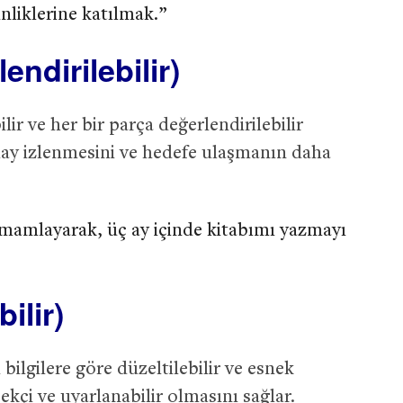
inliklerine katılmak.”
ndirilebilir)
ir ve her bir parça değerlendirilebilir
lay izlenmesini ve hedefe ulaşmanın daha
mamlayarak, üç ay içinde kitabımı yazmayı
ilir)
bilgilere göre düzeltilebilir ve esnek
ekçi ve uyarlanabilir olmasını sağlar.