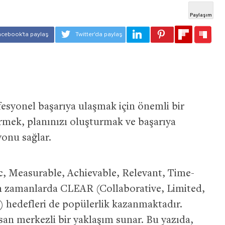
ofesyonel başarıya ulaşmak için önemli bir
tirmek, planınızı oluşturmak ve başarıya
yonu sağlar.
, Measurable, Achievable, Relevant, Time-
on zamanlarda CLEAR (Collaborative, Limited,
) hedefleri de popülerlik kazanmaktadır.
an merkezli bir yaklaşım sunar. Bu yazıda,