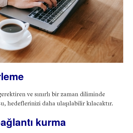
rleme
 gerektiren ve sınırlı bir zaman diliminde
 hedeflerinizi daha ulaşılabilir kılacaktır.
ağlantı kurma