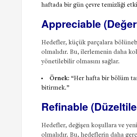
haftada bir gün çevre temizliği etk
Appreciable (Değerle
Hedefler, küçük parçalara bölünebil
olmalıdır. Bu, ilerlemenin daha ko
yönetilebilir olmasını sağlar.
Örnek:
“Her hafta bir bölüm ta
bitirmek.”
Refinable (Düzeltileb
Hedefler, değişen koşullara ve yeni 
olmalıdır. Bu, hedeflerin daha gerç