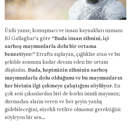
Ünlü yazar, konuşmacı ve insan kaynakları uzmanı
BJ Gallaghar’a göre
“Buda insan zihnini, içi
sarhoş maymunlarla dolu bir ortama
benzetiyor.”
Etrafta zıplayan, çığlıklar atan ve bu
şekilde sonsuza kadar devam eden bir ortam
düşünün.
Buda, hepimizin zihninin sarhoş
maymunlarla dolu olduğunu ve bu maymunların
her birinin ilgi çekmeye çalıştığını söylüyor.
En
çok sesi çıkanlardan biri de korku isimli maymun;
durmadan alarm veren ve her şeyin yanlış
gidebileceğini, sürekli tetikte olmamız gerektiğini
söyleyen bir ses…