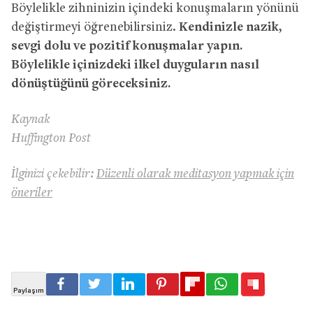
Böylelikle zihninizin içindeki konuşmaların yönünü
değiştirmeyi öğrenebilirsiniz.
Kendinizle nazik,
sevgi dolu ve pozitif konuşmalar yapın.
Böylelikle içinizdeki ilkel duyguların nasıl
dönüştüğünü göreceksiniz.
Kaynak
Huffington Post
İlginizi çekebilir:
Düzenli olarak meditasyon yapmak için
öneriler