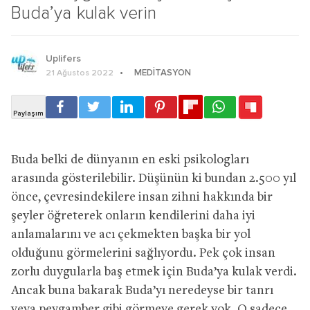
Buda’ya kulak verin
Uplifers
MEDITASYON
21 Ağustos 2022
Buda belki de dünyanın en eski psikologları
arasında gösterilebilir. Düşünün ki bundan 2.500 yıl
önce, çevresindekilere insan zihni hakkında bir
şeyler öğreterek onların kendilerini daha iyi
anlamalarını ve acı çekmekten başka bir yol
olduğunu görmelerini sağlıyordu. Pek çok insan
zorlu duygularla baş etmek için Buda’ya kulak verdi.
Ancak buna bakarak Buda’yı neredeyse bir tanrı
veya peygamber gibi görmeye gerek yok. O sadece