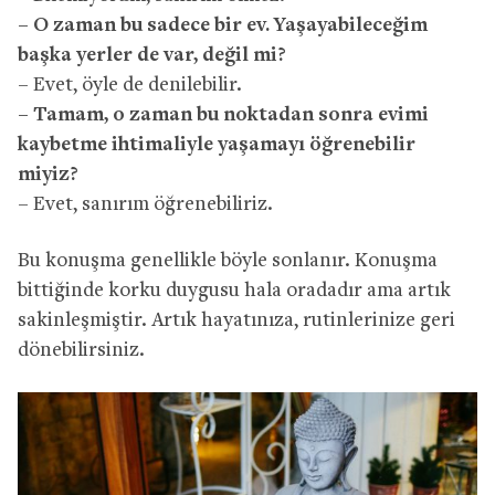
– O zaman bu sadece bir ev. Yaşayabileceğim
başka yerler de var, değil mi?
– Evet, öyle de denilebilir.
– Tamam, o zaman bu noktadan sonra evimi
kaybetme ihtimaliyle yaşamayı öğrenebilir
miyiz?
– Evet, sanırım öğrenebiliriz.
Bu konuşma genellikle böyle sonlanır. Konuşma
bittiğinde korku duygusu hala oradadır ama artık
sakinleşmiştir. Artık hayatınıza, rutinlerinize geri
dönebilirsiniz.