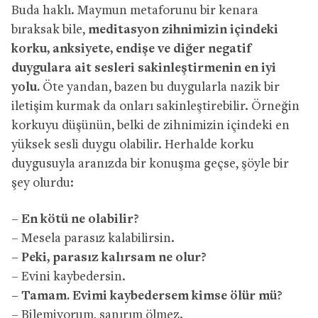
Buda haklı. Maymun metaforunu bir kenara
bıraksak bile,
meditasyon zihnimizin içindeki
korku, anksiyete, endişe ve diğer negatif
duygulara ait sesleri sakinleştirmenin en iyi
yolu.
Öte yandan, bazen bu duygularla nazik bir
iletişim kurmak da onları sakinleştirebilir. Örneğin
korkuyu düşünün, belki de zihnimizin içindeki en
yüksek sesli duygu olabilir. Herhalde korku
duygusuyla aranızda bir konuşma geçse, şöyle bir
şey olurdu:
– En kötü ne olabilir?
– Mesela parasız kalabilirsin.
– Peki, parasız kalırsam ne olur?
– Evini kaybedersin.
– Tamam. Evimi kaybedersem kimse ölür mü?
– Bilemiyorum, sanırım ölmez.