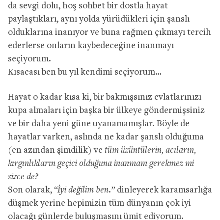
da sevgi dolu, hoş sohbet bir dostla hayat
paylaştıkları, aynı yolda yürüdükleri için şanslı
olduklarına inanıyor ve buna rağmen çıkmayı tercih
ederlerse onların kaybedeceğine inanmayı
seçiyorum.
Kısacası ben bu yıl kendimi seçiyorum…
Hayat o kadar kısa ki, bir bakmışsınız evlatlarınızı
kupa almaları için başka bir ülkeye göndermişsiniz
ve bir daha yeni güne uyanamamışlar. Böyle de
hayatlar varken, aslında ne kadar şanslı olduğuma
(en azından şimdilik) ve
tüm üzüntülerin, acıların,
kırgınlıkların geçici olduğuna inanmam gerekmez mi
sizce de?
Son olarak,
“İyi değilim ben.”
dinleyerek karamsarlığa
düşmek yerine hepimizin tüm dünyanın çok iyi
olacağı günlerde buluşmasını ümit ediyorum.