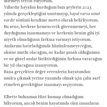
dilemeyi tercih ediyorum.
Yıllardır hayalini kurduğum bazı şeylerin 2023
yılında gerçekleştiğini unutmayıp,
hayal varsa umut
vardır
sözünü kendime motto olarak belirliyorum.
Bu sene, herkese hemencecik güvenmemeyi, her
duyduğuma inanmamayı ve herkesin benim gibi iyi
niyetli olmadığının farkına varmayı istiyorum.
Anılarımı hatırladığımda hüzünlenmeyeceğim,
aksine mutlu olacağım, ne kadar şanslı olduğumun
ve ne güzel anılar biriktirdiğimin farkına varacağım
bir yıl olacağına inanıyorum.
Bana gerçekten değer verenlerin hayatımdan
usulca çıkmak yerine yanımda olmak için çaba sarf
etmeleri gerektiğine inanmayı seçiyorum.
Elbette bulunmaz Hint kumaşı olmadığımı
biliyorum, ancak benim hayatımda olan insanların