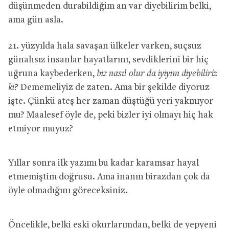
düşünmeden durabildiğim an var diyebilirim belki,
ama gün asla.
21. yüzyılda hala savaşan ülkeler varken, suçsuz
günahsız insanlar hayatlarını, sevdiklerini bir hiç
uğruna kaybederken,
biz nasıl olur da iyiyim diyebiliriz
ki?
Dememeliyiz de zaten. Ama bir şekilde diyoruz
işte. Çünkü ateş her zaman düştüğü yeri yakmıyor
mu? Maalesef öyle de, peki bizler iyi olmayı hiç hak
etmiyor muyuz?
Yıllar sonra ilk yazımı bu kadar karamsar hayal
etmemiştim doğrusu. Ama inanın birazdan çok da
öyle olmadığını göreceksiniz.
Öncelikle, belki eski okurlarımdan, belki de yepyeni