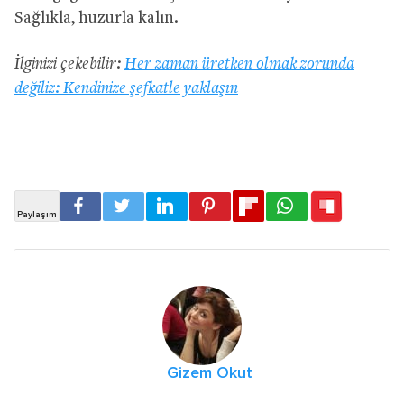
Sağlıkla, huzurla kalın.
İlginizi çekebilir:
Her zaman üretken olmak zorunda
değiliz: Kendinize şefkatle yaklaşın
Gizem Okut