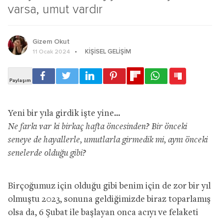
varsa, umut vardır
Gizem Okut
KIŞISEL GELIŞIM
11 Ocak 2024
Yeni bir yıla girdik işte yine…
Ne farkı var ki birkaç hafta öncesinden? Bir önceki
seneye de hayallerle, umutlarla girmedik mi, aynı önceki
senelerde olduğu gibi?
Birçoğumuz için olduğu gibi benim için de zor bir yıl
olmuştu 2023, sonuna geldiğimizde biraz toparlamış
olsa da, 6 Şubat ile başlayan onca acıyı ve felaketi