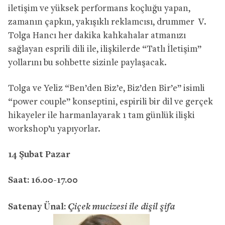
iletişim ve yüksek performans koçluğu yapan,
zamanın çapkın, yakışıklı reklamcısı, drummer V.
Tolga Hancı her dakika kahkahalar atmanızı
sağlayan esprili dili ile, ilişkilerde “Tatlı İletişim”
yollarını bu sohbette sizinle paylaşacak.
Tolga ve Yeliz “Ben’den Biz’e, Biz’den Bir’e” isimli
“power couple” konseptini, espirili bir dil ve gerçek
hikayeler ile harmanlayarak 1 tam günlük ilişki
workshop’u yapıyorlar.
14 Şubat Pazar
Saat: 16.00-17.00
Çiçek mucizesi ile dişil şifa
Satenay Ünal: