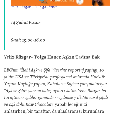
Yeliz Rüzgar – V.Tolga Hancı
14 Şubat Pazar
Saat: 15.00-16.00
Yeliz Rüzgar- Tolga Hancı: Aşkın Tadına Bak
BBC’nin “İlahi Aşk ve Şifa” üzerine röportaj yaptığı, 10
yıldır USA ve Türkiye’de profesyonel anlamda Holistik
Yaşam Koçluğu yapan, Kabala ve Sufizm çalışmalarıyla
“Aşk ve Şifa” ya yeni bakış açıları katan Yeliz Rüzgar bir
taraftan sevgililer gününde sevgilinize 7 dk.’da nasıl şifalı
ve aşk dolu Raw Chocolate
yapabileceğinizi
anlatırken, bir taraftan da uluslararası kurumlara