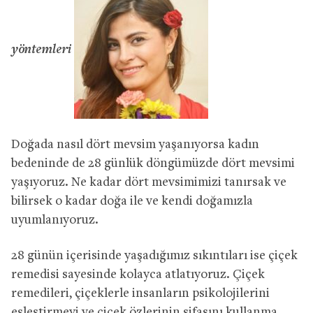
yöntemleri
Doğada nasıl dört mevsim yaşanıyorsa kadın
bedeninde de 28 günlük döngümüzde dört mevsimi
yaşıyoruz. Ne kadar dört mevsimimizi tanırsak ve
bilirsek o kadar doğa ile ve kendi doğamızla
uyumlanıyoruz.
28 günün içerisinde yaşadığımız sıkıntıları ise çiçek
remedisi sayesinde kolayca atlatıyoruz. Çiçek
remedileri, çiçeklerle insanların psikolojilerini
eşleştirmeyi ve çiçek özlerinin şifasını kullanma