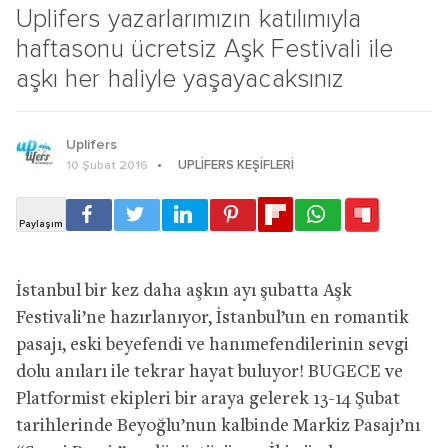
Uplifers yazarlarımızın katılımıyla
haftasonu ücretsiz Aşk Festivali ile
aşkı her haliyle yaşayacaksınız
Uplifers
UPLIFERS KEŞIFLERI
10 Şubat 2016
İstanbul bir kez daha aşkın ayı şubatta Aşk
Festivali’ne hazırlanıyor, İstanbul’un en romantik
pasajı, eski beyefendi ve hanımefendilerinin sevgi
dolu anıları ile tekrar hayat buluyor! BUGECE ve
Platformist ekipleri bir araya gelerek 13-14 Şubat
tarihlerinde Beyoğlu’nun kalbinde Markiz Pasajı’nı