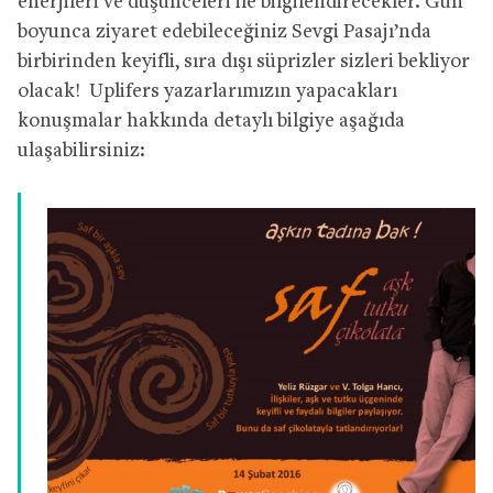
enerjileri ve düşünceleri ile bilgilendirecekler. Gün
boyunca ziyaret edebileceğiniz Sevgi Pasajı’nda
birbirinden keyifli, sıra dışı süprizler sizleri bekliyor
olacak! Uplifers yazarlarımızın yapacakları
konuşmalar hakkında detaylı bilgiye aşağıda
ulaşabilirsiniz: