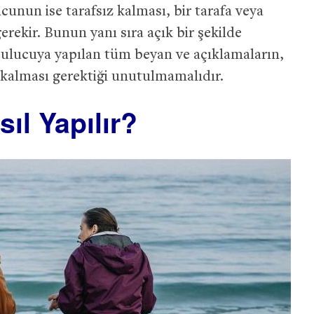
unun ise tarafsız kalması, bir tarafa veya
rekir. Bunun yanı sıra açık bir şekilde
ulucuya yapılan tüm beyan ve açıklamaların,
li kalması gerektiği unutulmamalıdır.
ıl Yapılır?