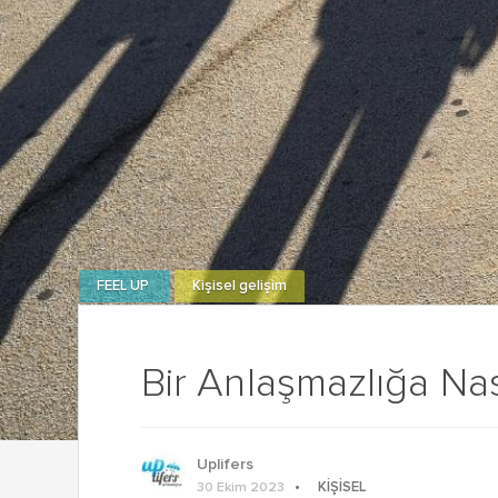
FEEL UP
Kişisel gelişim
Bir Anlaşmazlığa Nas
Uplifers
KIŞISEL
30 Ekim 2023