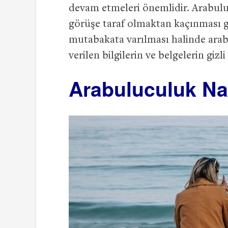
devam etmeleri önemlidir. Arabuluc
görüşe taraf olmaktan kaçınması ge
mutabakata varılması halinde arab
verilen bilgilerin ve belgelerin giz
Arabuluculuk Nas