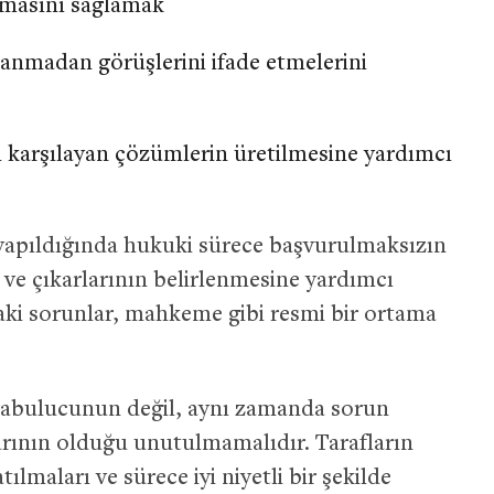
ymasını sağlamak
llanmadan görüşlerini ifade etmelerini
ı karşılayan çözümlerin üretilmesine yardımcı
yapıldığında hukuki sürece başvurulmaksızın
ın ve çıkarlarının belirlenmesine yardımcı
ndaki sorunlar, mahkeme gibi resmi bir ortama
arabulucunun değil, aynı zamanda sorun
arının olduğu unutulmamalıdır. Tarafların
maları ve sürece iyi niyetli bir şekilde