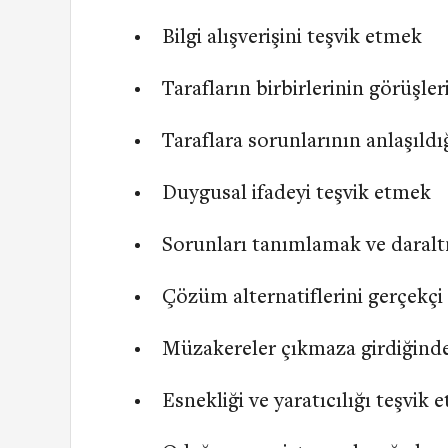
Bilgi alışverişini teşvik etmek
Tarafların birbirlerinin görüşl
Taraflara sorunlarının anlaşıldı
Duygusal ifadeyi teşvik etmek
Sorunları tanımlamak ve daral
Çözüm alternatiflerini gerçekç
Müzakereler çıkmaza girdiğinde
Esnekliği ve yaratıcılığı teşvik 