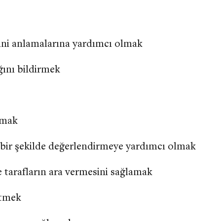
erini anlamalarına yardımcı olmak
ğını bildirmek
tmak
i bir şekilde değerlendirmeye yardımcı olmak
 tarafların ara vermesini sağlamak
etmek