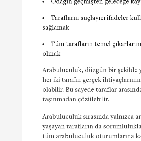
Odağın geçmişten geleceğe ka
Tarafların suçlayıcı ifadeler ku
sağlamak
Tüm tarafların temel çıkarların
olmak
Arabuluculuk, düzgün bir şekilde 
her iki tarafın gerçek ihtiyaçların
olabilir. Bu sayede taraflar arası
taşınmadan çözülebilir.
Arabuluculuk sırasında yalnızca 
yaşayan tarafların da sorumlulukl
tüm arabuluculuk oturumlarına katıl