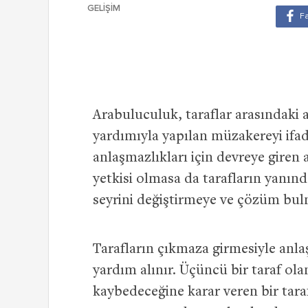
GELIŞIM
Arabuluculuk, taraflar arasındaki a
yardımıyla yapılan müzakereyi ifad
anlaşmazlıkları için devreye giren
yetkisi olmasa da tarafların yanı
seyrini değiştirmeye ve çözüm bul
Tarafların çıkmaza girmesiyle anl
yardım alınır. Üçüncü bir taraf ol
kaybedeceğine karar veren bir taraf