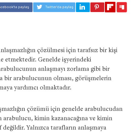
nlaşmazlığın çözülmesi için tarafsız bir kişi
e etmektedir. Genelde işyerindeki
 arabulucunun anlaşmayı zorlama gibi bir
nda bir arabulucunun olması, görüşmelerin
maya yardımcı olmaktadır.
aşmazlığın çözümü için genelde arabulucudan
an arabulucu, kimin kazanacağına ve kimin
 değildir. Yalnızca tarafların anlaşmaya