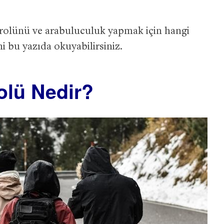
rolünü ve arabuluculuk yapmak için hangi
ni bu yazıda okuyabilirsiniz.
lü Nedir?