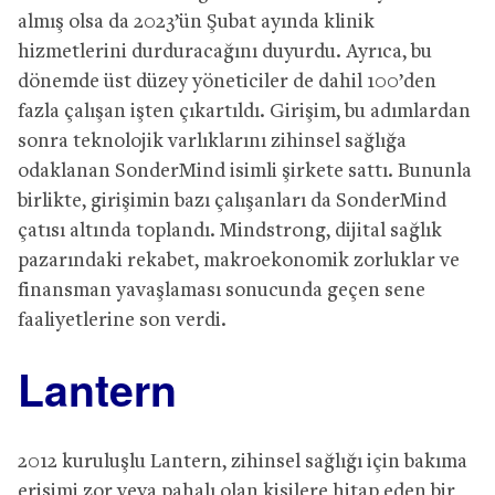
almış olsa da 2023’ün Şubat ayında klinik
hizmetlerini durduracağını duyurdu. Ayrıca, bu
dönemde üst düzey yöneticiler de dahil 100’den
fazla çalışan işten çıkartıldı. Girişim, bu adımlardan
sonra teknolojik varlıklarını zihinsel sağlığa
odaklanan SonderMind isimli şirkete sattı. Bununla
birlikte, girişimin bazı çalışanları da SonderMind
çatısı altında toplandı. Mindstrong, dijital sağlık
pazarındaki rekabet, makroekonomik zorluklar ve
finansman yavaşlaması sonucunda geçen sene
faaliyetlerine son verdi.
Lantern
2012 kuruluşlu Lantern, zihinsel sağlığı için bakıma
erişimi zor veya pahalı olan kişilere hitap eden bir