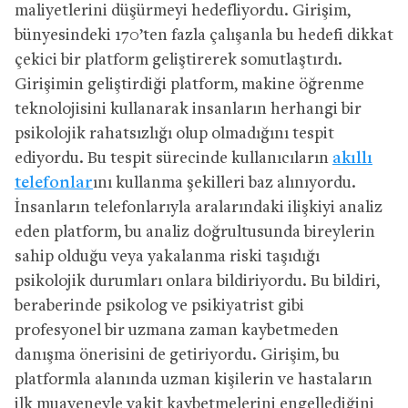
maliyetlerini düşürmeyi hedefliyordu. Girişim,
bünyesindeki 170’ten fazla çalışanla bu hedefi dikkat
çekici bir platform geliştirerek somutlaştırdı.
Girişimin geliştirdiği platform, makine öğrenme
teknolojisini kullanarak insanların herhangi bir
psikolojik rahatsızlığı olup olmadığını tespit
ediyordu. Bu tespit sürecinde kullanıcıların
akıllı
telefonlar
ını kullanma şekilleri baz alınıyordu.
İnsanların telefonlarıyla aralarındaki ilişkiyi analiz
eden platform, bu analiz doğrultusunda bireylerin
sahip olduğu veya yakalanma riski taşıdığı
psikolojik durumları onlara bildiriyordu. Bu bildiri,
beraberinde psikolog ve psikiyatrist gibi
profesyonel bir uzmana zaman kaybetmeden
danışma önerisini de getiriyordu. Girişim, bu
platformla alanında uzman kişilerin ve hastaların
ilk muayeneyle vakit kaybetmelerini engellediğini