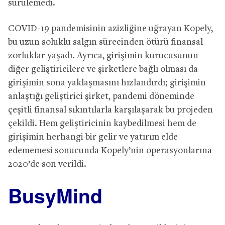
sürülemedi.
COVID-19 pandemisinin azizliğine uğrayan Kopely,
bu uzun soluklu salgın sürecinden ötürü finansal
zorluklar yaşadı. Ayrıca, girişimin kurucusunun
diğer geliştiricilere ve şirketlere bağlı olması da
girişimin sona yaklaşmasını hızlandırdı; girişimin
anlaştığı geliştirici şirket, pandemi döneminde
çeşitli finansal sıkıntılarla karşılaşarak bu projeden
çekildi. Hem geliştiricinin kaybedilmesi hem de
girişimin herhangi bir gelir ve yatırım elde
edememesi sonucunda Kopely’nin operasyonlarına
2020’de son verildi.
BusyMind