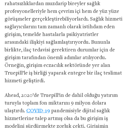
rahatsızlıklardan muzdarip bireyler sağlık
profesyonelleriyle hem çevrim içi hem de yüz yüze
görüşmeler gerçekleştirebiliyorlardı. Sağlık hizmeti
sağlayıcılarını tam zamanlı olarak istihdam eden
girişim, temelde hastalarla psikiyatristler
arasındaki ilişkiyi sağlamlaştırıyordu. Bununla
birlikte, ilaç tedavisi gerektiren durumlar için de
girişim tarafından önemli adımlar atılıyordu.
Örneğin, girişim eczacılık sektöründe yer alan
Truepill’le iş birliği yaparak entegre bir ilaç teslimat
hizmeti geliştirdi.
Ahead, 2020’de Truepill’in de dahil olduğu yatırım
turuyla toplam fon miktarını 9 milyon dolara
ulaştırdı.
COVID-19
pandemisiyle dijital sağlık
hizmetlerine talep artmış olsa da bu girişim iş
modelini sürdürmekte zorluk çekti. Girişimin