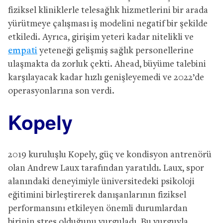
fiziksel kliniklerle telesağlık hizmetlerini bir arada
yürütmeye çalışması iş modelini negatif bir şekilde
etkiledi. Ayrıca, girişim yeteri kadar nitelikli ve
empati
yeteneği gelişmiş sağlık personellerine
ulaşmakta da zorluk çekti. Ahead, büyüme talebini
karşılayacak kadar hızlı genişleyemedi ve 2022’de
operasyonlarına son verdi.
Kopely
2019 kuruluşlu Kopely, güç ve kondisyon antrenörü
olan Andrew Laux tarafından yaratıldı. Laux, spor
alanındaki deneyimiyle üniversitedeki psikoloji
eğitimini birleştirerek danışanlarının fiziksel
performansını etkileyen önemli durumlardan
birinin stres olduğunu vurguladı. Bu vurguyla,