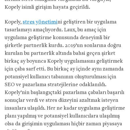
Kopely isimli girişim hayata geçirildi.
Kopely,
stres yönetimi
ni geliştiren bir uygulama
tasarlamayı amaçlıyordu. Laux, bu amaç için
uygulama geliştirme konusunda deneyimli bir
şirketle partnerlik kurdu. 2019’un sonlarına doğru
kurulan bu partnerlik altında bahsi geçen şirket
birkaç ay boyunca Kopely uygulamasını geliştirmek
için çaba sarf etti. Bu birkaç ay içinde aynı zamanda
potansiyel kullanıcı tabanının oluşturulması için
SEO ve pazarlama stratejilerine odaklanıldı.
Kopely’nin başlangıçtaki pazarlama çabaları başarılı
sonuçlar verdi ve stres düzeyini azaltmak isteyen
insanlara ulaşıldı. Her ne kadar uygulama geliştirme
planı yapılmış ve potansiyel kullanıcılara ulaşılmış
olsa da girişimin uygulaması hiçbir zaman piyasaya