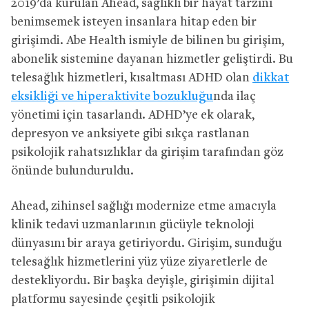
2019’da kurulan Ahead, sağlıklı bir hayat tarzını
benimsemek isteyen insanlara hitap eden bir
girişimdi. Abe Health ismiyle de bilinen bu girişim,
abonelik sistemine dayanan hizmetler geliştirdi. Bu
telesağlık hizmetleri, kısaltması ADHD olan
dikkat
eksikliği ve hiperaktivite bozukluğu
nda ilaç
yönetimi için tasarlandı. ADHD’ye ek olarak,
depresyon ve anksiyete gibi sıkça rastlanan
psikolojik rahatsızlıklar da girişim tarafından göz
önünde bulunduruldu.
Ahead, zihinsel sağlığı modernize etme amacıyla
klinik tedavi uzmanlarının gücüyle teknoloji
dünyasını bir araya getiriyordu. Girişim, sunduğu
telesağlık hizmetlerini yüz yüze ziyaretlerle de
destekliyordu. Bir başka deyişle, girişimin dijital
platformu sayesinde çeşitli psikolojik