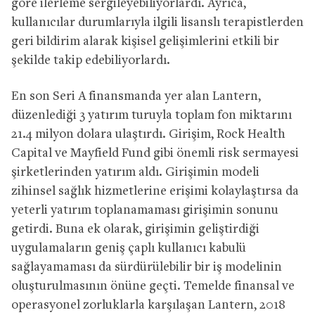
göre ilerleme sergileyebiliyorlardı. Ayrıca,
kullanıcılar durumlarıyla ilgili lisanslı terapistlerden
geri bildirim alarak kişisel gelişimlerini etkili bir
şekilde takip edebiliyorlardı.
En son Seri A finansmanda yer alan Lantern,
düzenlediği 3 yatırım turuyla toplam fon miktarını
21.4 milyon dolara ulaştırdı. Girişim, Rock Health
Capital ve Mayfield Fund gibi önemli risk sermayesi
şirketlerinden yatırım aldı. Girişimin modeli
zihinsel sağlık hizmetlerine erişimi kolaylaştırsa da
yeterli yatırım toplanamaması girişimin sonunu
getirdi. Buna ek olarak, girişimin geliştirdiği
uygulamaların geniş çaplı kullanıcı kabulü
sağlayamaması da sürdürülebilir bir iş modelinin
oluşturulmasının önüne geçti. Temelde finansal ve
operasyonel zorluklarla karşılaşan Lantern, 2018