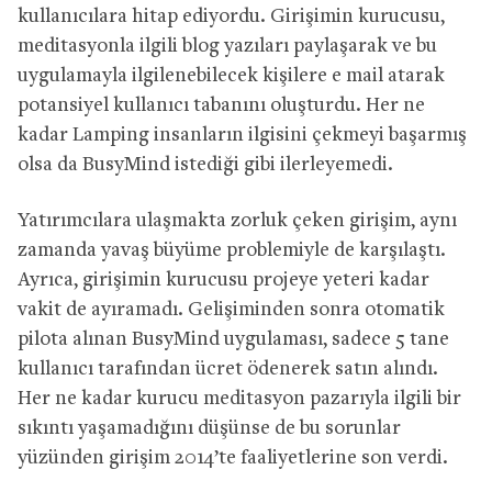
kullanıcılara hitap ediyordu. Girişimin kurucusu,
meditasyonla ilgili blog yazıları paylaşarak ve bu
uygulamayla ilgilenebilecek kişilere e mail atarak
potansiyel kullanıcı tabanını oluşturdu. Her ne
kadar Lamping insanların ilgisini çekmeyi başarmış
olsa da BusyMind istediği gibi ilerleyemedi.
Yatırımcılara ulaşmakta zorluk çeken girişim, aynı
zamanda yavaş büyüme problemiyle de karşılaştı.
Ayrıca, girişimin kurucusu projeye yeteri kadar
vakit de ayıramadı. Gelişiminden sonra otomatik
pilota alınan BusyMind uygulaması, sadece 5 tane
kullanıcı tarafından ücret ödenerek satın alındı.
Her ne kadar kurucu meditasyon pazarıyla ilgili bir
sıkıntı yaşamadığını düşünse de bu sorunlar
yüzünden girişim 2014’te faaliyetlerine son verdi.