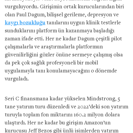
vurguluyordu. Girişimin ortak kurucularından biri
olan Paul Dagum, bilişsel gerileme, depresyon ve
kaygı bozukluğu
tanılarını uygun klinik testlerle
sunduklarını platform ün kazanmaya başladığı
zaman ifade etti. Her ne kadar Dagum çeşitli pilot
çalışmalarla ve araştırmalarla platformun
güvenilirliğini gözler önüne sermeye çalışmış olsa
da pek çok sağlık profesyoneli bir mobil
uygulamayla tanı konulamayacağını o dönemde
vurguladı.
Seri C finansmana kadar yükselen Mindstrong, 5
tane yatırım turu düzenledi ve 2022’deki son yatırım
turuyla toplam fon miktarını 160.2 milyon dolara
ulaştırdı. Her ne kadar bu girişim Amazon’un
kurucusu Jeff Bezos gibi ünlü isimlerden yatırım