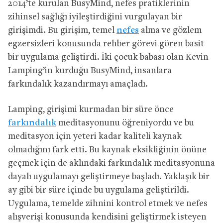
2014’te kurulan BusyMind, nefes pratiklerinin
zihinsel sağlığı iyileştirdiğini vurgulayan bir
girişimdi. Bu girişim, temel
nefes
alma ve gözlem
egzersizleri konusunda rehber görevi gören basit
bir uygulama geliştirdi. İki çocuk babası olan Kevin
Lamping’in kurduğu BusyMind, insanlara
farkındalık kazandırmayı amaçladı.
Lamping, girişimi kurmadan bir süre önce
farkındalık
meditasyonunu öğreniyordu ve bu
meditasyon için yeteri kadar kaliteli kaynak
olmadığını fark etti. Bu kaynak eksikliğinin önüne
geçmek için de aklındaki farkındalık meditasyonuna
dayalı uygulamayı geliştirmeye başladı. Yaklaşık bir
ay gibi bir süre içinde bu uygulama geliştirildi.
Uygulama, temelde zihnini kontrol etmek ve nefes
alışverişi konusunda kendisini geliştirmek isteyen