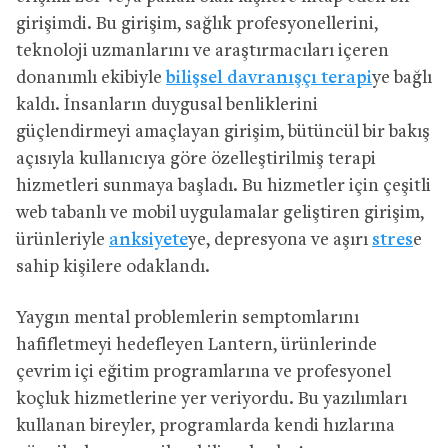
girişimdi. Bu girişim, sağlık profesyonellerini,
teknoloji uzmanlarını ve araştırmacıları içeren
donanımlı ekibiyle
bilişsel davranışçı terapi
ye bağlı
kaldı. İnsanların duygusal benliklerini
güçlendirmeyi amaçlayan girişim, bütüncül bir bakış
açısıyla kullanıcıya göre özelleştirilmiş terapi
hizmetleri sunmaya başladı. Bu hizmetler için çeşitli
web tabanlı ve mobil uygulamalar geliştiren girişim,
ürünleriyle
anksiyete
ye, depresyona ve aşırı
stres
e
sahip kişilere odaklandı.
Yaygın mental problemlerin semptomlarını
hafifletmeyi hedefleyen Lantern, ürünlerinde
çevrim içi eğitim programlarına ve profesyonel
koçluk hizmetlerine yer veriyordu. Bu yazılımları
kullanan bireyler, programlarda kendi hızlarına