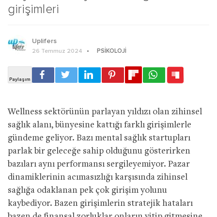
girişimleri
Uplifers
PSIKOLOJI
26 Temmuz 2024
Wellness sektörünün parlayan yıldızı olan zihinsel
sağlık alanı, bünyesine kattığı farklı girişimlerle
gündeme geliyor. Bazı mental sağlık startupları
parlak bir geleceğe sahip olduğunu gösterirken
bazıları aynı performansı sergileyemiyor. Pazar
dinamiklerinin acımasızlığı karşısında zihinsel
sağlığa odaklanan pek çok girişim yolunu
kaybediyor. Bazen girişimlerin stratejik hataları
bazen de finansal zorluklar onların yitip gitmesine