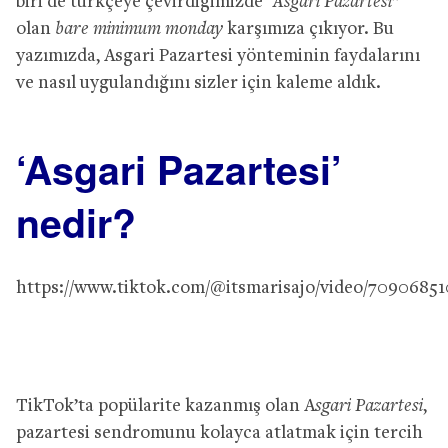
biri de türkçeye çevirdiğimizde
“Asgari Pazartesi”
olan
bare minimum monday
karşımıza çıkıyor. Bu
yazımızda, Asgari Pazartesi yönteminin faydalarını
ve nasıl uygulandığını sizler için kaleme aldık.
‘Asgari Pazartesi’
nedir?
https://www.tiktok.com/@itsmarisajo/video/7090685
TikTok’ta popülarite kazanmış olan A
sgari Pazartesi
,
pazartesi sendromunu kolayca atlatmak için tercih