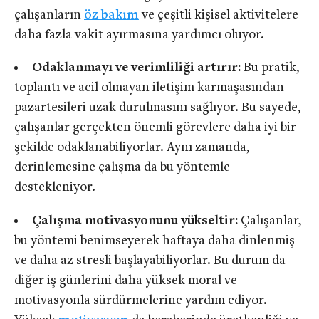
çalışanların
öz bakım
ve çeşitli kişisel aktivitelere
daha fazla vakit ayırmasına yardımcı oluyor.
Odaklanmayı ve verimliliği artırır:
Bu pratik,
toplantı ve acil olmayan iletişim karmaşasından
pazartesileri uzak durulmasını sağlıyor. Bu sayede,
çalışanlar gerçekten önemli görevlere daha iyi bir
şekilde odaklanabiliyorlar. Aynı zamanda,
derinlemesine çalışma da bu yöntemle
destekleniyor.
Çalışma motivasyonunu yükseltir:
Çalışanlar,
bu yöntemi benimseyerek haftaya daha dinlenmiş
ve daha az stresli başlayabiliyorlar. Bu durum da
diğer iş günlerini daha yüksek moral ve
motivasyonla sürdürmelerine yardım ediyor.