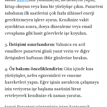
sabah
kahve
nizi yudumlayın, meditasyon yapın,
kitap okuyun veya kısa bir yürüyüşe çıkın. Pazartesi
sabahının ilk saatlerini çok fazla zihinsel enerji
gerektirmeyen işlere ayırın. Kendinize vakit
ayırdıktan sonra, dosya düzenleme veya email
cevaplama gibi basit görevlerle işe koyulun.
İletişimi sınırlandırın:
Yalnızca en acil
emaillere pazartesi günü yanıt verin ve diğer
iletişimleri haftanın öbür günlerine bırakın.
Öz bakımı önceliklendirin:
Gün içinde kısa
yürüyüşler, nefes egzersizleri ve esneme
hareketleri yapın. Eğer işiniz asenkron çalışmaya
izin veriyorsa işe başlama saatinizi biraz
erteleyerek kendinize ek zaman yaratın.