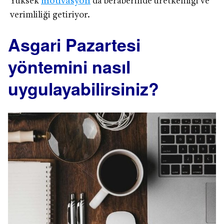
Yüksek
motivasyon
da beraberinde üretkenliği ve
verimliliği getiriyor.
Asgari Pazartesi
yöntemini nasıl
uygulayabilirsiniz?