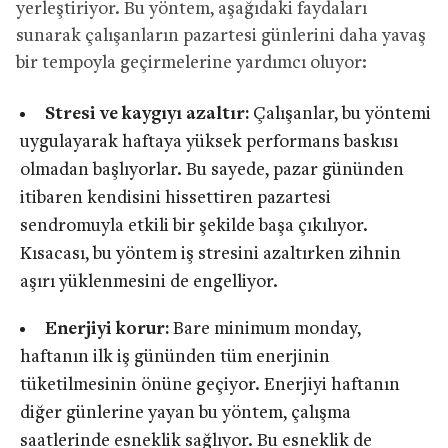
yerleştiriyor. Bu yöntem, aşağıdaki faydaları
sunarak çalışanların pazartesi günlerini daha yavaş
bir tempoyla geçirmelerine yardımcı oluyor:
Stresi ve kaygıyı azaltır:
Çalışanlar, bu yöntemi
uygulayarak haftaya yüksek performans baskısı
olmadan başlıyorlar. Bu sayede, pazar gününden
itibaren kendisini hissettiren pazartesi
sendromuyla etkili bir şekilde başa çıkılıyor.
Kısacası, bu yöntem iş stresini azaltırken zihnin
aşırı yüklenmesini de engelliyor.
Enerjiyi korur:
Bare minimum monday,
haftanın ilk iş gününden tüm enerjinin
tüketilmesinin önüne geçiyor. Enerjiyi haftanın
diğer günlerine yayan bu yöntem, çalışma
saatlerinde esneklik sağlıyor. Bu esneklik de