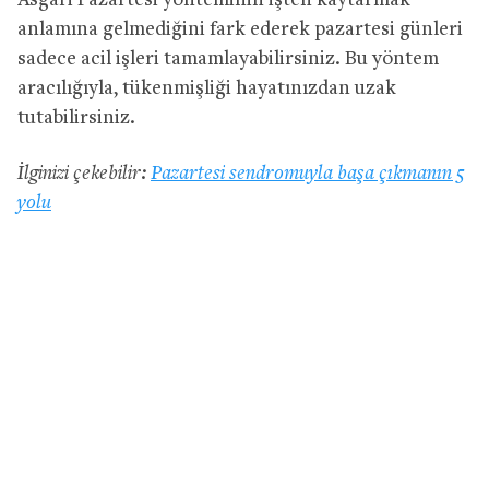
Asgari Pazartesi yönteminin işten kaytarmak
anlamına gelmediğini fark ederek pazartesi günleri
sadece acil işleri tamamlayabilirsiniz. Bu yöntem
aracılığıyla, tükenmişliği hayatınızdan uzak
tutabilirsiniz.
İlginizi çekebilir:
Pazartesi sendromuyla başa çıkmanın 5
yolu