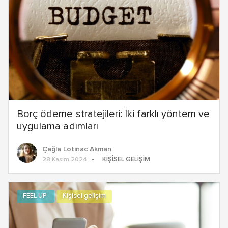
Borç ödeme stratejileri: İki farklı yöntem ve
uygulama adımları
Çağla Lotinac Akman
KIŞISEL GELIŞIM
28 Kasım 2024
FEEL UP
Kişisel gelişim