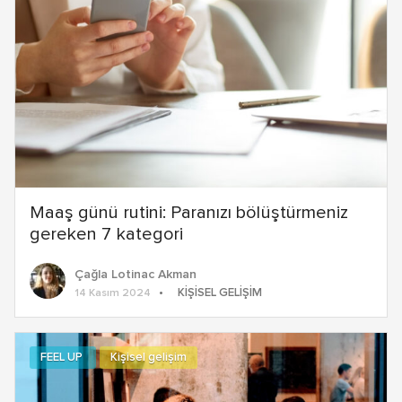
Maaş günü rutini: Paranızı bölüştürmeniz
gereken 7 kategori
Çağla Lotinac Akman
KIŞISEL GELIŞIM
14 Kasım 2024
FEEL UP
Kişisel gelişim