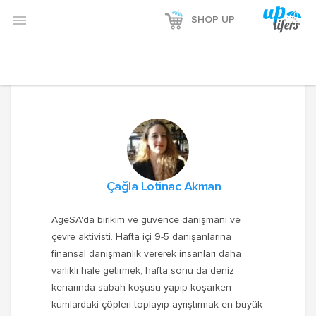
Reklamı Göster

SHOP UP
Reklamı Gizle
Çağla Lotinac Akman
AgeSA'da birikim ve güvence danışmanı ve
çevre aktivisti. Hafta içi 9-5 danışanlarına
finansal danışmanlık vererek insanları daha
varlıklı hale getirmek, hafta sonu da deniz
kenarında sabah koşusu yapıp koşarken
kumlardaki çöpleri toplayıp ayrıştırmak en büyük