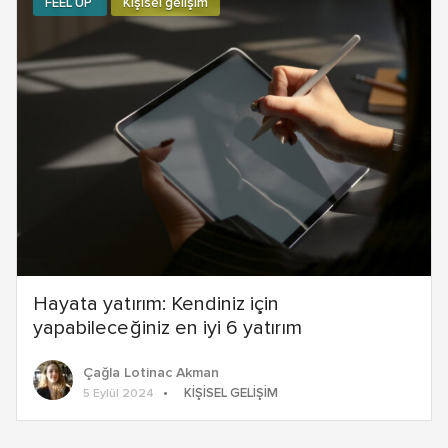
FEEL UP
Kişisel gelişim
Hayata yatırım: Kendiniz için
yapabileceğiniz en iyi 6 yatırım
Çağla Lotinac Akman
KIŞISEL GELIŞIM
5 Eylül 2024