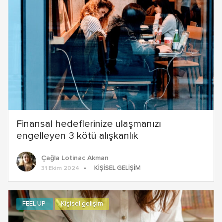
Finansal hedeflerinize ulaşmanızı
engelleyen 3 kötü alışkanlık
Çağla Lotinac Akman
KIŞISEL GELIŞIM
31 Ekim 2024
FEEL UP
Kişisel gelişim