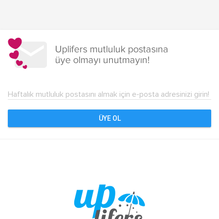
Yazı
dolaşımı
Haftalık mutluluk postasını almak için e-posta adresinizi girin!
ÜYE OL