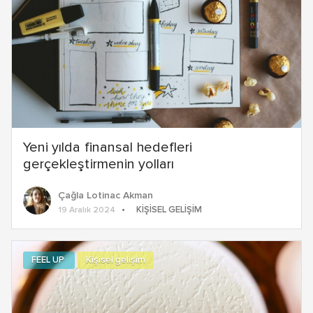
Yeni yılda finansal hedefleri
gerçekleştirmenin yolları
Çağla Lotinac Akman
KIŞISEL GELIŞIM
19 Aralık 2024
FEEL UP
Kişisel gelişim