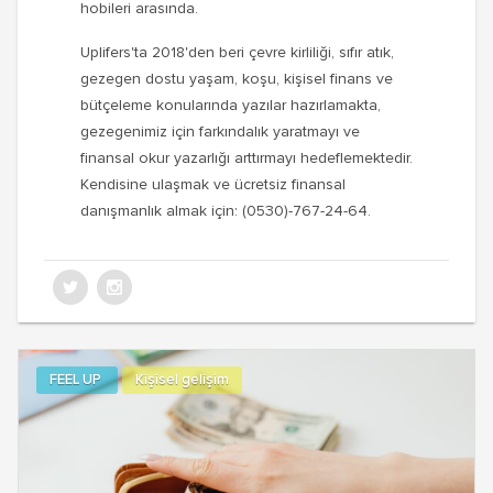
hobileri arasında.
Uplifers'ta 2018'den beri çevre kirliliği, sıfır atık,
gezegen dostu yaşam, koşu, kişisel finans ve
bütçeleme konularında yazılar hazırlamakta,
gezegenimiz için farkındalık yaratmayı ve
finansal okur yazarlığı arttırmayı hedeflemektedir.
Kendisine ulaşmak ve ücretsiz finansal
danışmanlık almak için: (0530)-767-24-64.
FEEL UP
Kişisel gelişim