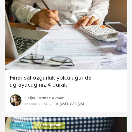
Finansal özgürlük yolculuğunda
uğrayacağınız 4 durak
Çağla Lotinac Akman
KIŞISEL GELIŞIM
17 Ekim 2024
FEEL UP
Kişisel gelişim