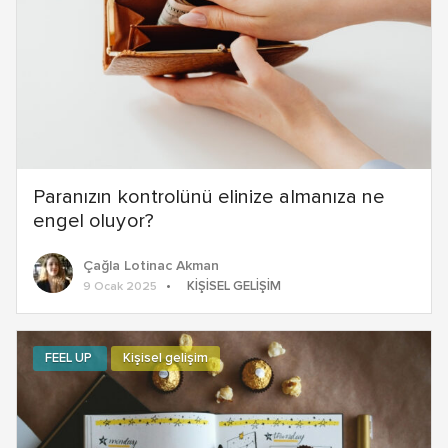
Paranızın kontrolünü elinize almanıza ne
engel oluyor?
Çağla Lotinac Akman
KIŞISEL GELIŞIM
9 Ocak 2025
FEEL UP
Kişisel gelişim