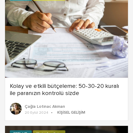
Kolay ve etkili bütçeleme: 50-30-20 kuralı
ile paranızın kontrolü sizde
Çağla Lotinac Akman
KIŞISEL GELIŞIM
20 Eylül 2024