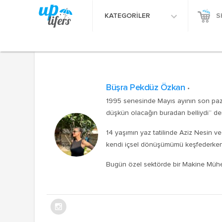
KATEGORİLER
S
Büşra Pekdüz Özkan
1995 senesinde Mayıs ayının son paz
düşkün olacağın buradan belliydi” der
14 yaşımın yaz tatilinde Aziz Nesin 
kendi içsel dönüşümümü keşfederken 
Bugün özel sektörde bir Makine Müh