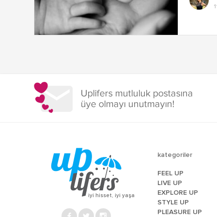
1
kategoriler
FEEL UP
LIVE UP
EXPLORE UP
iyi hisset, iyi yaşa
STYLE UP
PLEASURE UP