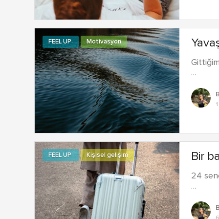
Yavaş
FEEL UP
Motivasyon
Gittiği
…
1
Bir b
FEEL UP
Kişisel gelişim
24 sen
…
6