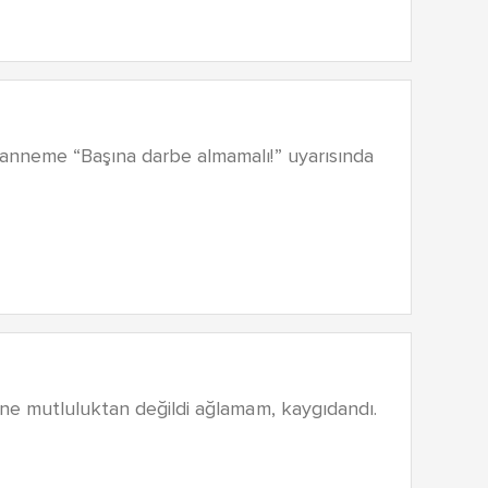
 anneme “Başına darbe almamalı!” uyarısında
ine mutluluktan değildi ağlamam, kaygıdandı.