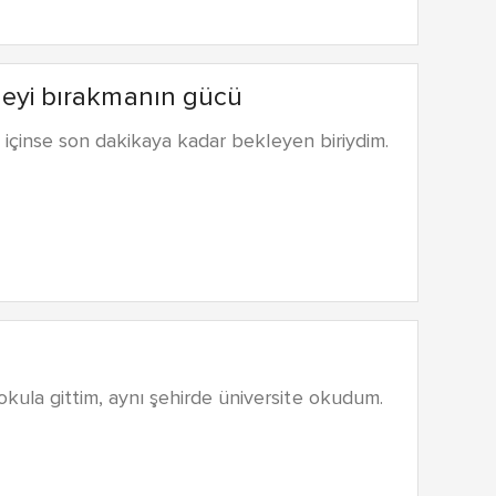
emeyi bırakmanın gücü
içinse son dakikaya kadar bekleyen biriydim.
la gittim, aynı şehirde üniversite okudum.