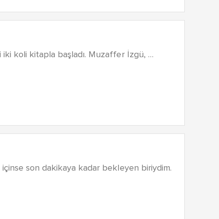
i koli kitapla başladı. Muzaffer İzgü, …
içinse son dakikaya kadar bekleyen biriydim.