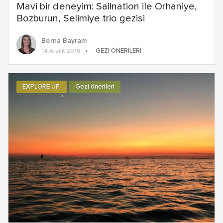
Mavi bir deneyim: Sailnation ile Orhaniye,
Bozburun, Selimiye trio gezisi
Berna Bayram
GEZI ÖNERILERI
14 Aralık 2018
EXPLORE UP
Gezi önerileri