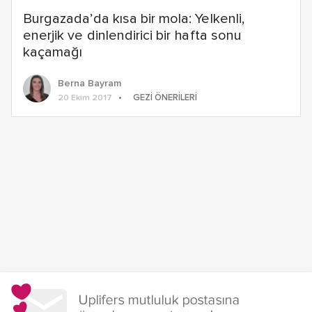
Burgazada’da kısa bir mola: Yelkenli,
enerjik ve dinlendirici bir hafta sonu
kaçamağı
Berna Bayram
GEZI ÖNERILERI
20 Ekim 2017