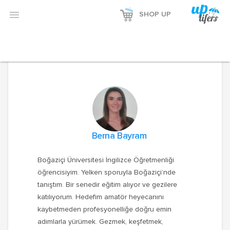

SHOP UP
Berna Bayram
Boğaziçi Üniversitesi İngilizce Öğretmenliği
öğrencisiyim. Yelken sporuyla Boğaziçi’nde
tanıştım. Bir senedir eğitim alıyor ve gezilere
katılıyorum. Hedefim amatör heyecanını
kaybetmeden profesyonelliğe doğru emin
adımlarla yürümek. Gezmek, keşfetmek,