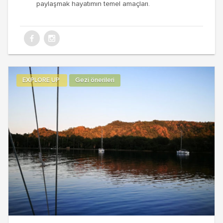
paylaşmak hayatımın temel amaçları.
EXPLORE UP
Gezi önerileri