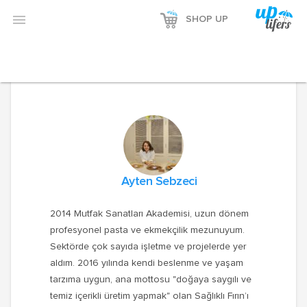
Reklamı Göster

SHOP UP
Reklamı Gizle
Ayten Sebzeci
2014 Mutfak Sanatları Akademisi, uzun dönem
profesyonel pasta ve ekmekçilik mezunuyum.
Sektörde çok sayıda işletme ve projelerde yer
aldım. 2016 yılında kendi beslenme ve yaşam
tarzıma uygun, ana mottosu "doğaya saygılı ve
temiz içerikli üretim yapmak" olan Sağlıklı Fırın’ı