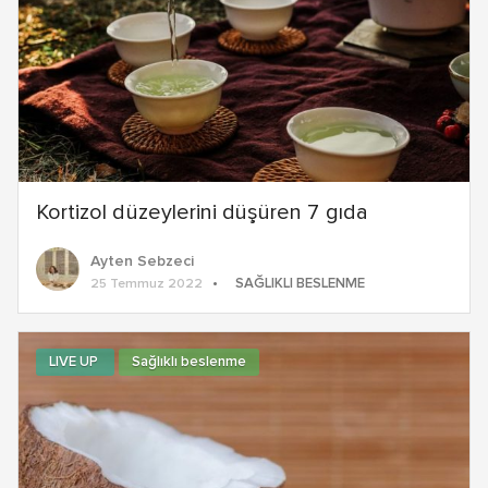
Kortizol düzeylerini düşüren 7 gıda
Ayten Sebzeci
SAĞLIKLI BESLENME
25 Temmuz 2022
LIVE UP
Sağlıklı beslenme