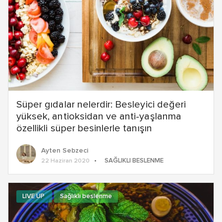
Süper gıdalar nelerdir: Besleyici değeri
yüksek, antioksidan ve anti-yaşlanma
özellikli süper besinlerle tanışın
Ayten Sebzeci
SAĞLIKLI BESLENME
22 Haziran 2020
LIVE UP
Sağlıklı beslenme