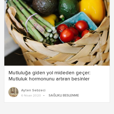
Mutluluğa giden yol mideden geçer:
Mutluluk hormonunu artıran besinler
Ayten Sebzeci
SAĞLIKLI BESLENME
6 Nisan 2020