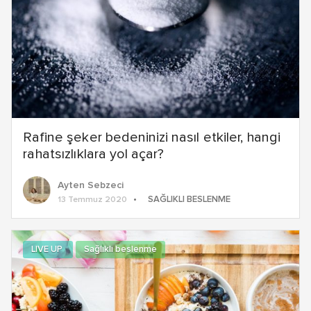
Rafine şeker bedeninizi nasıl etkiler, hangi
rahatsızlıklara yol açar?
Ayten Sebzeci
SAĞLIKLI BESLENME
13 Temmuz 2020
LIVE UP
Sağlıklı beslenme