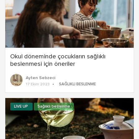
Okul döneminde çocukların sağlıklı
beslenmesi için öneriler
Ayten Sebzeci
SAĞLIKLI BESLENME
17 Ekim 2023
LIVE UP
Sağlıklı beslenme