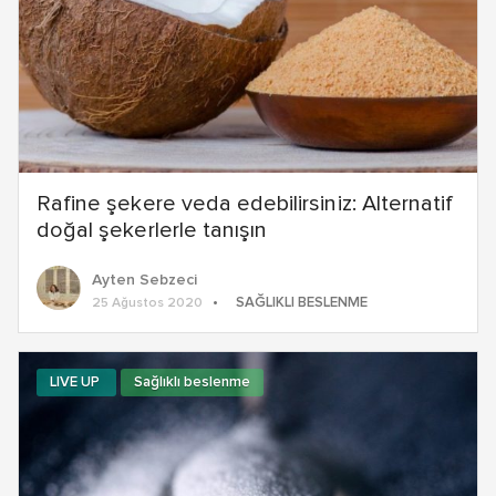
Rafine şekere veda edebilirsiniz: Alternatif
doğal şekerlerle tanışın
Ayten Sebzeci
SAĞLIKLI BESLENME
25 Ağustos 2020
LIVE UP
Sağlıklı beslenme