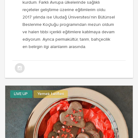
kurdum. Farklı Avrupa ülkelerinde sağlıklı
reçeteler geliştirme üzerine eğitimlerim oldu.
2017 yılında ise Uludağ Üniversitesi’nin Bütünsel
Beslenme Koçluğu programından mezun oldum
ve halen tıbbi içerikli eğitimlere katılmaya devam
ediyorum. Ayrıca permakültür, tarım, bahçecilik
en belirgin ilgi alanlarım arasında.
LIVE UP
Yemek tarifleri