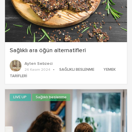
Sağlıklı ara öğün alternatifleri
Ayten Sebzeci
SAĞLIKLI BESLENME
YEMEK
26 Kasım 2024
TARIFLERI
LIVE UP
Sağlıklı beslenme