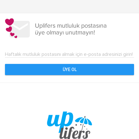
Yazı
dolaşımı
Haftalık mutluluk postasını almak için e-posta adresinizi girin!
ÜYE OL