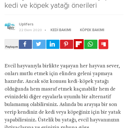
kedi ve köpek yatağı önerileri
Uplifers
KEDI BAKIMI
KÖPEK BAKIMI
22 Ekim 2020
Evcil hayvanıyla birlikte yaşayan her hayvan sever,
onları mutlu etmek için elinden geleni yapmaya
hazırdır. Ancak söz konusu kedi-köpek yatağı
olduğunda hem masraf etmek kaçınabilir hem de
evinizdeki diğer eşyalarla uyumlu bir alternatif
bulamamış olabilirsiniz. Aslında bu arayışa bir son
verip kendiniz de kedi veya köpeğiniz için bir yatak
yapabilirsiniz. Üstelik bu yatağı, evcil hayvanınızın
ihtiyaçlarına ve evinizin ruhuna göre