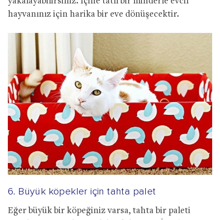
yakalayabilirsiniz. İçine tatlı bir minderle evcil
hayvanınız için harika bir eve dönüşecektir.
6. Büyük köpekler için tahta palet
Eğer büyük bir köpeğiniz varsa, tahta bir paleti