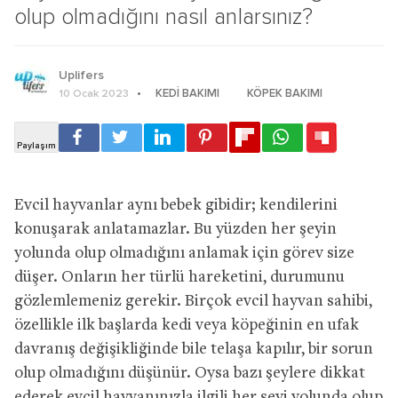
olup olmadığını nasıl anlarsınız?
Uplifers
KEDI BAKIMI
KÖPEK BAKIMI
10 Ocak 2023
Evcil hayvanlar aynı bebek gibidir; kendilerini
konuşarak anlatamazlar. Bu yüzden her şeyin
yolunda olup olmadığını anlamak için görev size
düşer. Onların her türlü hareketini, durumunu
gözlemlemeniz gerekir. Birçok evcil hayvan sahibi,
özellikle ilk başlarda kedi veya köpeğinin en ufak
davranış değişikliğinde bile telaşa kapılır, bir sorun
olup olmadığını düşünür. Oysa bazı şeylere dikkat
ederek evcil hayvanınızla ilgili her şeyi yolunda olup