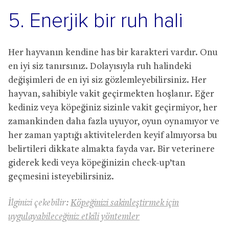
5. Enerjik bir ruh hali
Her hayvanın kendine has bir karakteri vardır. Onu
en iyi siz tanırsınız. Dolayısıyla ruh halindeki
değişimleri de en iyi siz gözlemleyebilirsiniz. Her
hayvan, sahibiyle vakit geçirmekten hoşlanır. Eğer
kediniz veya köpeğiniz sizinle vakit geçirmiyor, her
zamankinden daha fazla uyuyor, oyun oynamıyor ve
her zaman yaptığı aktivitelerden keyif almıyorsa bu
belirtileri dikkate almakta fayda var. Bir veterinere
giderek kedi veya köpeğinizin check-up’tan
geçmesini isteyebilirsiniz.
İlginizi çekebilir:
Köpeğinizi sakinleştirmek için
uygulayabileceğiniz etkili yöntemler