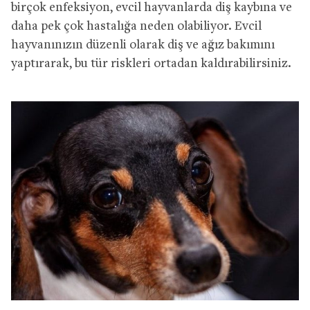
birçok enfeksiyon, evcil hayvanlarda diş kaybına ve
daha pek çok hastalığa neden olabiliyor. Evcil
hayvanınızın düzenli olarak diş ve ağız bakımını
yaptırarak, bu tür riskleri ortadan kaldırabilirsiniz.