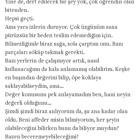
Yine de, dert edilecek bir şey yok, çok öğrendin olan
bitenden.
Hepsi geçti.
Ama yara izlerin duruyor. Çok üzgünüm sana
pürüzsüz bir beden teslim edemediğim için.
Bilmezliğimle biraz sağa, sola çarptım onu. Bazı
parçaları söküp takmak gerekti.
Bazı yerlerin de çalışmıyor artık, nasıl
kullanacağımı da hala anlamamış olabilirim. Keşke
en başından değerini bilip, öpe koklaya
saklayabilseydim, ama…
Değer konusunu pek anlayamadım ben, hani neyin
değerli olduğunu…
Şimdi şimdi biraz anlıyorum da, şu ana kadar olan
oldu. Beni affeder misin bilmiyorum, her şeyin
olabileceğini bilirken bunu da biliyor muydun?
Bazen beceremeyebileceğimi?