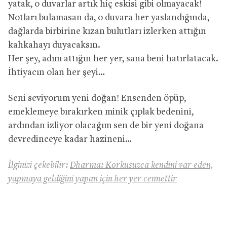
yatak, o duvarlar artık hiç eskisi gibi olmayacak!
Notları bulamasan da, o duvara her yaslandığında,
dağlarda birbirine kızan bulutları izlerken attığın
kahkahayı duyacaksın.
Her şey, adım attığın her yer, sana beni hatırlatacak.
İhtiyacın olan her şeyi…
Seni seviyorum yeni doğan! Ensenden öpüp,
emeklemeye bırakırken minik çıplak bedenini,
ardından izliyor olacağım sen de bir yeni doğana
devredinceye kadar hazineni…
İlginizi çekebilir:
Dharma: Korkusuzca kendini var eden,
yapmaya geldiğini yapan için her yer cennettir