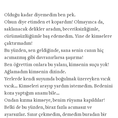
Olduğu kadar diyemedim ben pek.
Olsun diye etimden et kopardım! Olmayınca da,
saklanacak delikler aradım, beceriksizliğimle,
cürümsüzlüğümle baş edemedim. Yine de kimselere
çaktırmadım!
Bu yüzden, sen geldiğinde, sana senin canın hiç
acımazmış gibi davranırlarsa şaşırma!
Ben öğrettim onlara bu yalanı, kimsenin suçu yok!
Ağlamadım kimsenin dizinde.
Yerlerde kendi suyumda boğulmak üzereyken vıcık
vıcık… Kimseleri arayıp yardım istemedim. Bedenini
koza yaptığım anamı bile…
Ondan kızma kimseye, benim rüyama kapıldılar!
Belki de bu yüzden, biraz fazla acımasız ve
ayarsızlar. Sınır çekmedim, demedim buradan bir