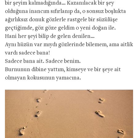
bir şeyim kalmadığında… Kazanılacak bir şey
olduğuna inancım sıfırlanıp da, o sonsuz boşlukta
ağırlıksız donuk gözlerle rastgele bir süzülüşe
geçtiğimde, göz göze geldim o yeni doğan ile.
Hani her şeyi bilip de gelen denilen…
Aynı hüzün var mıydı gözlerinde bilemem, ama aitlik
vardı sadece bana!
Sadece bana ait. Sadece benim.
Burnunun dibine yattım, kimseye ve bir şeye ait
olmayan kokusunun yamacına.