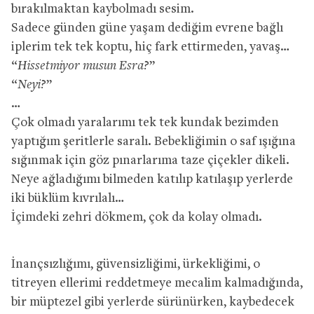
bırakılmaktan kaybolmadı sesim.
Sadece günden güne yaşam dediğim evrene bağlı
iplerim tek tek koptu, hiç fark ettirmeden, yavaş…
“
Hissetmiyor musun Esra?
”
“
Neyi?
”
…
Çok olmadı yaralarımı tek tek kundak bezimden
yaptığım şeritlerle saralı. Bebekliğimin o saf ışığına
sığınmak için göz pınarlarıma taze çiçekler dikeli.
Neye ağladığımı bilmeden katılıp katılaşıp yerlerde
iki büklüm kıvrılalı…
İçimdeki zehri dökmem, çok da kolay olmadı.
İnançsızlığımı, güvensizliğimi, ürkekliğimi, o
titreyen ellerimi reddetmeye mecalim kalmadığında,
bir müptezel gibi yerlerde sürünürken, kaybedecek