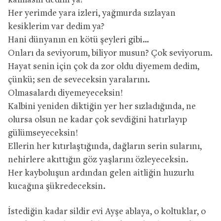
kalmasın dedim ya?
Her yerimde yara izleri, yağmurda sızlayan
kesiklerim var dedim ya?
Hani dünyanın en kötü şeyleri gibi…
Onları da seviyorum, biliyor musun? Çok seviyorum.
Hayat senin için çok da zor oldu diyemem dedim,
çünkü; sen de seveceksin yaralarını.
Olmasalardı diyemeyeceksin!
Kalbini yeniden diktiğin yer her sızladığında, ne
olursa olsun ne kadar çok sevdiğini hatırlayıp
gülümseyeceksin!
Ellerin her kıtırlaştığında, dağların serin sularını,
nehirlere akıttığın göz yaşlarını özleyeceksin.
Her kayboluşun ardından gelen aitliğin huzurlu
kucağına şükredeceksin.
İstediğin kadar sildir evi Ayşe ablaya, o koltuklar, o