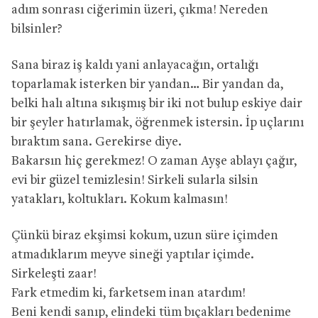
adım sonrası ciğerimin üzeri, çıkma! Nereden
bilsinler?
Sana biraz iş kaldı yani anlayacağın, ortalığı
toparlamak isterken bir yandan… Bir yandan da,
belki halı altına sıkışmış bir iki not bulup eskiye dair
bir şeyler hatırlamak, öğrenmek istersin. İp uçlarını
bıraktım sana. Gerekirse diye.
Bakarsın hiç gerekmez! O zaman Ayşe ablayı çağır,
evi bir güzel temizlesin! Sirkeli sularla silsin
yatakları, koltukları. Kokum kalmasın!
Çünkü biraz ekşimsi kokum, uzun süre içimden
atmadıklarım meyve sineği yaptılar içimde.
Sirkeleşti zaar!
Fark etmedim ki, farketsem inan atardım!
Beni kendi sanıp, elindeki tüm bıçakları bedenime