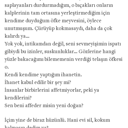
saplayanları durdurmadığım, o bıçakları onların
kalplerinin tam ortasına yerleştirmediğim için
kendime duyduğum öfke meyvesini, öylece
unutmuşum. Çürüyüp kokmasaydı, daha da çok
kalırdı ya…
Yok yok, intikamdan değil, seni sevmeyişimin ispatı
gibiydi bu izinler, suskunluklar… Gözlerine hangi
yüzle bakacağımı bilememenin verdiği telaşın öfkesi
o.
Kendi kendime yaptığım ihanetin.
İhanet kabul edilir bir şey mi?
İnsanlar birbirlerini affetmiyorlar, peki ya
kendilerini?
Sen beni affeder misin yeni doğan?
İçim yine de biraz hüzünlü. Hani evi sil, kokum