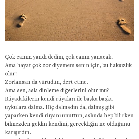
Çok canım yandı dedim, çok canın yanacak.
Ama hayat çok zor diyemem senin için, bu haksızlık
olur!
Zorlansan da yürüdün, dert etme.
Ama sen, asla dinleme diğerlerini olur mu?
Rüyadakilerin kendi rüyaları ile başka başka
uykulara dalma. Hiç dalmadın da, dalmış gibi
yaparken kendi rüyanı unuttun, aslında hep bilirken
bilmezden geldin kendini, gerçekliğin ne olduğunu
karışırdın.