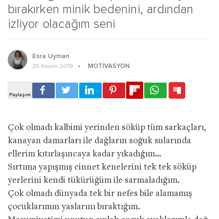
bırakırken minik bedenini, ardından
izliyor olacağım seni
Esra Uyman
MOTIVASYON
25 Kasım 2019
Çok olmadı kalbimi yerinden söküp tüm sarkaçları,
kanayan damarları ile dağların soğuk sularında
ellerim kıtırlaşıncaya kadar yıkadığım…
Sırtıma yapışmış cinnet kenelerini tek tek söküp
yerlerini kendi tükürüğüm ile sarmaladığım.
Çok olmadı dünyada tek bir nefes bile alamamış
çocuklarımın yaslarını bıraktığım.