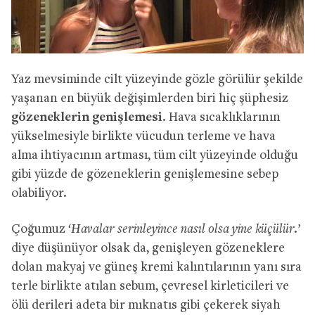
Yaz mevsiminde cilt yüzeyinde gözle görülür şekilde
yaşanan en büyük değişimlerden biri hiç şüphesiz
gözeneklerin genişlemesi
. Hava sıcaklıklarının
yükselmesiyle birlikte vücudun terleme ve hava
alma ihtiyacının artması, tüm cilt yüzeyinde olduğu
gibi yüzde de gözeneklerin genişlemesine sebep
olabiliyor.
Çoğumuz
‘Havalar serinleyince nasıl olsa yine küçülür.’
diye düşünüyor olsak da, genişleyen gözeneklere
dolan makyaj ve güneş kremi kalıntılarının yanı sıra
terle birlikte atılan sebum, çevresel kirleticileri ve
ölü derileri adeta bir mıknatıs gibi çekerek siyah