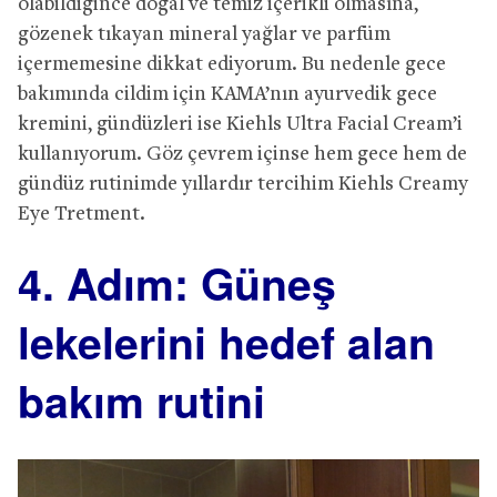
olabildiğince doğal ve temiz içerikli olmasına,
gözenek tıkayan mineral yağlar ve parfüm
içermemesine dikkat ediyorum. Bu nedenle gece
bakımında cildim için KAMA’nın ayurvedik gece
kremini, gündüzleri ise Kiehls Ultra Facial Cream’i
kullanıyorum. Göz çevrem içinse hem gece hem de
gündüz rutinimde yıllardır tercihim Kiehls Creamy
Eye Tretment.
4. Adım: Güneş
lekelerini hedef alan
bakım rutini