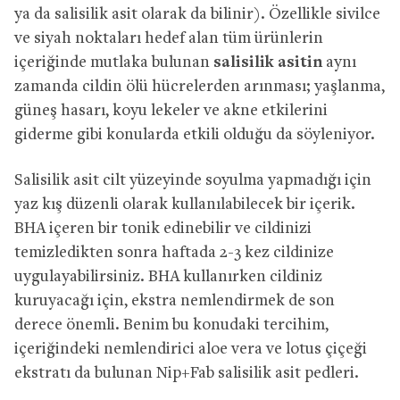
ya da salisilik asit olarak da bilinir). Özellikle sivilce
ve siyah noktaları hedef alan tüm ürünlerin
içeriğinde mutlaka bulunan
salisilik asitin
aynı
zamanda cildin ölü hücrelerden arınması; yaşlanma,
güneş hasarı, koyu lekeler ve akne etkilerini
giderme gibi konularda etkili olduğu da söyleniyor.
Salisilik asit cilt yüzeyinde soyulma yapmadığı için
yaz kış düzenli olarak kullanılabilecek bir içerik.
BHA içeren bir tonik edinebilir ve cildinizi
temizledikten sonra haftada 2-3 kez cildinize
uygulayabilirsiniz. BHA kullanırken cildiniz
kuruyacağı için, ekstra nemlendirmek de son
derece önemli. Benim bu konudaki tercihim,
içeriğindeki nemlendirici aloe vera ve lotus çiçeği
ekstratı da bulunan Nip+Fab salisilik asit pedleri.