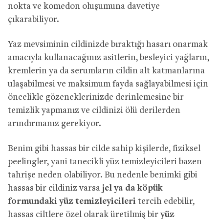
nokta ve komedon oluşumuna davetiye
çıkarabiliyor.
Yaz mevsiminin cildinizde bıraktığı hasarı onarmak
amacıyla kullanacağınız asitlerin, besleyici yağların,
kremlerin ya da serumların cildin alt katmanlarına
ulaşabilmesi ve maksimum fayda sağlayabilmesi için
öncelikle gözeneklerinizde derinlemesine bir
temizlik yapmanız ve cildinizi ölü derilerden
arındırmanız gerekiyor.
Benim gibi hassas bir cilde sahip kişilerde, fiziksel
peelingler, yani tanecikli yüz temizleyicileri bazen
tahrişe neden olabiliyor. Bu nedenle benimki gibi
hassas bir cildiniz varsa
jel ya da köpük
formundaki yüz temizleyicileri
tercih edebilir,
hassas ciltlere özel olarak üretilmiş bir
yüz