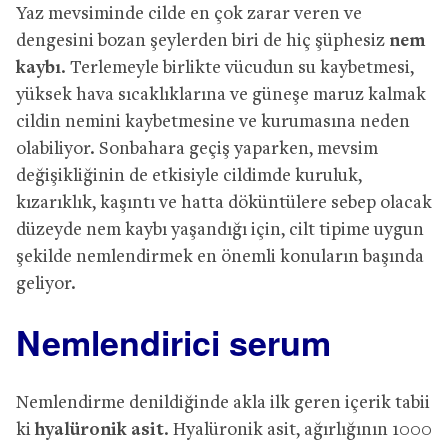
Yaz mevsiminde cilde en çok zarar veren ve
dengesini bozan şeylerden biri de hiç şüphesiz
nem
kaybı
. Terlemeyle birlikte vücudun su kaybetmesi,
yüksek hava sıcaklıklarına ve güneşe maruz kalmak
cildin nemini kaybetmesine ve kurumasına neden
olabiliyor. Sonbahara geçiş yaparken, mevsim
değişikliğinin de etkisiyle cildimde kuruluk,
kızarıklık, kaşıntı ve hatta döküntülere sebep olacak
düzeyde nem kaybı yaşandığı için, cilt tipime uygun
şekilde nemlendirmek en önemli konuların başında
geliyor.
Nemlendirici serum
Nemlendirme denildiğinde akla ilk geren içerik tabii
ki
hyalüronik asit
. Hyalüronik asit, ağırlığının 1000