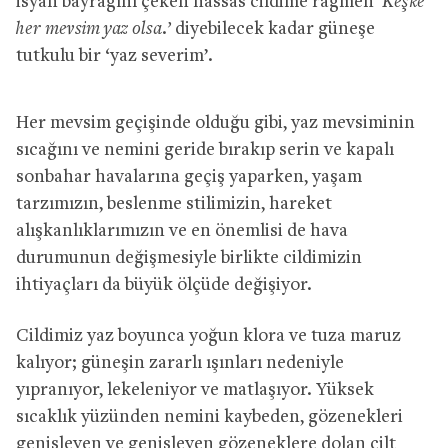
isyan bayrağını çeken hassas cildime rağmen
‘Keşke
her mevsim yaz olsa.’
diyebilecek kadar güneşe
tutkulu bir ‘yaz severim’.
Her mevsim geçişinde olduğu gibi, yaz mevsiminin
sıcağını ve nemini geride bırakıp serin ve kapalı
sonbahar havalarına geçiş yaparken, yaşam
tarzımızın, beslenme stilimizin, hareket
alışkanlıklarımızın ve en önemlisi de hava
durumunun değişmesiyle birlikte cildimizin
ihtiyaçları da büyük ölçüde değişiyor.
Cildimiz yaz boyunca yoğun klora ve tuza maruz
kalıyor; güneşin zararlı ışınları nedeniyle
yıpranıyor, lekeleniyor ve matlaşıyor. Yüksek
sıcaklık yüzünden nemini kaybeden, gözenekleri
genişleyen ve genişleyen gözeneklere dolan cilt