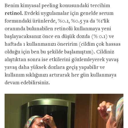
Benim kimyasal peeling konusundaki tercihim
retinol
. Evdeki uygulamalar için genelde serum
formundaki ürünlerde, %0.1, %0.5 ya da %1’lik
oranında bulunabilen retinolü kullanmaya yeni
başlayacaksanız önce en düşük dozda (% 0.1) ve
haftada 1 kullanmanızı öneririm (cildim çok hassas
olduğu için ben bu şekilde başlamıştım). Cildiniz
alıştıktan sonra ise etkilerini gözlemleyerek yavaş
yavaş daha yüksek dozlara geçiş yapabilir ve
kullanım sıklığınızı artırarak her gün kullanmaya
devam edebilirsiniz.