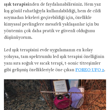
ışık terapisi
nden de faydalanabilirsiniz. Hem yaz
kış gönül rahatlığıyla kullanılabildiği, hem de cildi
soymadan lekeleri geçirebildiği için, özellikle
kimyasal peelinglere mesafeli yaklaşanlar için bu
yöntemin çok daha pratik ve güvenli olduğunu
düşünüyorum.
Led ışık terapisini evde uygulamanın en kolay
yoluysa, tam spektrumlu led ışık terapisi özelliğinin
yanı sıra soğuk ve sıcak terapi, t-sonic titreşimler
gibi gelişmiş özellikleriyle öne çıkan
FOREO UFO 2
.