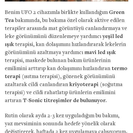
Benim UFO 2 cihazımla birlikte kullandığım
Green
Tea
bakımında, bu bakıma özel olarak aktive edilen
terapiler arasında mat görüntüyü canlandırmaya ve
leke görünümünü düzenlemeye yardımcı
yeşil led
ışık
terapisi, kan dolaşımını hızlandırarak lekelerin
görünümünü azaltmaya yardımcı
mavi led ışık
terapisi, maskede bulunan bakım ürünlerinin
emilimini arttırıp kan dolaşımını hızlandıran
termo
terapi
(ısıtma terapisi), gözenek görünümünü
azaltarak cildi canlandıran
kriyoterapi
(soğutma
terapisi) ve cildi rahatlatıp ürünlerin emilimini
artıran
T-Sonic titreşimler de bulunuyor.
Rutin olarak ayda 2-3 kez uyguladığım bu bakımı,
yaz mevsiminin sonunda hedefe yönelik olarak
değiştirerek, haftada 2 kez uygulamaya çalışıyorum.