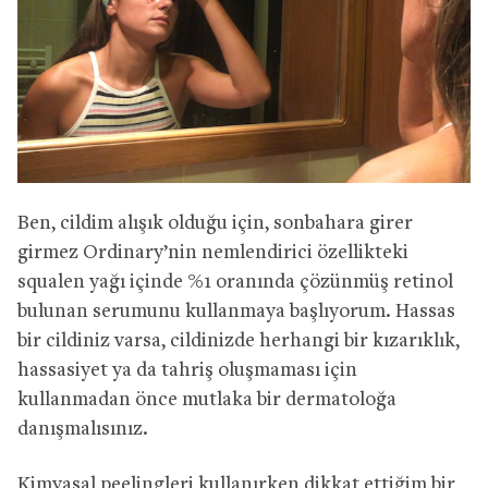
Ben, cildim alışık olduğu için, sonbahara girer
girmez Ordinary’nin nemlendirici özellikteki
squalen yağı içinde %1 oranında çözünmüş retinol
bulunan serumunu kullanmaya başlıyorum. Hassas
bir cildiniz varsa, cildinizde herhangi bir kızarıklık,
hassasiyet ya da tahriş oluşmaması için
kullanmadan önce mutlaka bir dermatoloğa
danışmalısınız.
Kimyasal peelingleri kullanırken dikkat ettiğim bir