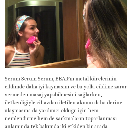
Serum Serum Serum, BEAR’ın metal kürelerinin
cildimde daha iyi kaymasını ve bu yolla cildime zarar
vermeden masaj yapabilmesini sağlarken,
iletkenliğiyle cihazdan iletilen akımın daha derine
ulaşmasına da yardımcı olduğu için hem
nemlendirme hem de sarkmaların toparlanması
anlamında tek bakımda iki etkiden bir arada