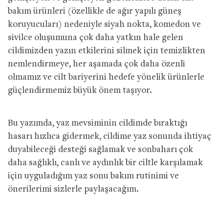
bakım ürünleri (özellikle de ağır yapılı güneş
koruyucuları) nedeniyle siyah nokta, komedon ve
sivilce oluşumuna çok daha yatkın hale gelen
cildimizden yazın etkilerini silmek için temizlikten
nemlendirmeye, her aşamada çok daha özenli
olmamız ve cilt bariyerini hedefe yönelik ürünlerle
güçlendirmemiz büyük önem taşıyor.
Bu yazımda, yaz mevsiminin cildimde bıraktığı
hasarı hızlıca gidermek, cildime yaz sonunda ihtiyaç
duyabileceği desteği sağlamak ve sonbaharı çok
daha sağlıklı, canlı ve aydınlık bir ciltle karşılamak
için uyguladığım yaz sonu bakım rutinimi ve
önerilerimi sizlerle paylaşacağım.