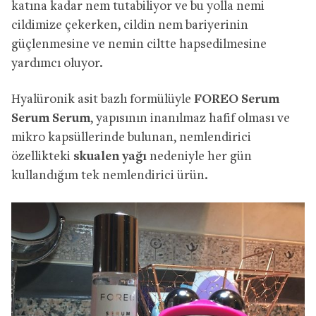
katına kadar nem tutabiliyor ve bu yolla nemi
cildimize çekerken, cildin nem bariyerinin
güçlenmesine ve nemin ciltte hapsedilmesine
yardımcı oluyor.
Hyalüronik asit bazlı formülüyle
FOREO Serum
Serum Serum
, yapısının inanılmaz hafif olması ve
mikro kapsüllerinde bulunan, nemlendirici
özellikteki
skualen yağı
nedeniyle her gün
kullandığım tek nemlendirici ürün.