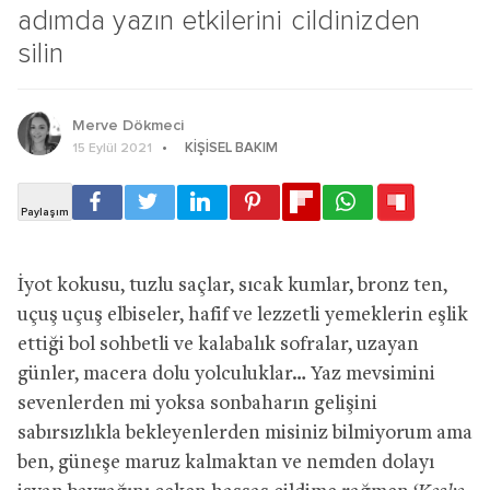
adımda yazın etkilerini cildinizden
silin
Merve Dökmeci
KIŞISEL BAKIM
15 Eylül 2021
İyot kokusu, tuzlu saçlar, sıcak kumlar, bronz ten,
uçuş uçuş elbiseler, hafif ve lezzetli yemeklerin eşlik
ettiği bol sohbetli ve kalabalık sofralar, uzayan
günler, macera dolu yolculuklar… Yaz mevsimini
sevenlerden mi yoksa sonbaharın gelişini
sabırsızlıkla bekleyenlerden misiniz bilmiyorum ama
ben, güneşe maruz kalmaktan ve nemden dolayı