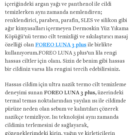
içeriğindeki argan yağı ve panthenol ile cildi
temizlerken aynı zamanda nemlendiren;
renklendirici, paraben, parafin, SLES ve silikon gibi
ağır kimyasalları içermeyen Dermoskin Yüz Yıkama
Köpüğü’nü termo cilt temizliği ve sıkılaştırıcı masaj
özelliği olan
FOREO LUNA 3 plus
ile birlikte
kullanıyorum.FOREO LUNA 3 plus’un lila rengi
hassas ciltler için olanı. Sizin de benim gibi hassas
bir cildiniz varsa lila rengini tercih edebilirsiniz.
Hassas cildim için ultra nazik termo cilt temizleme
deneyimi sunan
FOREO LUNA 3 plus,
üzerindeki
termal temas noktalarından yayılan ısı ile cildimde
pürüze neden olan sebum ve kalıntıları çözerek
nazikçe temizliyor. Isı teknolojisi aynı zamanda
cildimin terlemesini de sağlayarak,
gözeneklerimdeki kirin, yağın ve kirleticilerin