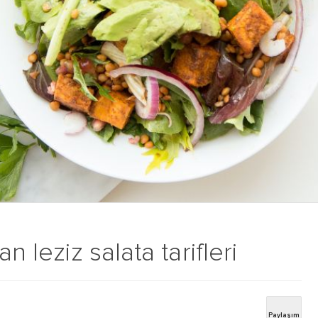
n leziz salata tarifleri