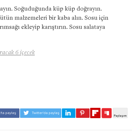
ayın. Soğuduğunda küp küp doğrayın.
tün malzemeleri bir kaba alın. Sosu için
rımsağı ekleyip karıştırın. Sosu salataya
racak 6 içecek