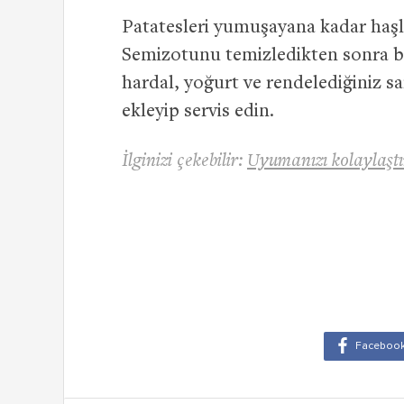
Patatesleri yumuşayana kadar haşl
Semizotunu temizledikten sonra bü
hardal, yoğurt ve rendelediğiniz sa
ekleyip servis edin.
İlginizi çekebilir:
Uyumanızı kolaylaştı