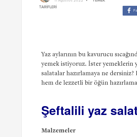
YEMEK
11 Ağustos 2022
TARIFLERI
Yaz aylarının bu kavurucu sıcağınd
yemek istiyoruz. İster yemeklerin 
salatalar hazırlamaya ne dersiniz? 
hem de lezzetli bir öğün hazırlamak
Şeftalili yaz sala
Malzemeler