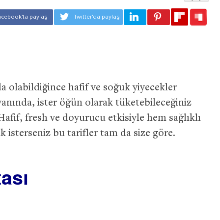
a olabildiğince hafif ve soğuk yiyecekler
yanında, ister öğün olarak tüketebileceğiniz
Hafif, fresh ve doyurucu etkisiyle hem sağlıklı
 isterseniz bu tarifler tam da size göre.
tası