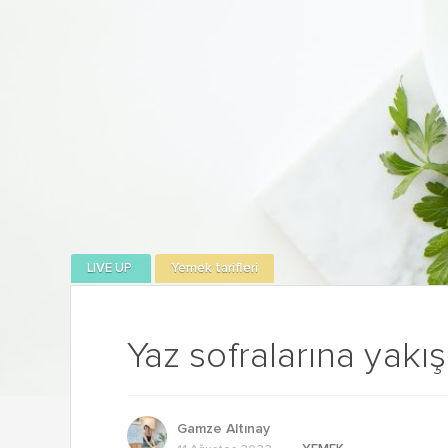
LIVE UP
Yemek tarifleri
Yaz sofralarına yakışa
Gamze Altınay