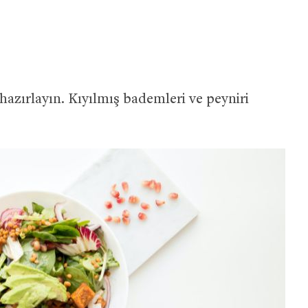
azırlayın. Kıyılmış bademleri ve peyniri