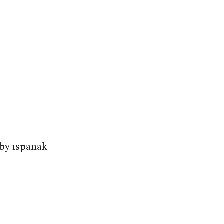
by ıspanak