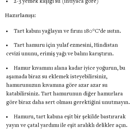
2-3 yemek kaşığı su (ihtiyaca göre)
Hazırlanışı:
Tart kabını yağlayın ve fırını 180°C’de ısıtın.
Tart hamuru için yulaf ezmesini, Hindistan
cevizi ununu, erimiş yağı ve balını karıştırın.
Hamur kıvamını alana kadar iyice yoğurun, bu
aşamada biraz su eklemek isteyebilirsiniz,
hamurunuzun kıvamına göre azar azar su
katabilirsiniz. Tart hamurunun diğer hamurlara
göre biraz daha sert olması gerektiğini unutmayın.
Hamuru, tart kabına eşit bir şekilde bastırarak
yayın ve çatal yardımı ile eşit aralıklı delikler açın.