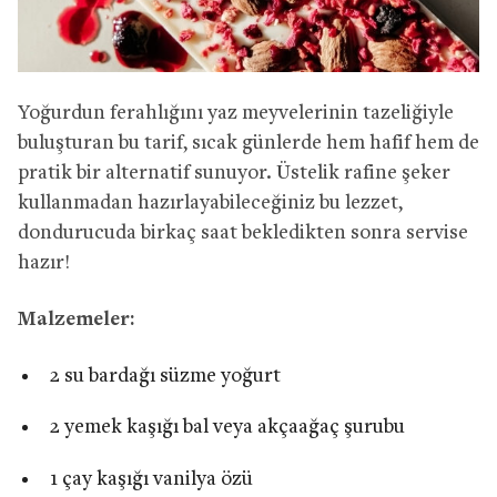
Yoğurdun ferahlığını yaz meyvelerinin tazeliğiyle
buluşturan bu tarif, sıcak günlerde hem hafif hem de
pratik bir alternatif sunuyor. Üstelik rafine şeker
kullanmadan hazırlayabileceğiniz bu lezzet,
dondurucuda birkaç saat bekledikten sonra servise
hazır!
Malzemeler:
2 su bardağı süzme yoğurt
2 yemek kaşığı bal veya akçaağaç şurubu
1 çay kaşığı vanilya özü