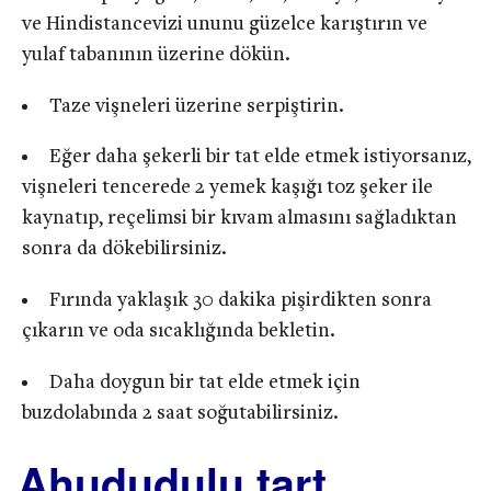
ve Hindistancevizi ununu güzelce karıştırın ve
yulaf tabanının üzerine dökün.
Taze vişneleri üzerine serpiştirin.
Eğer daha şekerli bir tat elde etmek istiyorsanız,
vişneleri tencerede 2 yemek kaşığı toz şeker ile
kaynatıp, reçelimsi bir kıvam almasını sağladıktan
sonra da dökebilirsiniz.
Fırında yaklaşık 30 dakika pişirdikten sonra
çıkarın ve oda sıcaklığında bekletin.
Daha doygun bir tat elde etmek için
buzdolabında 2 saat soğutabilirsiniz.
Ahududulu tart