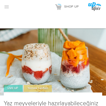

SHOP UP
LIVE UP
Yemek tarifleri
Yaz meyveleriyle hazırlayabileceğiniz