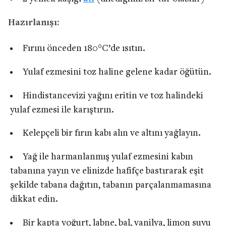
Hazırlanışı:
Fırını önceden 180°C’de ısıtın.
Yulaf ezmesini toz haline gelene kadar öğütün.
Hindistancevizi yağını eritin ve toz halindeki
yulaf ezmesi ile karıştırın.
Kelepçeli bir fırın kabı alın ve altını yağlayın.
Yağ ile harmanlanmış yulaf ezmesini kabın
tabanına yayın ve elinizde hafifçe bastırarak eşit
şekilde tabana dağıtın, tabanın parçalanmamasına
dikkat edin.
Bir kapta yoğurt, labne, bal, vanilya, limon suyu