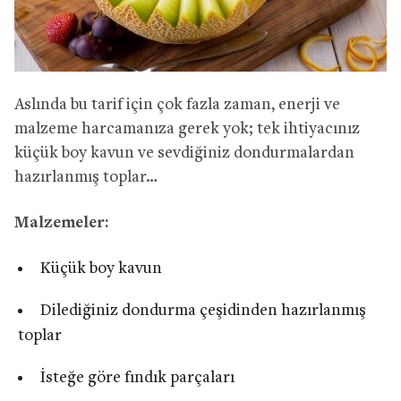
Aslında bu tarif için çok fazla zaman, enerji ve
malzeme harcamanıza gerek yok; tek ihtiyacınız
küçük boy kavun ve sevdiğiniz dondurmalardan
hazırlanmış toplar…
Malzemeler:
Küçük boy kavun
Dilediğiniz dondurma çeşidinden hazırlanmış
toplar
İsteğe göre fındık parçaları