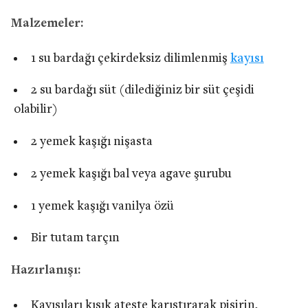
Malzemeler:
1 su bardağı çekirdeksiz dilimlenmiş
kayısı
2 su bardağı süt (dilediğiniz bir süt çeşidi
olabilir)
2 yemek kaşığı nişasta
2 yemek kaşığı bal veya agave şurubu
1 yemek kaşığı vanilya özü
Bir tutam tarçın
Hazırlanışı:
Kayısıları kısık ateşte karıştırarak pişirin,