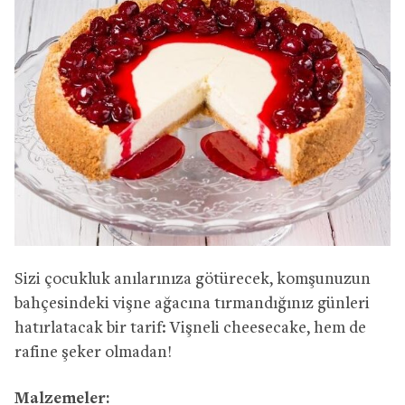
Sizi çocukluk anılarınıza götürecek, komşunuzun
bahçesindeki vişne ağacına tırmandığınız günleri
hatırlatacak bir tarif: Vişneli cheesecake, hem de
rafine şeker olmadan!
Malzemeler: