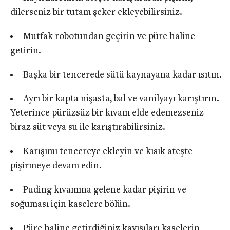
dilerseniz bir tutam şeker ekleyebilirsiniz.
Mutfak robotundan geçirin ve püre haline
getirin.
Başka bir tencerede sütü kaynayana kadar ısıtın.
Ayrı bir kapta nişasta, bal ve vanilyayı karıştırın.
Yeterince pürüzsüz bir kıvam elde edemezseniz
biraz süt veya su ile karıştırabilirsiniz.
Karışımı tencereye ekleyin ve kısık ateşte
pişirmeye devam edin.
Puding kıvamına gelene kadar pişirin ve
soğuması için kaselere bölün.
Püre haline getirdiğiniz kayısıları kaselerin