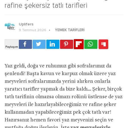
rafine şekersiz tatlı tarifleri
Uplifers
YEMEK TARIFLERI
9 Temmuz 2026
Yaz geldi, doğa ve ruhumuz gibi sofralarımız da
şenlendi! Başta kavun ve karpuz olmak üzere yaz
meyveleri sofralarımızda yerini alırken onlarla
yaratıcı tarifler yapmak da bize kaldı… Şeker, birçok
tatlı tarifinin olmazsa olmazı rolünü üstlense de yaz
meyveleri ile hazırlayabileceğimiz ve rafine şeker
kullanmadan yapabileceğimiz pek çok tatlı var!
Hazırsanız hemen favori yaz meyvenizi seçin ve
mutfağa doğru ilerleyin. İşte
y
az meyveleriyle