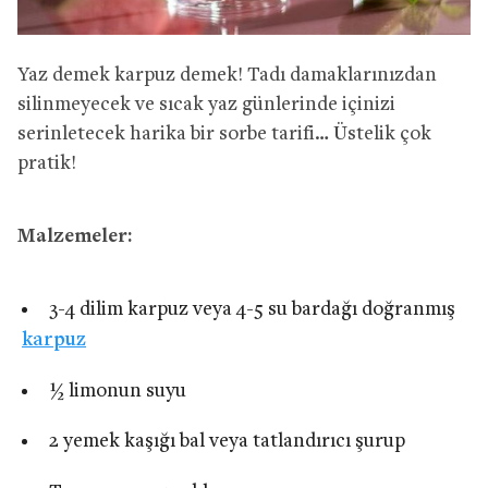
Yaz demek karpuz demek! Tadı damaklarınızdan
silinmeyecek ve sıcak yaz günlerinde içinizi
serinletecek harika bir sorbe tarifi… Üstelik çok
pratik!
Malzemeler:
3-4 dilim karpuz veya 4-5 su bardağı doğranmış
karpuz
½ limonun suyu
2 yemek kaşığı bal veya tatlandırıcı şurup