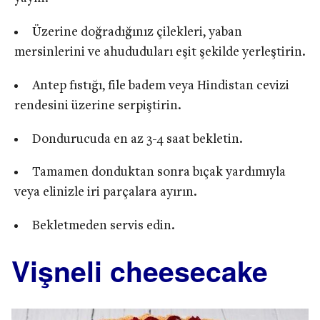
Üzerine doğradığınız çilekleri, yaban
mersinlerini ve ahududuları eşit şekilde yerleştirin.
Antep fıstığı, file badem veya Hindistan cevizi
rendesini üzerine serpiştirin.
Dondurucuda en az 3-4 saat bekletin.
Tamamen donduktan sonra bıçak yardımıyla
veya elinizle iri parçalara ayırın.
Bekletmeden servis edin.
Vişneli cheesecake