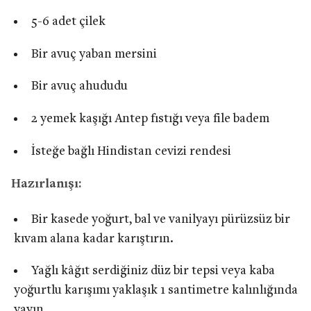
5-6 adet çilek
Bir avuç yaban mersini
Bir avuç ahududu
2 yemek kaşığı Antep fıstığı veya file badem
İsteğe bağlı Hindistan cevizi rendesi
Hazırlanışı:
Bir kasede yoğurt, bal ve vanilyayı pürüzsüz bir
kıvam alana kadar karıştırın.
Yağlı kâğıt serdiğiniz düz bir tepsi veya kaba
yoğurtlu karışımı yaklaşık 1 santimetre kalınlığında
yayın.