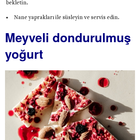
bekletin.
Nane yaprakları ile süsleyin ve servis edin.
Meyveli dondurulmuş
yoğurt